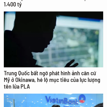
1.400 tỷ
Trung Quốc bất ngờ phát hình ảnh căn cứ
Mỹ ở Okinawa, hé lộ mục tiêu của lực lượng
tên lửa PLA