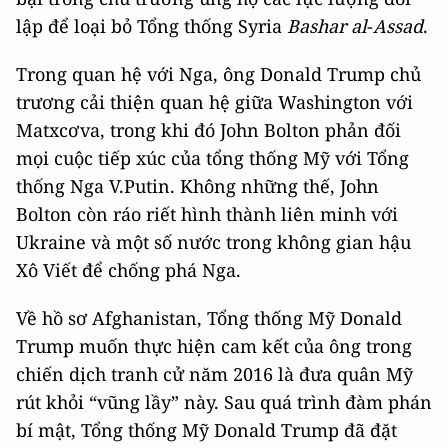
lập để loại bỏ Tổng thống Syria
Bashar al
-
Assad
.
Trong quan hệ với Nga, ông Donald Trump chủ
trương cải thiện quan hệ giữa Washington với
Matxcơva, trong khi đó John Bolton phản đối
mọi cuộc tiếp xúc của tổng thống Mỹ với Tổng
thống Nga V.Putin. Không những thế, John
Bolton còn ráo riết hình thành liên minh với
Ukraine và một số nước trong không gian hậu
Xô Viết để chống phá Nga.
Về hồ sơ Afghanistan, Tổng thống Mỹ Donald
Trump muốn thực hiện cam kết của ông trong
chiến dịch tranh cử năm 2016 là đưa quân Mỹ
rút khỏi “vũng lầy” này. Sau quá trình đàm phán
bí mật, Tổng thống Mỹ Donald Trump đã đặt