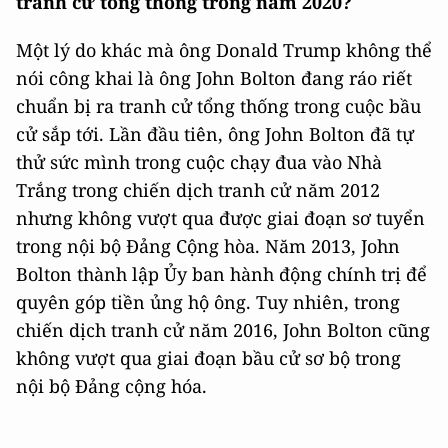
tranh cử tổng thống trong năm 2020?
Một lý do khác mà ông Donald Trump không thể
nói công khai là ông John Bolton đang ráo riết
chuẩn bị ra tranh cử tổng thống trong cuộc bầu
cử sắp tới. Lần đầu tiên, ông John Bolton đã tự
thử sức mình trong cuộc chạy đua vào Nhà
Trắng trong chiến dịch tranh cử năm 2012
nhưng không vượt qua được giai đoạn sơ tuyển
trong nội bộ Đảng Cộng hòa. Năm 2013, John
Bolton thành lập Ủy ban hành động chính trị để
quyên góp tiền ủng hộ ông. Tuy nhiên, trong
chiến dịch tranh cử năm 2016, John Bolton cũng
không vượt qua giai đoạn bầu cử sơ bộ trong
nội bộ Đảng cộng hóa.