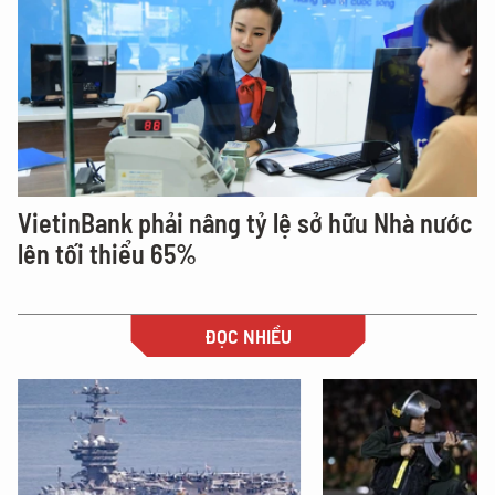
VietinBank phải nâng tỷ lệ sở hữu Nhà nước
lên tối thiểu 65%
ĐỌC NHIỀU