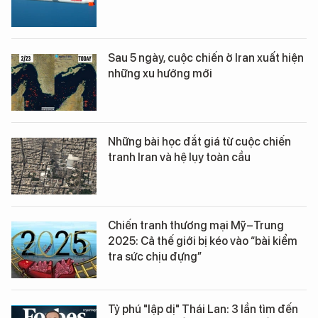
Sau 5 ngày, cuộc chiến ở Iran xuất hiện
những xu hướng mới
Những bài học đắt giá từ cuộc chiến
tranh Iran và hệ lụy toàn cầu
Chiến tranh thương mại Mỹ–Trung
2025: Cả thế giới bị kéo vào “bài kiểm
tra sức chịu đựng”
Tỷ phú "lập dị" Thái Lan: 3 lần tìm đến