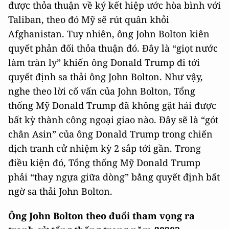
được thỏa thuận về ký kết hiệp ước hòa bình với
Taliban, theo đó Mỹ sẽ rút quân khỏi
Afghanistan. Tuy nhiên, ông John Bolton kiên
quyết phản đối thỏa thuận đó. Đây là “giọt nước
làm tràn ly” khiến ông Donald Trump đi tới
quyết định sa thải ông John Bolton. Như vậy,
nghe theo lời cố vấn của John Bolton, Tổng
thống Mỹ Donald Trump đã không gặt hái được
bất kỳ thành công ngoại giao nào. Đây sẽ là “gót
chân Asin” của ông Donald Trump trong chiến
dịch tranh cử nhiệm kỳ 2 sắp tới gần. Trong
điều kiện đó, Tổng thống Mỹ Donald Trump
phải “thay ngựa giữa dòng” bằng quyết định bất
ngờ sa thải John Bolton.
Ông John Bolton theo đuổi tham vọng ra