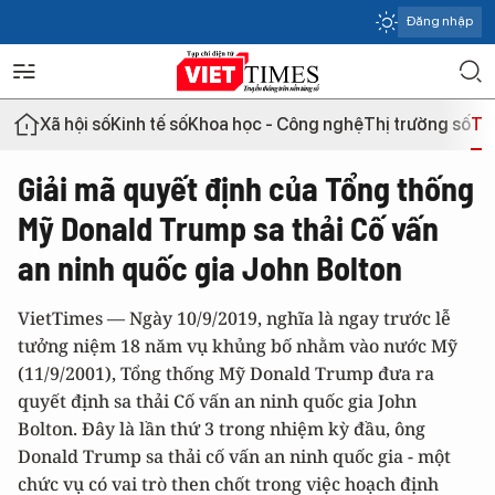
Đăng nhập
Xã hội số
Kinh tế số
Khoa học - Công nghệ
Thị trường số
Th
Giải mã quyết định của Tổng thống
Mỹ Donald Trump sa thải Cố vấn
an ninh quốc gia John Bolton
VietTimes — Ngày 10/9/2019, nghĩa là ngay trước lễ
tưởng niệm 18 năm vụ khủng bố nhằm vào nước Mỹ
(11/9/2001), Tổng thống Mỹ Donald Trump đưa ra
quyết định sa thải Cố vấn an ninh quốc gia John
Bolton. Đây là lần thứ 3 trong nhiệm kỳ đầu, ông
Donald Trump sa thải cố vấn an ninh quốc gia - một
chức vụ có vai trò then chốt trong việc hoạch định