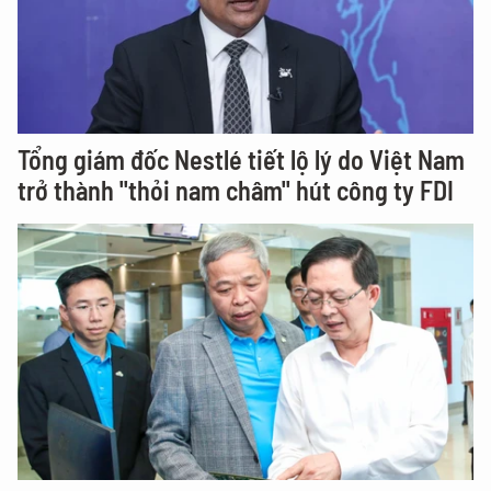
Tổng giám đốc Nestlé tiết lộ lý do Việt Nam
trở thành "thỏi nam châm" hút công ty FDI