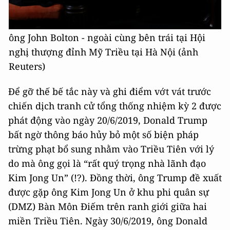
ông John Bolton - ngoài cùng bên trái tại Hội
nghị thượng đỉnh Mỹ Triều tại Hà Nội (ảnh
Reuters)
Để gỡ thế bế tắc này và ghi điểm vớt vát trước
chiến dịch tranh cử tổng thống nhiệm kỳ 2 được
phát động vào ngày 20/6/2019, Donald Trump
bất ngờ thông báo hủy bỏ một số biện pháp
trừng phạt bổ sung nhằm vào Triều Tiên với lý
do mà ông gọi là “rất quý trọng nhà lãnh đạo
Kim Jong Un” (!?). Đồng thời, ông Trump đề xuất
được gặp ông Kim Jong Un ở khu phi quân sự
(DMZ) Bàn Môn Điếm trên ranh giới giữa hai
miền Triều Tiên. Ngày 30/6/2019, ông Donald