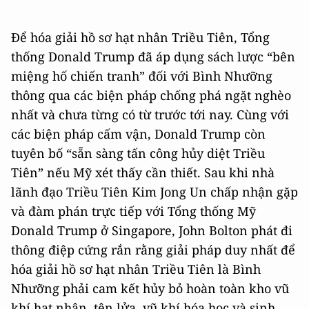
Để hóa giải hồ sơ hạt nhân Triều Tiên, Tổng
thống Donald Trump đã áp dụng sách lược “bên
miệng hố chiến tranh” đối với Bình Nhưỡng
thông qua các biện pháp chống phá ngặt nghèo
nhất và chưa từng có từ trước tới nay. Cùng với
các biện pháp cấm vận, Donald Trump còn
tuyên bố “sẵn sàng tấn công hủy diệt Triều
Tiên” nếu Mỹ xét thấy cần thiết. Sau khi nhà
lãnh đạo Triều Tiên Kim Jong Un chấp nhận gặp
và đàm phán trực tiếp với Tổng thống Mỹ
Donald Trump ở Singapore, John Bolton phát đi
thông điệp cứng rắn rằng giải pháp duy nhất để
hóa giải hồ sơ hạt nhân Triều Tiên là Bình
Nhưỡng phải cam kết hủy bỏ hoàn toàn kho vũ
khí hạt nhân, tên lửa, vũ khí hóa học và sinh