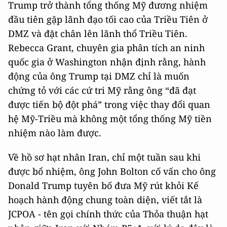
Trump trở thành tổng thống Mỹ đương nhiệm
đầu tiên gặp lãnh đạo tối cao của Triều Tiên ở
DMZ và đặt chân lên lãnh thổ Triều Tiên.
Rebecca Grant, chuyên gia phân tích an ninh
quốc gia ở Washington nhận định rằng, hành
động của ông Trump tại DMZ chỉ là muốn
chứng tỏ với các cứ tri Mỹ rằng ông “đã đạt
được tiến bộ đột phá” trong việc thay đổi quan
hệ Mỹ-Triều mà không một tổng thống Mỹ tiền
nhiệm nào làm được.
Về hồ sơ hạt nhân Iran, chỉ một tuần sau khi
được bổ nhiệm, ông John Bolton cố vấn cho ông
Donald Trump tuyên bố đưa Mỹ rút khỏi Kế
hoạch hành động chung toàn diện, viết tắt là
JCPOA - tên gọi chính thức của Thỏa thuận hạt