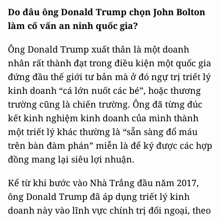
Do đâu ông Donald Trump chọn John Bolton
làm cố vấn an ninh quốc gia?
Ông Donald Trump xuất thân là một doanh
nhân rất thành đạt trong điều kiện một quốc gia
đứng đầu thế giới tư bản mà ở đó ngự trị triết lý
kinh doanh “cá lớn nuốt các bé”, hoặc thương
trường cũng là chiến trường. Ông đã từng đúc
kết kinh nghiệm kinh doanh của mình thành
một triết lý khác thường là “sẵn sàng đổ máu
trên bàn đàm phán” miễn là để ký được các hợp
đồng mang lại siêu lợi nhuận.
Kể từ khi bước vào Nhà Trắng đầu năm 2017,
ông Donald Trump đã áp dụng triết lý kinh
doanh này vào lĩnh vực chính trị đối ngoại, theo