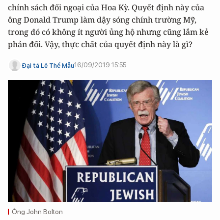
chính sách đối ngoại của Hoa Kỳ. Quyết định này của
ông Donald Trump làm dậy sóng chính trường Mỹ,
trong đó có không ít người ủng hộ nhưng cũng lắm kẻ
phản đối. Vậy, thực chất của quyết định này là gì?
16/09/2019 15:55
Đại tá Lê Thế Mẫu
Ông John Bolton