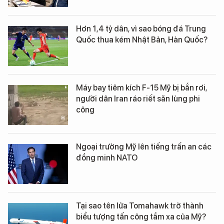
Hơn 1,4 tỷ dân, vì sao bóng đá Trung
Quốc thua kém Nhật Bản, Hàn Quốc?
Máy bay tiêm kích F-15 Mỹ bị bắn rơi,
người dân Iran ráo riết săn lùng phi
công
Ngoại trưởng Mỹ lên tiếng trấn an các
đồng minh NATO
Tại sao tên lửa Tomahawk trở thành
biểu tượng tấn công tầm xa của Mỹ?