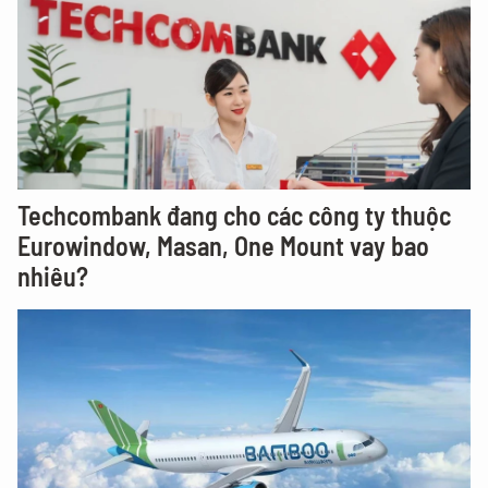
Techcombank đang cho các công ty thuộc
Eurowindow, Masan, One Mount vay bao
nhiêu?