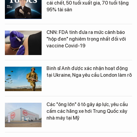
cái chết, 50 tuổi xuất gia, 70 tuổi tặng
95% tài sản
CNN: FDA tính đưa ra mức cảnh báo
"hộp đen" nghiêm trọng nhất đối với
vaccine Covid-19
Binh sĩ Anh được xác nhận hoạt động
tại Ukraine, Nga yêu cầu London làm rõ
Các "ông lớn" ô tô gây áp lực, yêu cầu
cấm các hãng xe hơi Trung Quốc xây
nhà máy tại Mỹ