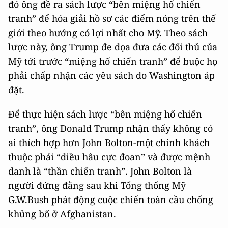
đó ông đề ra sách lược “bên miệng hố chiến
tranh” để hóa giải hồ sơ các điểm nóng trên thế
giới theo hướng có lợi nhất cho Mỹ. Theo sách
lược này, ông Trump đe dọa đưa các đối thủ của
Mỹ tới trước “miệng hố chiến tranh” để buộc họ
phải chấp nhận các yêu sách do Washington áp
đặt.
Để thực hiện sách lược “bên miệng hố chiến
tranh”, ông Donald Trump nhận thấy không có
ai thích hợp hơn John Bolton-một chính khách
thuộc phái “diều hâu cực đoan” và được mệnh
danh là “thần chiến tranh”. John Bolton là
người đứng đằng sau khi Tổng thống Mỹ
G.W.Bush phát động cuộc chiến toàn cầu chống
khủng bố ở Afghanistan.