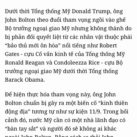
Dưới thời Tổng thống Mỹ Donald Trump, ông
John Bolton theo đuổi tham vọng ngồi vào ghế
Bộ trưởng ngoại giao Mỹ nhưng không thành do
bị phản đối quyết liệt từ các nhân vật thuộc phái
“bảo thủ mới ôn hòa” nổi tiếng như Robert
Gates - cựu Cố vấn kinh tế của Tổng thống Mỹ
Ronald Reagan và Condoleezza Rice - cựu Bộ
trưởng ngoại giao Mỹ dưới thời Tổng thống
Barack Obama.
Để hiện thực hóa tham vọng này, ông John
Bolton chuẩn bị gây ra một biến cố “kinh thiên
động địa” tương tự như sự kiện 11/9. Trong bối
cảnh đó, nước Mỹ cần có một nhà lãnh đạo có
“bàn tay sắt” và người đó sẽ không ai khác