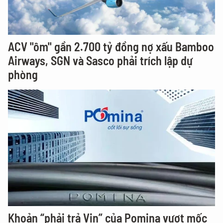
ACV "ôm" gần 2.700 tỷ đồng nợ xấu Bamboo
Airways, SGN và Sasco phải trích lập dự
phòng
Khoản “phải trả Vin” của Pomina vượt mốc