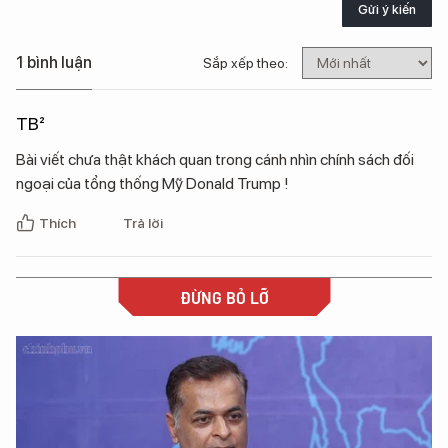
Gửi ý kiến
1 bình luận
Sắp xếp theo:
TB²
Bài viết chưa thật khách quan trong cánh nhìn chính sách đối
ngoại của tổng thống Mỹ Donald Trump !
Thích
Trả lời
ĐỪNG BỎ LỠ