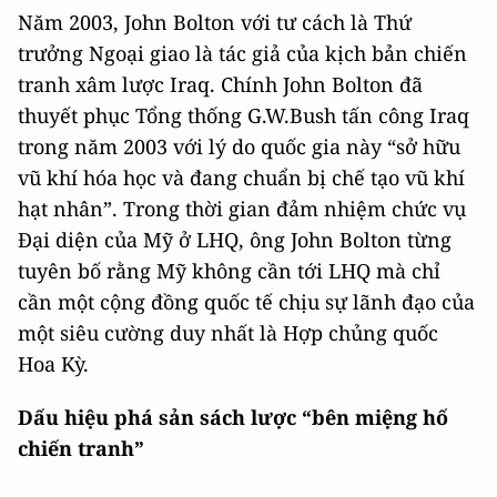
Năm 2003, John Bolton với tư cách là Thứ
trưởng Ngoại giao là tác giả của kịch bản chiến
tranh xâm lược Iraq. Chính John Bolton đã
thuyết phục Tổng thống G.W.Bush tấn công Iraq
trong năm 2003 với lý do quốc gia này “sở hữu
vũ khí hóa học và đang chuẩn bị chế tạo vũ khí
hạt nhân”. Trong thời gian đảm nhiệm chức vụ
Đại diện của Mỹ ở LHQ, ông John Bolton từng
tuyên bố rằng Mỹ không cần tới LHQ mà chỉ
cần một cộng đồng quốc tế chịu sự lãnh đạo của
một siêu cường duy nhất là Hợp chủng quốc
Hoa Kỳ.
Dấu hiệu phá sản sách lược “bên miệng hố
chiến tranh”