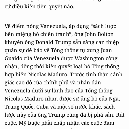
cứ điều kiện tiên quyết nào.
Về điểm nóng Venezuela, áp dụng “sách lược
bên miệng hố chiến tranh”, ông John Bolton
khuyên ông Donald Trump sẵn sàng can thiệp
quân sự để bảo vệ Tổng thống tự xưng Juan
Guaido của Venezuela được Washington công
nhận, đồng thời kiên quyết loại bỏ Tổng thống
hợp hiến Nicolas Maduro. Trước tinh thần cảnh
giác cao độ của chính phủ và nhân dân
Venezuela dưới sự lãnh đạo của Tổng thống
Nicolas Maduro nhận được sự ủng hộ của Nga,
Trung Quốc, Cuba và một số nước khác, sách
lược này của ông Trump cũng đã bị phá sản. Rút
cuộc, Mỹ buộc phải chấp nhận các cuộc đàm