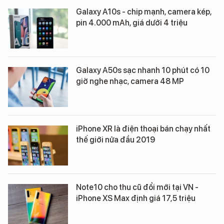
Galaxy A10s - chip mạnh, camera kép,
pin 4.000 mAh, giá dưới 4 triệu
Galaxy A50s sạc nhanh 10 phút có 10
giờ nghe nhạc, camera 48 MP
iPhone XR là điện thoại bán chạy nhất
thế giới nửa đầu 2019
Note10 cho thu cũ đổi mới tại VN -
iPhone XS Max định giá 17,5 triệu