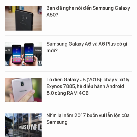
Bạn đã nghe nói đến Samsung Galaxy
A50?
Samsung Galaxy A6 và A6 Plus có gì
mới?
Lộ diện Galaxy J8 (2018): chạy vi xử lý
Exynos 7885, hệ điều hành Android
8.0 cùng RAM 4GB
Nhìn lại năm 2017 buồn vui lẫn lộn của
Samsung