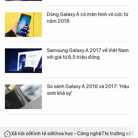
Dòng Galaxy A có màn hình vô cực từ
năm 2018
Samsung Galaxy A 2017 về Việt Nam
với giá từ 6,5 triệu đồng
So sánh Galaxy A 2016 và 2017: 'Hậu
sinh khả úy'
Xã hội số
Kinh tế số
Khoa học - Công nghệ
Thị trường số
Th