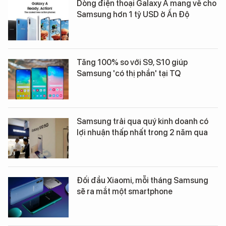
Dòng điện thoại Galaxy A mang về cho
Samsung hơn 1 tỷ USD ở Ấn Độ
Tăng 100% so với S9, S10 giúp
Samsung 'có thị phần' tại TQ
Samsung trải qua quý kinh doanh có
lợi nhuận thấp nhất trong 2 năm qua
Đối đầu Xiaomi, mỗi tháng Samsung
sẽ ra mắt một smartphone