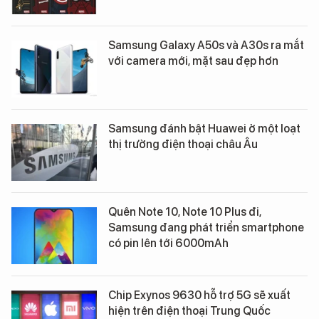
Samsung Galaxy A50s và A30s ra mắt
với camera mới, mặt sau đẹp hơn
Samsung đánh bật Huawei ở một loạt
thị trường điện thoại châu Âu
Quên Note 10, Note 10 Plus đi,
Samsung đang phát triển smartphone
có pin lên tới 6000mAh
Chip Exynos 9630 hỗ trợ 5G sẽ xuất
hiện trên điện thoại Trung Quốc