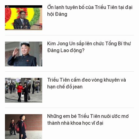
Ớn lạnh tuyên bố của Triều Tiên tại đại
hội Đảng
Kim Jong Un sắp lên chức Tổng Bí thư
Đảng Lao động?
Triều Tiên cấm đeo vòng khuyên và
hạn chế đồ jean
Những em bé Triều Tiên nuôi ước mơ
thành nhà khoa học vĩ đại