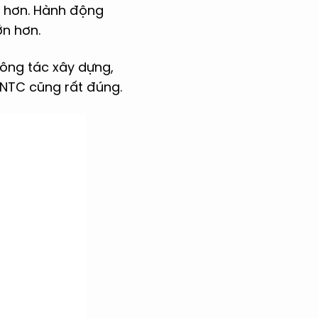
c hơn. Hành động
ớn hơn.
công tác xây dựng,
NTC cũng rất đúng.