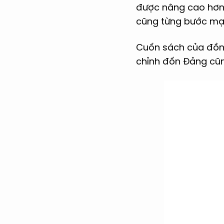
được nâng cao hơn.
cũng từng bước mạnh
Cuốn sách của đồng
chỉnh đốn Đảng cũ