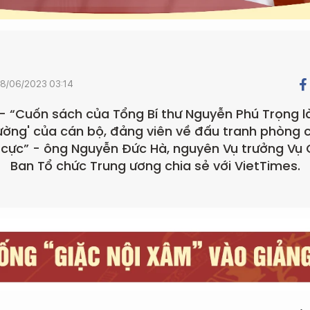
8/06/2023 03:14
– “Cuốn sách của Tổng Bí thư Nguyễn Phú Trọng 
iường' của cán bộ, đảng viên về đấu tranh phòng
u cực” - ông Nguyễn Đức Hà, nguyên Vụ trưởng Vụ 
Ban Tổ chức Trung ương chia sẻ với VietTimes.