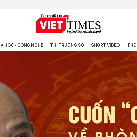
A HỌC - CÔNG NGHỆ
THỊ TRƯỜNG SỐ
SHORT VIDEO
THẾ 