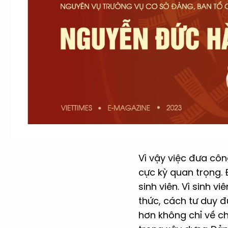
Vì vậy việc đưa cô
cực kỳ quan trọng. 
sinh viên. Vì sinh v
thức, cách tư duy 
hơn không chỉ về c