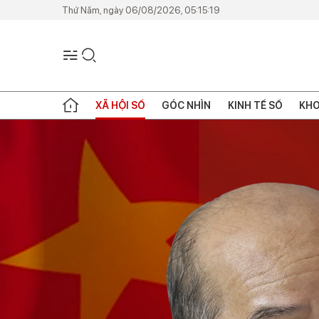
Thứ Năm, ngày 06/08/2026, 05:15:19
XÃ HỘI SỐ
GÓC NHÌN
KINH TẾ SỐ
KHO