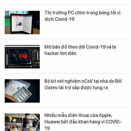
Thị trường PC chìm trong bóng tối vì
dịch Covid-19
Mở bản đồ theo dõi Covid-19 và bị
hacker tìm đến
Bộ kit xét nghiệm nCoV tại nhà do Bill
Gates tài trợ sắp được tung ra
Nhiều mẫu điện thoại của Apple,
Huawei bắt đầu khan hàng vì COVID-
19