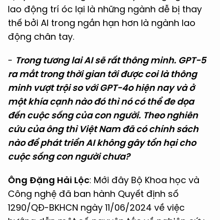
lao động trí óc lại là những ngành dễ bị thay
thế bởi AI trong ngắn hạn hơn là ngành lao
động chân tay.
-
Trong tương lai AI sẽ rất thông minh. GPT-5
ra mắt trong thời gian tới được coi là thông
minh vượt trội so với GPT-4o hiện nay và ở
một khía cạnh nào đó thì nó có thể đe dọa
đến cuộc sống của con người. Theo nghiên
cứu của ông thì Việt Nam đã có chính sách
nào để phát triển AI không gây tổn hại cho
cuộc sống con người chưa?
Ông Đặng Hải Lộc
: Mới đây Bộ Khoa học và
Công nghệ đã ban hành Quyết định số
1290/QĐ-BKHCN ngày 11/06/2024 về việc