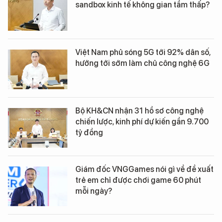
sandbox kinh tế không gian tầm thấp?
Việt Nam phủ sóng 5G tới 92% dân số,
hướng tới sớm làm chủ công nghệ 6G
Bộ KH&CN nhận 31 hồ sơ công nghệ
chiến lược, kinh phí dự kiến gần 9.700
tỷ đồng
Giám đốc VNGGames nói gì về đề xuất
trẻ em chỉ được chơi game 60 phút
mỗi ngày?