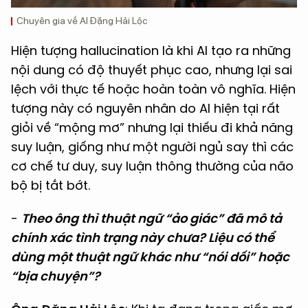
Chuyên gia về AI Đặng Hải Lộc
Hiện tượng hallucination là khi AI tạo ra những
nội dung có độ thuyết phục cao, nhưng lại sai
lệch với thực tế hoặc hoàn toàn vô nghĩa. Hiện
tượng này có nguyên nhân do AI hiện tại rất
giỏi về “mộng mơ” nhưng lại thiếu đi khả năng
suy luận, giống như một người ngủ say thì các
cơ chế tư duy, suy luận thông thường của não
bộ bị tắt bớt.
-
Theo ông thì thuật ngữ “ảo giác” đã mô tả
chính xác tình trạng này chưa? Liệu có thể
dùng một thuật ngữ khác như “nói dối” hoặc
“bịa chuyện”?