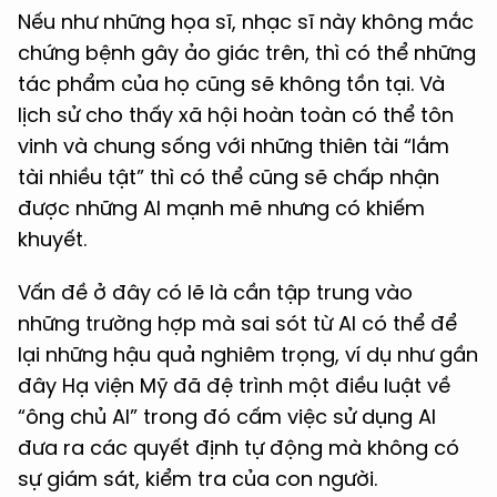
Nếu như những họa sĩ, nhạc sĩ này không mắc
chứng bệnh gây ảo giác trên, thì có thể những
tác phẩm của họ cũng sẽ không tồn tại. Và
lịch sử cho thấy xã hội hoàn toàn có thể tôn
vinh và chung sống với những thiên tài “lắm
tài nhiều tật” thì có thể cũng sẽ chấp nhận
được những AI mạnh mẽ nhưng có khiếm
khuyết.
Vấn đề ở đây có lẽ là cần tập trung vào
những trường hợp mà sai sót từ AI có thể để
lại những hậu quả nghiêm trọng, ví dụ như gần
đây Hạ viện Mỹ đã đệ trình một điều luật về
“ông chủ AI” trong đó cấm việc sử dụng AI
đưa ra các quyết định tự động mà không có
sự giám sát, kiểm tra của con người.