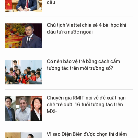
cầu
Chủ tịch Viettel chia sẻ 4 bài học khi
đầu tư ra nước ngoài
Có nên bảo vệ trẻ bằng cách cấm
tương tác trên môi trường số?
Chuyên gia RMIT nói về đề xuất hạn
chế trẻ dưới 16 tuổi tương tác trên
MXH
Vì sao Điện Biên được chọn thí điểm