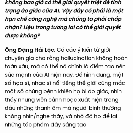
không bao giờ có thể giải quyết triệt để tình
trạng ảo giác của AI. Vậy đây có phải là một
hạn chế công nghệ mà chúng ta phải chấp
nhận? Liệu trong tương lai có thể giải quyết
được không?
Ông Đặng Hải Lộc
: Có các ý kiến từ giới
chuyên gia cho rằng hallucination không hoàn
toàn xấu, mà có thể nó chính là điểm tạo nên
sức mạnh của AI hiện nay. Để hình dung, một
số họa sĩ, nhạc sĩ nổi tiếng thế giới cũng mắc
một số chứng bệnh khiến họ bị ảo giác, nhìn
thấy những viễn cảnh hoặc xuất hiện trong
đầu những thanh âm mà người bình thường
không nhìn/nghe thấy, và nhờ đó họ để lại
những tác phẩm đầy sáng tạo.