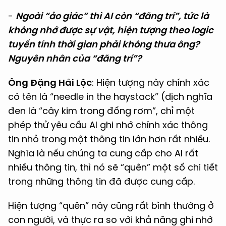
-
Ngoài “ảo giác” thì AI còn “đãng trí”, tức là
không nhớ được sự vật, hiện tượng theo logic
tuyến tính thời gian phải không thưa ông?
Nguyên nhân của “đãng trí”?
Ông Đặng Hải Lộc
: Hiện tượng này chính xác
có tên là “needle in the haystack” (dịch nghĩa
đen là “cây kim trong đống rơm”, chỉ một
phép thử yêu cầu AI ghi nhớ chính xác thông
tin nhỏ trong một thông tin lớn hơn rất nhiều.
Nghĩa là nếu chúng ta cung cấp cho AI rất
nhiều thông tin, thì nó sẽ “quên” một số chi tiết
trong những thông tin đã được cung cấp.
Hiện tượng “quên” này cũng rất bình thường ở
con người, và thực ra so với khả năng ghi nhớ