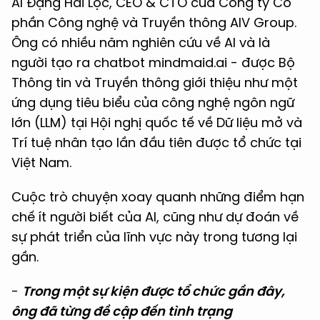
AI Đặng Hải Lộc, CEO & CTO của Công ty Cổ
phần Công nghệ và Truyền thông AIV Group.
Ông có nhiều năm nghiên cứu về AI và là
người tạo ra chatbot mindmaid.ai - được Bộ
Thông tin và Truyền thông giới thiệu như một
ứng dụng tiêu biểu của công nghệ ngôn ngữ
lớn (LLM) tại Hội nghị quốc tế về Dữ liệu mở và
Trí tuệ nhân tạo lần đầu tiên được tổ chức tại
Việt Nam.
Cuộc trò chuyện xoay quanh những điểm hạn
chế ít người biết của AI, cũng như dự đoán về
sự phát triển của lĩnh vực này trong tương lại
gần.
-
Trong một sự kiện được tổ chức gần đây,
ông đã từng đề cập đến tình trạng