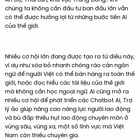
chúng ta không cần đầu tư ban đầu lớn vẫn
có thể được hưởng lợi từ những bước tiến AI
của thế giới.
Nhiều cơ hội lớn đang được tạo ra từ điều này,
ví dụ như xóa bỏ nhanh chóng rào cản ngôn
ngữ để người Việt có thể bán hàng ra toàn thế
giới, hoặc đọc hiểu các tài liệu của thế giới
mà không cần học ngoại ngữ. AI cũng mở ra
nhiều cơ hội để phát triển các Chatbot AI, Trợ
lý ảo giúp nâng cao năng lực người lao động
và bù đắp thiếu hụt lao động chuyên môn ở
vùng sâu, vùng xa, một số lĩnh vực mà Việt
Nam còn thiếu chuyên gia.