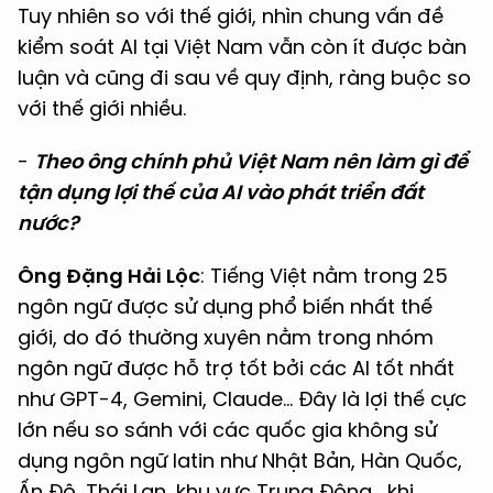
Tuy nhiên so với thế giới, nhìn chung vấn đề
kiểm soát AI tại Việt Nam vẫn còn ít được bàn
luận và cũng đi sau về quy định, ràng buộc so
với thế giới nhiều.
-
Theo ông chính phủ Việt Nam nên làm gì để
tận dụng lợi thế của AI vào phát triển đất
nước?
Ông Đặng Hải Lộc
: Tiếng Việt nằm trong 25
ngôn ngữ được sử dụng phổ biến nhất thế
giới, do đó thường xuyên nằm trong nhóm
ngôn ngữ được hỗ trợ tốt bởi các AI tốt nhất
như GPT-4, Gemini, Claude… Đây là lợi thế cực
lớn nếu so sánh với các quốc gia không sử
dụng ngôn ngữ latin như Nhật Bản, Hàn Quốc,
Ấn Độ, Thái Lan, khu vực Trung Đông… khi