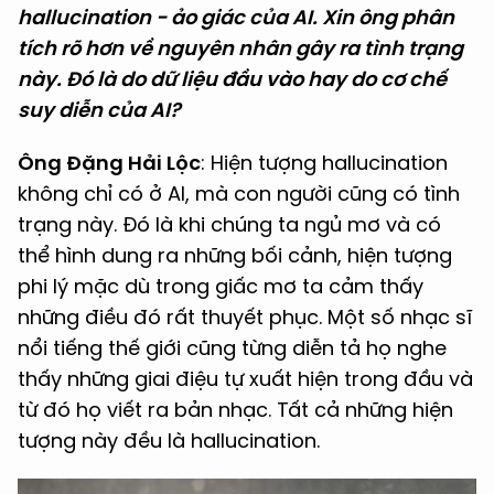
hallucination - ảo giác của AI. Xin ông phân
tích rõ hơn về nguyên nhân gây ra tình trạng
này. Đó là do dữ liệu đầu vào hay do cơ chế
suy diễn của AI?
Ông Đặng Hải Lộc
: Hiện tượng hallucination
không chỉ có ở AI, mà con người cũng có tình
trạng này. Đó là khi chúng ta ngủ mơ và có
thể hình dung ra những bối cảnh, hiện tượng
phi lý mặc dù trong giấc mơ ta cảm thấy
những điều đó rất thuyết phục. Một số nhạc sĩ
nổi tiếng thế giới cũng từng diễn tả họ nghe
thấy những giai điệu tự xuất hiện trong đầu và
từ đó họ viết ra bản nhạc. Tất cả những hiện
tượng này đều là hallucination.