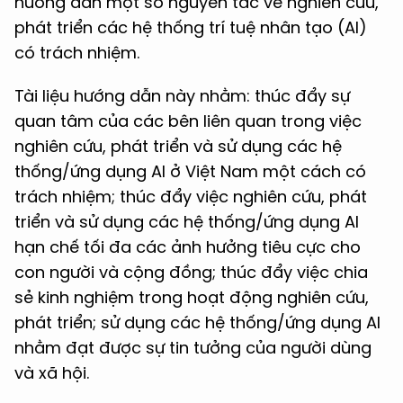
hướng dẫn một số nguyên tắc về nghiên cứu,
phát triển các hệ thống trí tuệ nhân tạo (AI)
có trách nhiệm.
Tài liệu hướng dẫn này nhằm: thúc đẩy sự
quan tâm của các bên liên quan trong việc
nghiên cứu, phát triển và sử dụng các hệ
thống/ứng dụng AI ở Việt Nam một cách có
trách nhiệm; thúc đẩy việc nghiên cứu, phát
triển và sử dụng các hệ thống/ứng dụng AI
hạn chế tối đa các ảnh hưởng tiêu cực cho
con người và cộng đồng; thúc đẩy việc chia
sẻ kinh nghiệm trong hoạt động nghiên cứu,
phát triển; sử dụng các hệ thống/ứng dụng AI
nhằm đạt được sự tin tưởng của người dùng
và xã hội.