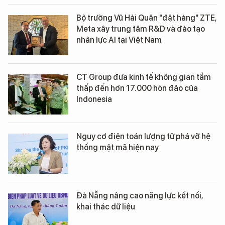
Bộ trưởng Vũ Hải Quân "đặt hàng" ZTE,
Meta xây trung tâm R&D và đào tạo
nhân lực AI tại Việt Nam
CT Group đưa kinh tế không gian tầm
thấp đến hơn 17.000 hòn đảo của
Indonesia
Nguy cơ điện toán lượng tử phá vỡ hệ
thống mật mã hiện nay
Đà Nẵng nâng cao năng lực kết nối,
khai thác dữ liệu