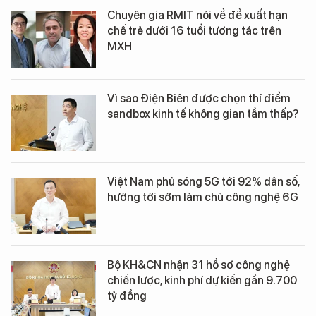
Chuyên gia RMIT nói về đề xuất hạn
chế trẻ dưới 16 tuổi tương tác trên
MXH
Vì sao Điện Biên được chọn thí điểm
sandbox kinh tế không gian tầm thấp?
Việt Nam phủ sóng 5G tới 92% dân số,
hướng tới sớm làm chủ công nghệ 6G
Bộ KH&CN nhận 31 hồ sơ công nghệ
chiến lược, kinh phí dự kiến gần 9.700
tỷ đồng