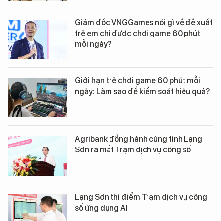
Giám đốc VNGGames nói gì về đề xuất
trẻ em chỉ được chơi game 60 phút
mỗi ngày?
Giới hạn trẻ chơi game 60 phút mỗi
ngày: Làm sao để kiểm soát hiệu quả?
Agribank đồng hành cùng tỉnh Lạng
Sơn ra mắt Trạm dịch vụ công số
Lạng Sơn thí điểm Trạm dịch vụ công
số ứng dụng AI