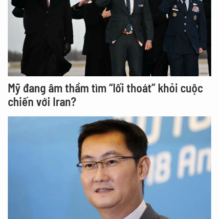
Mỹ đang âm thầm tìm “lối thoát” khỏi cuộc
chiến với Iran?