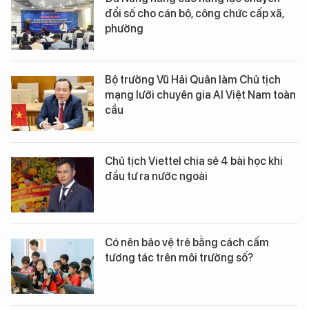
đổi số cho cán bộ, công chức cấp xã,
phường
Bộ trưởng Vũ Hải Quân làm Chủ tịch
mạng lưới chuyên gia AI Việt Nam toàn
cầu
Chủ tịch Viettel chia sẻ 4 bài học khi
đầu tư ra nước ngoài
Có nên bảo vệ trẻ bằng cách cấm
tương tác trên môi trường số?