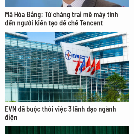
Mã Hóa Đằng: Từ chàng trai mê máy tính
đến người kiến tạo đế chế Tencent
EVN đã buộc thôi việc 3 lãnh đạo ngành
điện