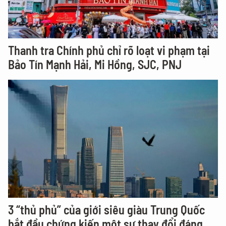
Thanh tra Chính phủ chỉ rõ loạt vi phạm tại
Bảo Tín Mạnh Hải, Mi Hồng, SJC, PNJ
3 “thủ phủ” của giới siêu giàu Trung Quốc
bắt đầu chứng kiến một sự thay đổi đáng