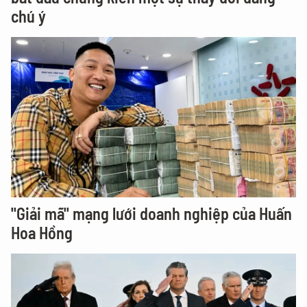
chú ý
"Giải mã" mạng lưới doanh nghiệp của Huấn
Hoa Hồng