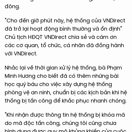
đông.
"Cho đến giờ phút này, hệ thống của VNDirect
đã trở lại hoạt động bình thường và ổn định"
Chủ tịch HĐQT VNDirect chia sẻ và cám ơn
các cơ quan, tổ chức, cá nhân đã đồng hành
với VNDirect.
Nhắc lại về thời gian xử lý hệ thống, bà Phạm
Minh Hương cho biết đã có thêm những bài
học quý báu cho việc xây dựng hệ thống
phòng vệ an ninh, chuẩn bị các kịch bản khi hệ
thống bị tấn công để khắc phục nhanh chóng.
"Khi nhận được thông tin hệ thống bị khóa mã
do mã độc tấn công, chúng tôi cũng chưa
hình dung được quy mô khủng khiếp của cuộc