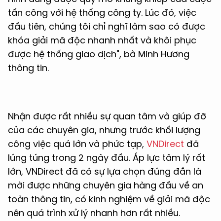
tấn công với hệ thống công ty. Lúc đó, việc
đầu tiên, chúng tôi chỉ nghĩ làm sao có được
khóa giải mã độc nhanh nhất và khôi phục
được hệ thống giao dịch", bà Minh Hương
thông tin.
Nhận được rất nhiều sự quan tâm và giúp đỡ
của các chuyên gia, nhưng trước khối lượng
công việc quá lớn và phức tạp,
VNDirect
đã
lúng túng trong 2 ngày đầu. Áp lực tâm lý rất
lớn
, VNDirect đã có sự lựa chọn đúng đắn là
mời được những chuyên gia hàng đầu về an
toàn thông tin, có kinh nghiệm về giải mã độc
nên quá trình xử lý nhanh hơn rất nhiều.