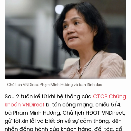
Chủ tịch VNDirect Phạm Minh Hương và ban lãnh đạo.
Sau 2 tuần kể từ khi hệ thống của
CTCP Chứng
khoán VNDirect
bị tấn công mạng, chiều 5/4,
bà Phạm Minh Hương, Chủ tịch HĐQT VNDirect,
gửi lời xin lỗi và biết ơn về sự cảm thông, kiên
nhẫn đồng hành của khách hàng, đối tác, cổ