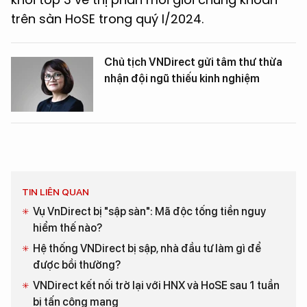
trên sàn HoSE trong quý I/2024.
Chủ tịch VNDirect gửi tâm thư thừa
nhận đội ngũ thiếu kinh nghiệm
TIN LIÊN QUAN
Vụ VnDirect bị "sập sàn": Mã độc tống tiền nguy
hiểm thế nào?
Hệ thống VNDirect bị sập, nhà đầu tư làm gì để
được bồi thường?
VNDirect kết nối trở lại với HNX và HoSE sau 1 tuần
bị tấn công mạng