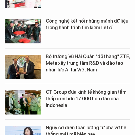
Công nghệ kết nối những mảnh dữ liệu
trong hành trình tìm kiếm liệt sĩ
Bộ trưởng Vũ Hải Quân "đặt hàng" ZTE,
Meta xây trung tâm R&D và đào tạo
nhân lực AI tại Việt Nam
CT Group đưa kinh tế không gian tầm
thấp đến hơn 17.000 hòn đảo của
Indonesia
Nguy cơ điện toán lượng tử phá vỡ hệ
thống mật mã hiện nay