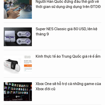
Người Hàn Quốc đứng đầu thế giới về
thời gian sử dụng ứng dụng trên ĐTDĐ
Super NES Classic giá 80 USD, lên kệ
tháng 9
Kính thực tế ảo Trung Quốc giá rẻ ế ẩm
Xbox One sẽ hỗ trợ cả những game của
Xbox đời cũ