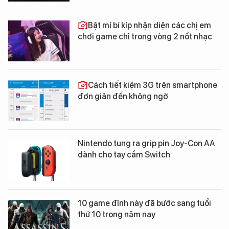
Bật mí bí kíp nhận diện các chị em
chơi game chỉ trong vòng 2 nốt nhạc
Cách tiết kiệm 3G trên smartphone
đơn giản đến không ngờ
Nintendo tung ra grip pin Joy-Con AA
dành cho tay cầm Switch
10 game đỉnh này đã bước sang tuổi
thứ 10 trong năm nay