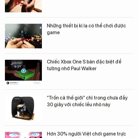
Những thiết bị kì lạ có thể chơi được
game
Chiếc Xbox One S bản đặc biệt để
tưởng nhớ Paul Walker
“Trốn cả thế giới” chỉ trong chưa đầy
30 giây với chiếc lều nhỏ này
Hơn 30% người Việt chơi game trực