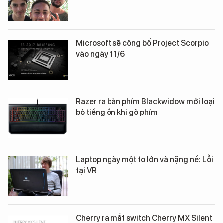
Microsoft sẽ công bố Project Scorpio
vào ngày 11/6
Razer ra bàn phím Blackwidow mới loại
bỏ tiếng ồn khi gõ phím
Laptop ngày một to lớn và nặng nề: Lỗi
tại VR
Cherry ra mắt switch Cherry MX Silent