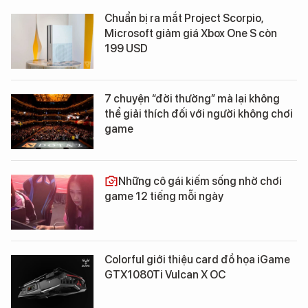
Chuẩn bị ra mắt Project Scorpio,
Microsoft giảm giá Xbox One S còn
199 USD
7 chuyện “đời thường” mà lại không
thể giải thích đối với người không chơi
game
Những cô gái kiếm sống nhờ chơi
game 12 tiếng mỗi ngày
Colorful giới thiệu card đồ họa iGame
GTX1080Ti Vulcan X OC