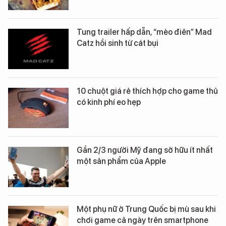
Tung trailer hấp dẫn, “mèo điên” Mad
Catz hồi sinh từ cát bụi
10 chuột giá rẻ thích hợp cho game thủ
có kinh phí eo hẹp
Gần 2/3 người Mỹ đang sở hữu ít nhất
một sản phẩm của Apple
Một phụ nữ ở Trung Quốc bị mù sau khi
chơi game cả ngày trên smartphone