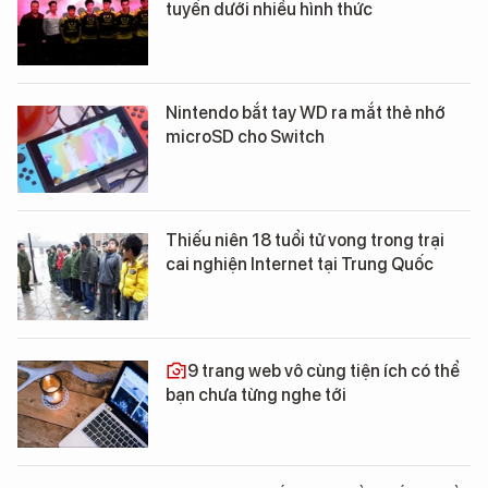
tuyến dưới nhiều hình thức
Nintendo bắt tay WD ra mắt thẻ nhớ
microSD cho Switch
Thiếu niên 18 tuổi tử vong trong trại
cai nghiện Internet tại Trung Quốc
9 trang web vô cùng tiện ích có thể
bạn chưa từng nghe tới