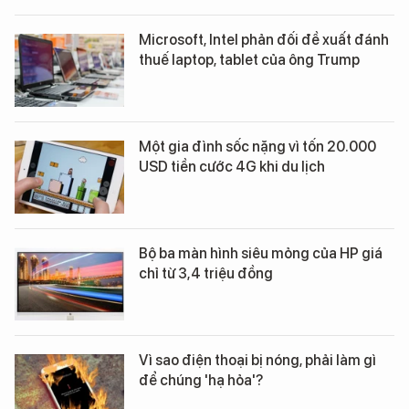
Microsoft, Intel phản đối đề xuất đánh
thuế laptop, tablet của ông Trump
Một gia đình sốc nặng vì tốn 20.000
USD tiền cước 4G khi du lịch
Bộ ba màn hình siêu mỏng của HP giá
chỉ từ 3,4 triệu đồng
Vì sao điện thoại bị nóng, phải làm gì
để chúng 'hạ hỏa'?