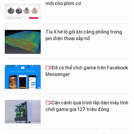
mới cho phím cơ
Tia X hé lộ gối khí căng phồng trong
pin điện thoại sắp nổ
Đã có thể chơi game trên Facebook
Messenger
Cận cảnh quá trình lắp dàn máy tính
chơi game giá 127 triệu đồng