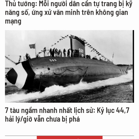
Thủ tướng: Mỗi người dân cần tự trang bị kỹ
năng số, ứng xử văn minh trên không gian
mạng
7 tàu ngầm nhanh nhất lịch sử: Kỷ lục 44,7
hải lý/giờ vẫn chưa bị phá