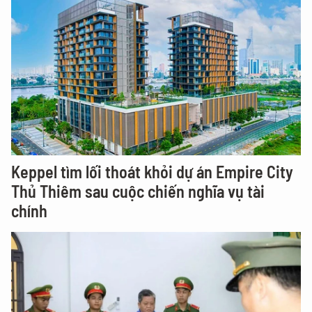
Keppel tìm lối thoát khỏi dự án Empire City
Thủ Thiêm sau cuộc chiến nghĩa vụ tài
chính