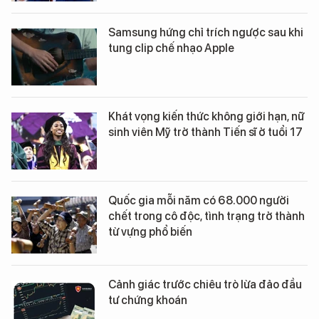
Samsung hứng chỉ trích ngược sau khi
tung clip chế nhạo Apple
Khát vọng kiến thức không giới hạn, nữ
sinh viên Mỹ trở thành Tiến sĩ ở tuổi 17
Quốc gia mỗi năm có 68.000 người
chết trong cô độc, tình trạng trở thành
từ vựng phổ biến
Cảnh giác trước chiêu trò lừa đảo đầu
tư chứng khoán