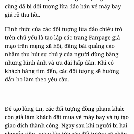
cũng đã bị đối tượng lừa đảo bán vé máy bay
giá rẻ thu hồi.
Hình thức của các đối tượng lừa đảo chiêu trò
trên chủ yếu là tạo lập các trang Fanpage giả
mạo trên mạng xã hội, đăng bài quảng cáo
nhằm thu hút sự chú ý của người dùng bằng
những hình ảnh và ưu đãi hấp dẫn. Khi có
khách hàng tìm đến, các đối tượng sẽ hướng
dẫn họ làm theo yêu cầu.
Để tạo lòng tin, các đối tượng đồng phạm khác
còn giả làm khách đặt mua vé máy bay và tự tạo
giao dịch thành công. Ngay sau khi người bị hại
chuyển tiền, ngay lập tức các đối tượng sẽ chặn