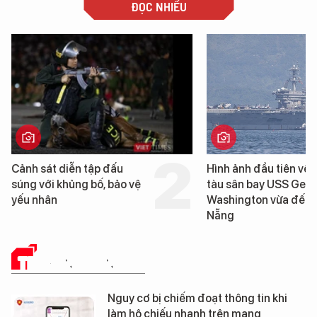
ĐỌC NHIỀU
Cảnh sát diễn tập đấu
Hình ảnh đầu tiên về 
súng với khủng bố, bảo vệ
tàu sân bay USS Geo
yếu nhân
Washington vừa đến 
Nẵng
TRUYỀN THÔNG SỐ
Nguy cơ bị chiếm đoạt thông tin khi
làm hộ chiếu nhanh trên mạng