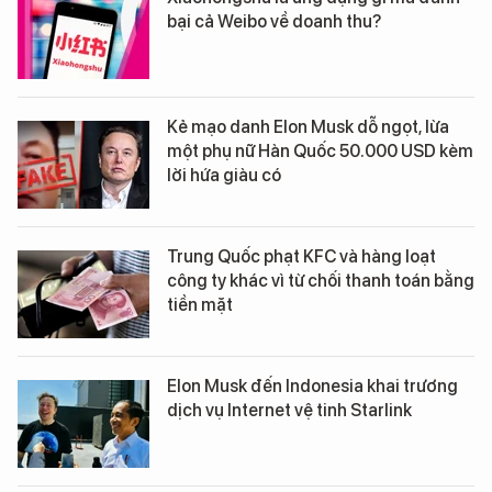
bại cả Weibo về doanh thu?
Kẻ mạo danh Elon Musk dỗ ngọt, lừa
một phụ nữ Hàn Quốc 50.000 USD kèm
lời hứa giàu có
Trung Quốc phạt KFC và hàng loạt
công ty khác vì từ chối thanh toán bằng
tiền mặt
Elon Musk đến Indonesia khai trương
dịch vụ Internet vệ tinh Starlink