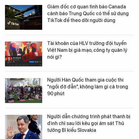
Giám đốc cơ quan tình báo Canada
cảnh báo Trung Quốc có thể sử dụng
TikTok để theo dõi người dùng
Tài khoản của HLV trưởng đội tuyển
Việt Nam bị giả mạo, công ty quản lý
nói gì?
Người Hàn Quốc tham gia cuộc thi
"ngồi đờ đẫn", không làm gì cả trong
90 phút
Người dẫn chương trình phát thanh bị
đình chỉ sau lời kêu gọi ám sát Thủ
tướng Bỉ kiểu Slovakia