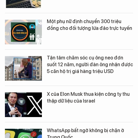
Một phụ nữ định chuyển 300 triệu
đồng cho đối tượng lừa đảo trực tuyến
Tận tâm chăm sóc cụ ông neo đơn
suốt 12 năm, người đàn ông nhận được
5 căn hộ trị giá hàng triệu USD
X của Elon Musk thua kiện công ty thu
thập dữ liệu của Israel
WhatsApp bất ngờ không bị chặn ở
Trung Quốc