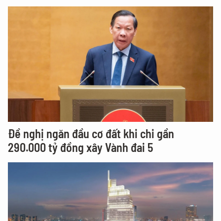
Đề nghị ngăn đầu cơ đất khi chi gần
290.000 tỷ đồng xây Vành đai 5