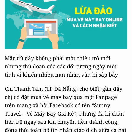
Mặc dù đây không phải một chiêu trò mới
nhưng thủ đoạn của các đối tượng ngày một
tinh vi khiến nhiều nạn nhân vẫn bị sập bẫy.
Chị Thanh Tâm (TP Đà Nẵng) cho biết, gần đây
chị có đặt mua vé máy bay qua một Fanpage
trên mạng xã hội Facebook có tên “Sunny
Travel – Vé Máy Bay Giá Rẻ”, nhưng đã bị chặn
liên hệ ngay sau khi chuyển tiền thành công;
đồng thời toàn bộ tin nhắn giao dịch giữa cả hai