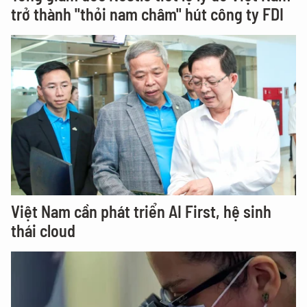
trở thành "thỏi nam châm" hút công ty FDI
Việt Nam cần phát triển AI First, hệ sinh
thái cloud