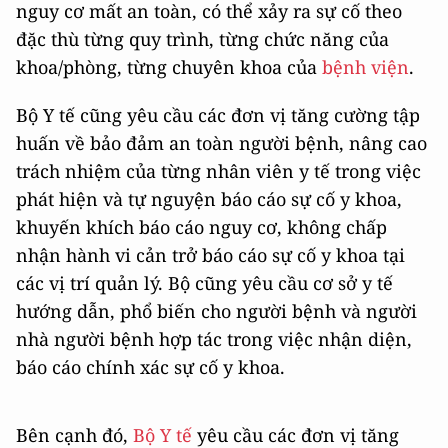
nguy cơ mất an toàn, có thể xảy ra sự cố theo
đặc thù từng quy trình, từng chức năng của
khoa/phòng, từng chuyên khoa của
bệnh viện
.
Bộ Y tế cũng yêu cầu các đơn vị tăng cường tập
huấn về bảo đảm an toàn người bệnh, nâng cao
trách nhiệm của từng nhân viên y tế trong việc
phát hiện và tự nguyện báo cáo sự cố y khoa,
khuyến khích báo cáo nguy cơ, không chấp
nhận hành vi cản trở báo cáo sự cố y khoa tại
các vị trí quản lý. Bộ cũng yêu cầu cơ sở y tế
hướng dẫn, phổ biến cho người bệnh và người
nhà người bệnh hợp tác trong việc nhận diện,
báo cáo chính xác sự cố y khoa.
Bên cạnh đó,
Bộ Y tế
yêu cầu các đơn vị tăng