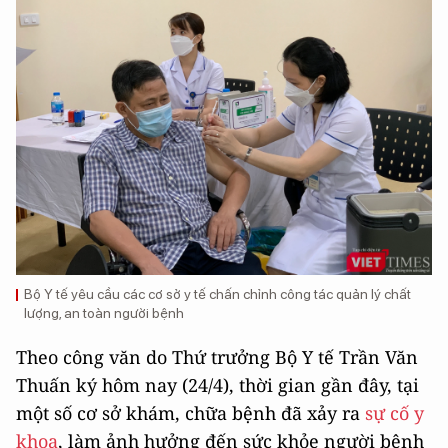
Bộ Y tế yêu cầu các cơ sở y tế chấn chỉnh công tác quản lý chất
lượng, an toàn người bệnh
Theo công văn do Thứ trưởng Bộ Y tế Trần Văn
Thuấn ký hôm nay (24/4), thời gian gần đây, tại
một số cơ sở khám, chữa bệnh đã xảy ra
sự cố y
khoa
, làm ảnh hưởng đến sức khỏe người bệnh