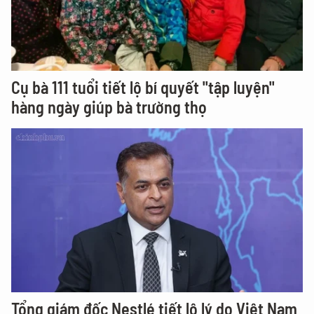
Cụ bà 111 tuổi tiết lộ bí quyết "tập luyện"
hàng ngày giúp bà trường thọ
Tổng giám đốc Nestlé tiết lộ lý do Việt Nam