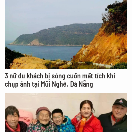
3 nữ du khách bị sóng cuốn mất tích khi
chụp ảnh tại Mũi Nghê, Đà Nẵng