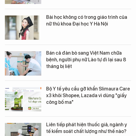
Bài học không có trong giáo trình của
nữ thủ khoa Đại học Y Hà Nội
Bán cả đàn bò sang Việt Nam chữa
bệnh, người phụ nữ Lào tự đi lại sau 8
tháng bị liệt
Bộ Y tế yêu cầu gỡ khẩn Slimaura Care
x3 khỏi Shopee, Lazada vì dùng "giấy
công bố ma"
Liên tiếp phát hiện thuốc giả, ngành y
tế kiểm soát chất lượng như thế nào?