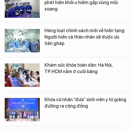
phát hiện khối u hiếm gặp vùng mũi
xoang
Hàng loạt chính sách mới về hiến tạng:
Người hiến và thân nhân sẽ được ưu
tiên ghép
Khám sức khỏe toàn dân: Hà Nội,
TP.HCM nằm ở cuối bảng
Khóa cử nhân “đưa” sinh viên y từ giảng
đường ra cộng đồng