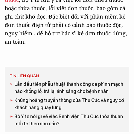
hoặc thừa thuốc, lỗi viết đơn thuốc, bao gồm cả
ghi chữ khó đọc. Đặc biệt đối với phần mềm kê
đơn thuốc điện tử phải có cảnh báo thuốc độc,
nguy hiểm...để hỗ trợ bác sĩ kê đơn thuốc đúng,
an toàn.
TIN LIÊN QUAN
Lần đầu tiên phẫu thuật thành công ca phình mạch
não khổng lồ, trả lại ánh sáng cho bệnh nhân
Khủng hoảng truyền thông của Thu Cúc và nguy cơ
khách hàng quay lưng
Bộ Y tế nói gì về việc Bệnh viện Thu Cúc thỏa thuận
mổ đẻ theo nhu cầu?