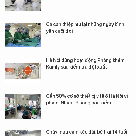
Ca can thiệp níu lại những ngày bình
yên cuối đời
Hà Nội dừng hoạt động Phòng khám
Kamly sau kiểm tra đột xuất
Gần 50% cơ sở thiết bị y tế ở Hà Nội vi
phạm: Nhiều lỗ hổng hậu kiểm
Chảy máu cam kéo dài, bé trai 14 tuổi