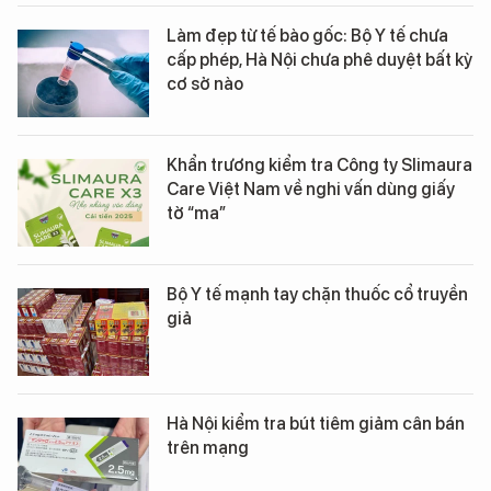
Làm đẹp từ tế bào gốc: Bộ Y tế chưa
cấp phép, Hà Nội chưa phê duyệt bất kỳ
cơ sở nào
Khẩn trương kiểm tra Công ty Slimaura
Care Việt Nam về nghi vấn dùng giấy
tờ “ma”
Bộ Y tế mạnh tay chặn thuốc cổ truyền
giả
Hà Nội kiểm tra bút tiêm giảm cân bán
trên mạng