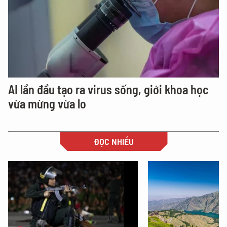
AI lần đầu tạo ra virus sống, giới khoa học
vừa mừng vừa lo
ĐỌC NHIỀU