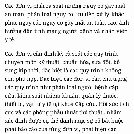
Các đơn vị phải rà soát những nguy cơ gây mất
an toàn, phân loại nguy cơ, ưu tiên xử lý, khắc
phục ngay các nguy cơ gây mất an toàn cao, ảnh
hưởng đến tính mạng người bệnh và nhân viên
y tế.
Các đơn vị cần định kỳ rà soát các quy trình
chuyên môn kỹ thuật, chuẩn hóa, sửa đổi, bổ
sung kịp thời, đặc biệt là các quy trình không
còn phù hợp. Đặc biệt, các đơn vị cần chú trọng
các quy trình như phân loại người bệnh cấp
cứu, kiểm soát nhiễm khuẩn, quản lý thuốc,
thiết bị, vật tư y tế tại khoa Cấp cứu, Hồi sức tích
cực và các phòng phẫu thuật thủ thuật...nhằm
xác định được cụ thể danh mục sự cố bắt buộc
phải báo cáo của từng đơn vị, phát hiện các