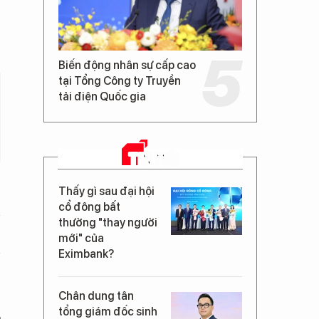
Biến động nhân sự cấp cao
tại Tổng Công ty Truyền
tải điện Quốc gia
TIN MỚI
Thấy gì sau đại hội
cổ đông bất
thường "thay người
mới" của
Eximbank?
Chân dung tân
tổng giám đốc sinh