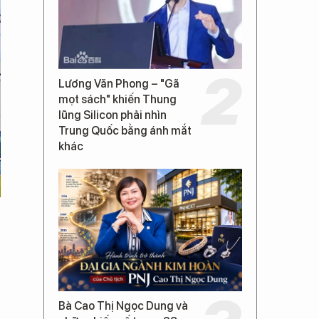
Lương Văn Phong – "Gã
mọt sách" khiến Thung
lũng Silicon phải nhìn
Trung Quốc bằng ánh mắt
khác
Bà Cao Thị Ngọc Dung và