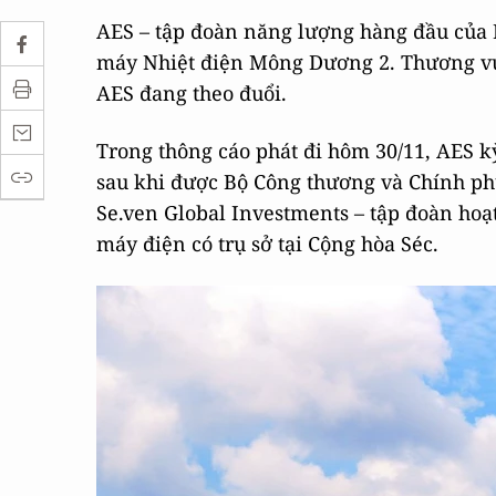
AES – tập đoàn năng lượng hàng đầu của M
máy Nhiệt điện Mông Dương 2. Thương v
AES đang theo đuổi.
Trong thông cáo phát đi hôm 30/11, AES 
sau khi được Bộ Công thương và Chính ph
Se.ven Global Investments – tập đoàn hoạ
máy điện có trụ sở tại Cộng hòa Séc.