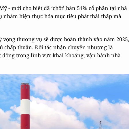
ỹ - mới cho biết đã ‘chốt’ bán 51% cổ phần tại nhà
ụ n
hằm hiện thực hóa mục tiêu phát thải thấp mà
kỳ vọng thương vụ sẽ được hoàn thành vào năm 2025
ủ chấp thuận. Đối tác nhận chuyển nhượng là
t động trong lĩnh vực khai khoáng, vận hành nhà