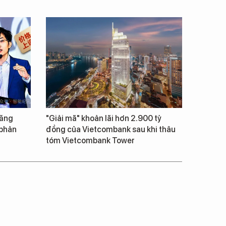
tăng
"Giải mã" khoản lãi hơn 2.900 tỷ
 phản
đồng của Vietcombank sau khi thâu
tóm Vietcombank Tower