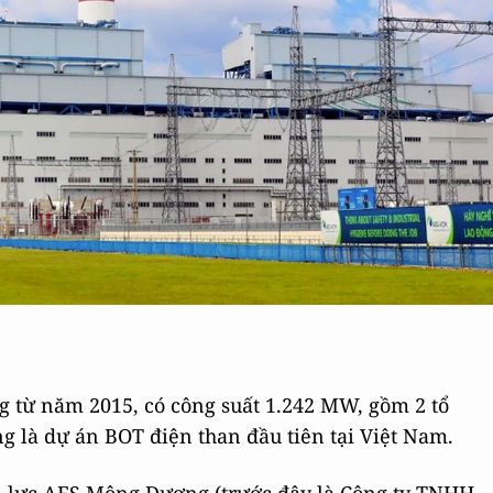
g từ năm 2015, có công suất 1.242 MW, gồm 2 tổ
ng là dự án BOT điện than đầu tiên tại Việt Nam.