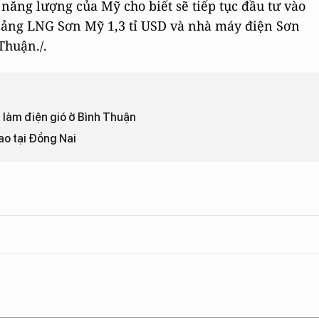
p năng lượng của Mỹ cho biết sẽ tiếp tục đầu tư vào
 cảng LNG Sơn Mỹ 1,3 tỉ USD và nhà máy điện Sơn
Thuận./.
 làm điện gió ở Bình Thuận
o tại Đồng Nai