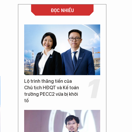
ĐỌC NHIỀU
,
Lộ trình thăng tiến của
Chủ tịch HĐQT và Kế toán
trưởng PECC2 vừa bị khởi
tố