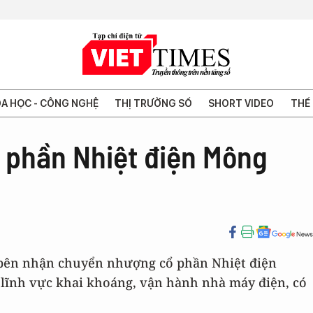
A HỌC - CÔNG NGHỆ
THỊ TRƯỜNG SỐ
SHORT VIDEO
THẾ 
 phần Nhiệt điện Mông
- bên nhận chuyển nhượng cổ phần Nhiệt điện
lĩnh vực khai khoáng, vận hành nhà máy điện, có