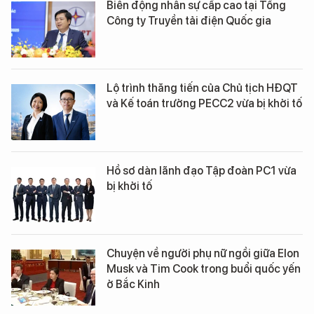
Biến động nhân sự cấp cao tại Tổng
Công ty Truyền tải điện Quốc gia
Lộ trình thăng tiến của Chủ tịch HĐQT
và Kế toán trưởng PECC2 vừa bị khởi tố
Hồ sơ dàn lãnh đạo Tập đoàn PC1 vừa
bị khởi tố
Chuyện về người phụ nữ ngồi giữa Elon
Musk và Tim Cook trong buổi quốc yến
ở Bắc Kinh