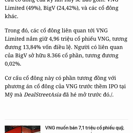
Limited (49%), BigV (24,42%), và các cổ đông
khác.
Trong đó, các cổ đông liên quan tới VNG
Limited nắm giữ 4,96 triệu cổ phiếu VNG, tương
đương 13,84% vốn điều lệ. Người có liên quan
của BigV sở hữu 8.366 cổ phần, tương đương
0,02%.
Cơ cấu cổ đông này có phần tương đồng với
phương án cổ đông của VNG trước thềm IPO tại
Mỹ mà
DealStreetAsia
đã hé mở trước đó./.
VNG muốn bán 7,1 triệu cổ phiếu quỹ,