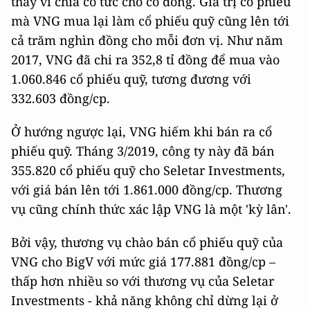
thay vì chia cổ tức cho cổ đông. Giá trị cổ phiếu
mà VNG mua lại làm cổ phiếu quỹ cũng lên tới
cả trăm nghìn đồng cho mỗi đơn vị. Như năm
2017, VNG đã chi ra 352,8 tỉ đồng để mua vào
1.060.846 cổ phiếu quỹ, tương đương với
332.603 đồng/cp.
Ở hướng ngược lại, VNG hiếm khi bán ra cổ
phiếu quỹ. Tháng 3/2019, công ty này đã bán
355.820 cổ phiếu quỹ cho Seletar Investments,
với giá bán lên tới 1.861.000 đồng/cp. Thương
vụ cũng chính thức xác lập VNG là một 'kỳ lân'.
Bởi vậy, thương vụ chào bán cổ phiếu quỹ của
VNG cho BigV với mức giá 177.881 đồng/cp –
thấp hơn nhiều so với thương vụ của Seletar
Investments - khả năng không chỉ dừng lại ở