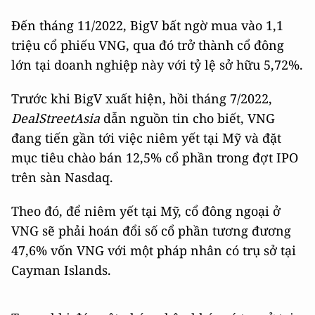
Đến tháng 11/2022, BigV bất ngờ mua vào 1,1
triệu cổ phiếu VNG, qua đó trở thành cổ đông
lớn tại doanh nghiệp này với tỷ lệ sở hữu 5,72%.
Trước khi BigV xuất hiện, hồi tháng 7/2022,
DealStreetAsia
dẫn nguồn tin cho biết, VNG
đang tiến gần tới việc niêm yết tại Mỹ và đặt
mục tiêu chào bán 12,5% cổ phần trong đợt IPO
trên sàn Nasdaq.
Theo đó, để niêm yết tại Mỹ, cổ đông ngoại ở
VNG sẽ phải hoán đổi số cổ phần tương đương
47,6% vốn VNG với một pháp nhân có trụ sở tại
Cayman Islands.