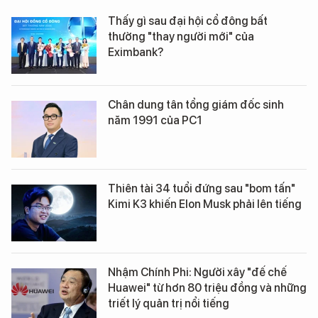
Thấy gì sau đại hội cổ đông bất
thường "thay người mới" của
Eximbank?
Chân dung tân tổng giám đốc sinh
năm 1991 của PC1
Thiên tài 34 tuổi đứng sau "bom tấn"
Kimi K3 khiến Elon Musk phải lên tiếng
Nhậm Chính Phi: Người xây "đế chế
Huawei" từ hơn 80 triệu đồng và những
triết lý quản trị nổi tiếng