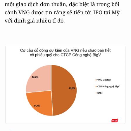
một giao dịch đơn thuần, đặc biệt là trong bối
cảnh VNG được tin rằng sẽ tiến tới IPO tại Mỹ
với định giá nhiều tỉ đô.