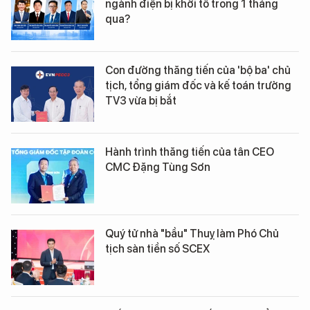
ngành điện bị khởi tố trong 1 tháng
qua?
Con đường thăng tiến của 'bộ ba' chủ
tịch, tổng giám đốc và kế toán trưởng
TV3 vừa bị bắt
Hành trình thăng tiến của tân CEO
CMC Đặng Tùng Sơn
Quý tử nhà "bầu" Thuỵ làm Phó Chủ
tịch sàn tiền số SCEX