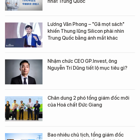
nhất Trung Quốc
Lương Văn Phong – "Gã mọt sách"
khiến Thung lũng Silicon phải nhìn
Trung Quốc bằng ánh mắt khác
Nhậm chức CEO GP.Invest, ông
Nguyễn Trí Dũng tiết lộ mục tiêu gì?
Chân dung 2 phó tổng giám đốc mới
của Hoá chất Đức Giang
Bao nhiêu chủ tịch, tổng giám đốc