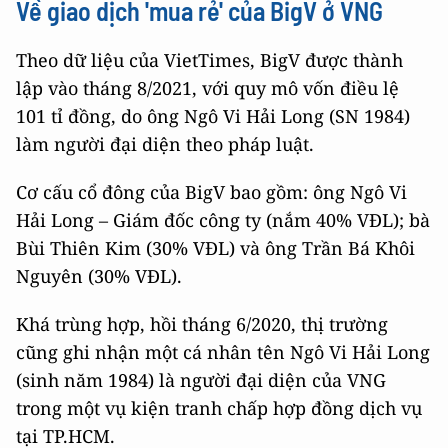
Về giao dịch 'mua rẻ' của BigV ở VNG
Theo dữ liệu của VietTimes, BigV được thành
lập vào tháng 8/2021, với quy mô vốn điều lệ
101 tỉ đồng, do ông Ngô Vi Hải Long (SN 1984)
làm người đại diện theo pháp luật.
Cơ cấu cổ đông của BigV bao gồm: ông Ngô Vi
Hải Long – Giám đốc công ty (nắm 40% VĐL); bà
Bùi Thiên Kim (30% VĐL) và ông Trần Bá Khôi
Nguyên (30% VĐL).
Khá trùng hợp, hồi tháng 6/2020, thị trường
cũng ghi nhận một cá nhân tên Ngô Vi Hải Long
(sinh năm 1984) là người đại diện của VNG
trong một vụ kiện tranh chấp hợp đồng dịch vụ
tại TP.HCM.