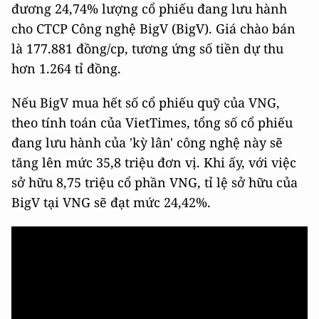
đương 24,74% lượng cổ phiếu đang lưu hành
cho CTCP Công nghệ BigV (BigV). Giá chào bán
là 177.881 đồng/cp, tương ứng số tiền dự thu
hơn 1.264 tỉ đồng.
Nếu BigV mua hết số cổ phiếu quỹ của VNG,
theo tính toán của VietTimes, tổng số cổ phiếu
đang lưu hành của 'kỳ lân' công nghệ này sẽ
tăng lên mức 35,8 triệu đơn vị. Khi ấy, với việc
sở hữu 8,75 triệu cổ phần VNG, tỉ lệ sở hữu của
BigV tại VNG sẽ đạt mức 24,42%.