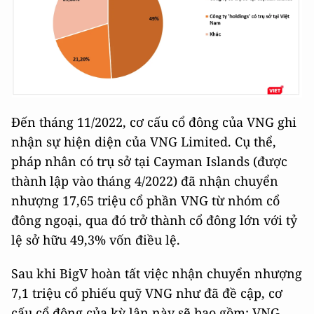
Đến tháng 11/2022, cơ cấu cổ đông của VNG ghi
nhận sự hiện diện của VNG Limited. Cụ thể,
pháp nhân có trụ sở tại Cayman Islands (được
thành lập vào tháng 4/2022) đã nhận chuyển
nhượng 17,65 triệu cổ phần VNG từ nhóm cổ
đông ngoại, qua đó trở thành cổ đông lớn với tỷ
lệ sở hữu 49,3% vốn điều lệ.
Sau khi BigV hoàn tất việc nhận chuyển nhượng
7,1 triệu cổ phiếu quỹ VNG như đã đề cập, cơ
cấu cổ đông của kỳ lân này sẽ bao gồm: VNG