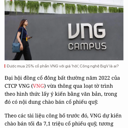
Được mua 25% cổ phần VNG với giá 'hời', Công nghệ BigV là ai?
Đại hội đồng cổ đông bất thường năm 2022 của
CTCP VNG (
VNG
) vừa thông qua loạt tờ trình
theo hình thức lấy ý kiến bằng văn bản, trong
đó có nội dung chào bán cổ phiếu quỹ.
Theo các tài liệu công bố trước đó, VNG dự kiến
chào bán tối đa 7,1 triệu cổ phiếu quỹ, tương