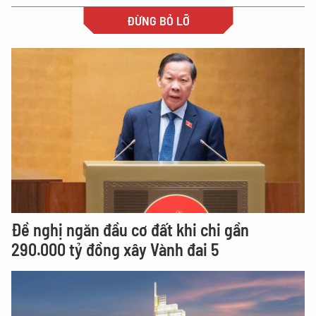
ĐỪNG BỎ LỠ
Đề nghị ngăn đầu cơ đất khi chi gần
290.000 tỷ đồng xây Vành đai 5