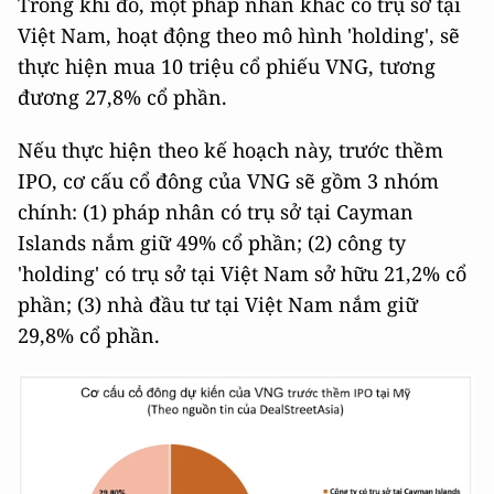
Trong khi đó, một pháp nhân khác có trụ sở tại
Việt Nam, hoạt động theo mô hình 'holding', sẽ
thực hiện mua 10 triệu cổ phiếu VNG, tương
đương 27,8% cổ phần.
Nếu thực hiện theo kế hoạch này, trước thềm
IPO, cơ cấu cổ đông của VNG sẽ gồm 3 nhóm
chính: (1) pháp nhân có trụ sở tại Cayman
Islands nắm giữ 49% cổ phần; (2) công ty
'holding' có trụ sở tại Việt Nam sở hữu 21,2% cổ
phần; (3) nhà đầu tư tại Việt Nam nắm giữ
29,8% cổ phần.