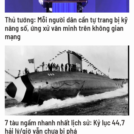
Thủ tướng: Mỗi người dân cần tự trang bị kỹ
năng số, ứng xử văn minh trên không gian
mạng
7 tàu ngầm nhanh nhất lịch sử: Kỷ lục 44,7
hải lý/giờ vẫn chưa bị phá