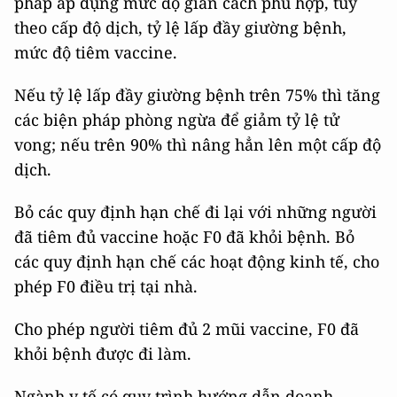
pháp áp dụng mức độ giãn cách phù hợp, tuỳ
theo cấp độ dịch, tỷ lệ lấp đầy giường bệnh,
mức độ tiêm vaccine.
Nếu tỷ lệ lấp đầy giường bệnh trên 75% thì tăng
các biện pháp phòng ngừa để giảm tỷ lệ tử
vong; nếu trên 90% thì nâng hẳn lên một cấp độ
dịch.
Bỏ các quy định hạn chế đi lại với những người
đã tiêm đủ vaccine hoặc F0 đã khỏi bệnh. Bỏ
các quy định hạn chế các hoạt động kinh tế, cho
phép F0 điều trị tại nhà.
Cho phép người tiêm đủ 2 mũi vaccine, F0 đã
khỏi bệnh được đi làm.
Ngành y tế có quy trình hướng dẫn doanh