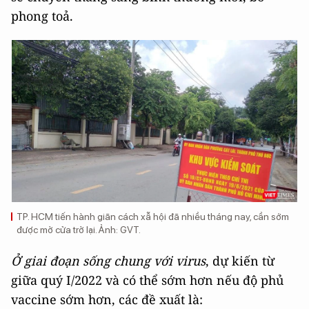
phong toả.
TP. HCM tiến hành giãn cách xẫ hội đã nhiều tháng nay, cần sớm
được mở cửa trở lại. Ảnh: GVT.
Ở giai đoạn sống chung với virus
, dự kiến từ
giữa quý I/2022 và có thể sớm hơn nếu độ phủ
vaccine sớm hơn, các đề xuất là: