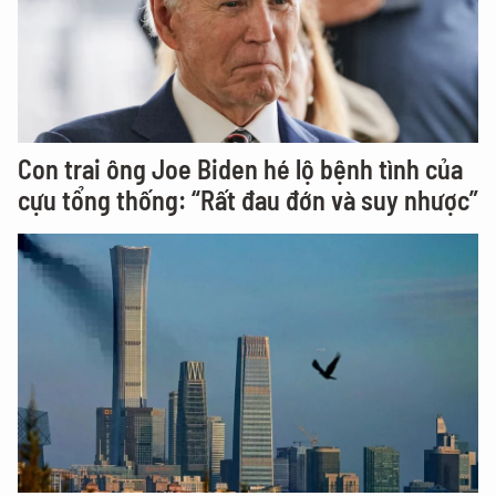
Con trai ông Joe Biden hé lộ bệnh tình của
cựu tổng thống: “Rất đau đớn và suy nhược”