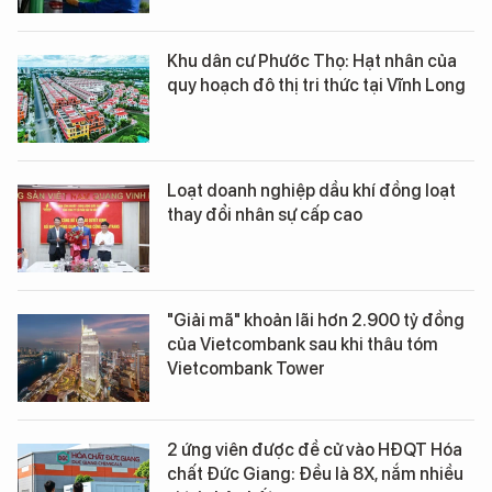
Khu dân cư Phước Thọ: Hạt nhân của
quy hoạch đô thị tri thức tại Vĩnh Long
Loạt doanh nghiệp dầu khí đồng loạt
thay đổi nhân sự cấp cao
"Giải mã" khoản lãi hơn 2.900 tỷ đồng
của Vietcombank sau khi thâu tóm
Vietcombank Tower
2 ứng viên được đề cử vào HĐQT Hóa
chất Đức Giang: Đều là 8X, nắm nhiều