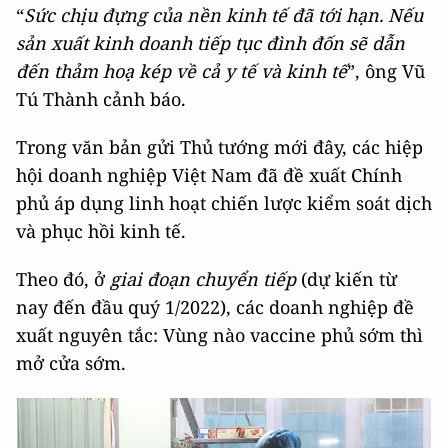
“
Sức chịu đựng của nền kinh tế đã tới hạn. Nếu
sản xuất kinh doanh tiếp tục đình đốn sẽ dẫn
đến thảm hoạ kép về cả y tế và kinh tế
”, ông Vũ
Tú Thành cảnh báo.
Trong văn bản gửi Thủ tướng mới đây, các hiệp
hội doanh nghiệp Việt Nam đã đề xuất Chính
phủ áp dụng linh hoạt chiến lược kiểm soát dịch
và phục hồi kinh tế.
Theo đó, ở
giai đoạn chuyển tiếp
(dự kiến từ
nay đến đầu quý 1/2022), các doanh nghiệp đề
xuất nguyên tắc: Vùng nào vaccine phủ sớm thì
mở cửa sớm.