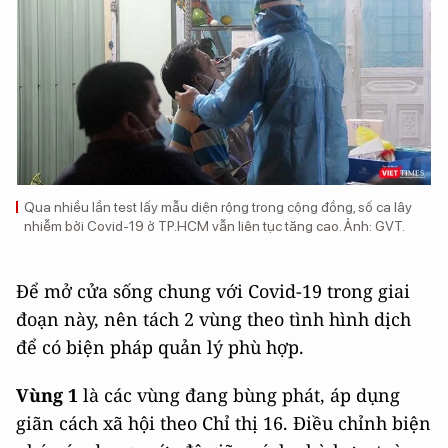
Qua nhiều lần test lấy mẫu diện rộng trong cộng đồng, số ca lây
nhiễm bởi Covid-19 ở TP.HCM vẫn liên tục tăng cao. Ảnh: GVT.
Để mở cửa sống chung với Covid-19 trong giai
đoạn này, nên tách 2 vùng theo tình hình dịch
để có biện pháp quản lý phù hợp.
Vùng 1
là các vùng đang bùng phát, áp dụng
giãn cách xã hội theo Chỉ thị 16. Điều chỉnh biện