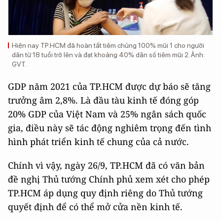
Hiện nay TP.HCM đã hoàn tất tiêm chủng 100% mũi 1 cho người
dân từ 18 tuổi trở lên và đạt khoảng 40% dân số tiêm mũi 2. Ảnh:
GVT.
GDP năm 2021 của TP.HCM được dự báo sẽ tăng
trưởng âm 2,8%. Là đầu tàu kinh tế đóng góp
20% GDP của Việt Nam và 25% ngân sách quốc
gia, điều này sẽ tác động nghiêm trọng đến tình
hình phát triển kinh tế chung của cả nước.
Chính vì vậy, ngày 26/9, TP.HCM đã có văn bản
đề nghị Thủ tướng Chính phủ xem xét cho phép
TP.HCM áp dụng quy định riêng do Thủ tướng
quyết định để có thể mở cửa nền kinh tế.