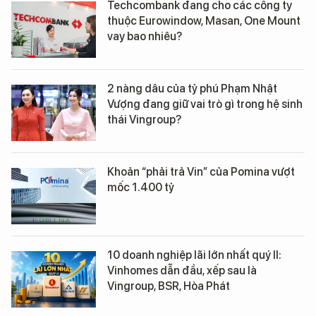
Techcombank đang cho các công ty
thuộc Eurowindow, Masan, One Mount
vay bao nhiêu?
2 nàng dâu của tỷ phú Phạm Nhật
Vượng đang giữ vai trò gì trong hệ sinh
thái Vingroup?
Khoản “phải trả Vin” của Pomina vượt
mốc 1.400 tỷ
10 doanh nghiệp lãi lớn nhất quý II:
Vinhomes dẫn đầu, xếp sau là
Vingroup, BSR, Hòa Phát