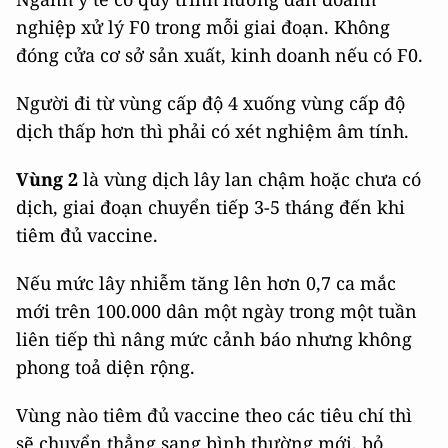
nghiệp xử lý F0 trong mỗi giai đoạn. Không
đóng cửa cơ sở sản xuất, kinh doanh nếu có F0.
Người đi từ vùng cấp độ 4 xuống vùng cấp độ
dịch thấp hơn thì phải có xét nghiệm âm tính.
Vùng 2
là vùng dịch lây lan chậm hoặc chưa có
dịch, giai đoạn chuyển tiếp 3-5 tháng đến khi
tiêm đủ vaccine.
Nếu mức lây nhiễm tăng lên hơn 0,7 ca mắc
mới trên 100.000 dân một ngày trong một tuần
liên tiếp thì nâng mức cảnh báo nhưng không
phong toả diện rộng.
Vùng nào tiêm đủ vaccine theo các tiêu chí thì
sẽ chuyển thẳng sang bình thường mới, bỏ