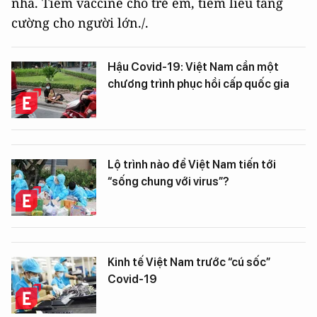
nhà. Tiêm vaccine cho trẻ em, tiêm liều tăng
cường cho người lớn./.
Hậu Covid-19: Việt Nam cần một
chương trình phục hồi cấp quốc gia
Lộ trình nào để Việt Nam tiến tới
“sống chung với virus”?
Kinh tế Việt Nam trước “cú sốc”
Covid-19