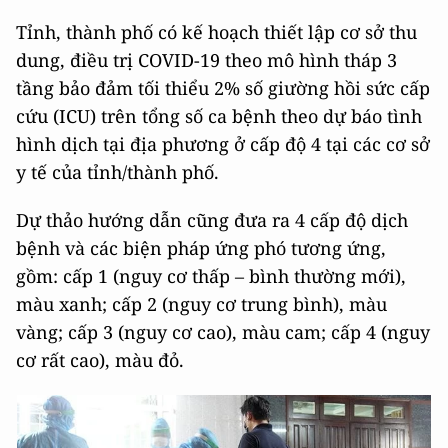
Tỉnh, thành phố có kế hoạch thiết lập cơ sở thu
dung, điều trị COVID-19 theo mô hình tháp 3
tầng bảo đảm tối thiểu 2% số giường hồi sức cấp
cứu (ICU) trên tổng số ca bệnh theo dự báo tình
hình dịch tại địa phương ở cấp độ 4 tại các cơ sở
y tế của tỉnh/thành phố.
Dự thảo hướng dẫn cũng đưa ra 4 cấp độ dịch
bệnh và các biện pháp ứng phó tương ứng,
gồm: cấp 1 (nguy cơ thấp – bình thường mới),
màu xanh; cấp 2 (nguy cơ trung bình), màu
vàng; cấp 3 (nguy cơ cao), màu cam; cấp 4 (nguy
cơ rất cao), màu đỏ.