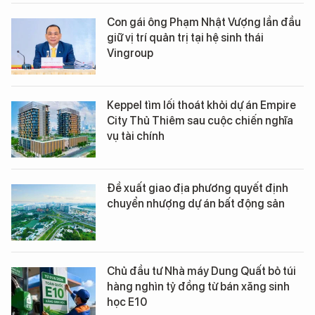
Con gái ông Phạm Nhật Vượng lần đầu
giữ vị trí quản trị tại hệ sinh thái
Vingroup
Keppel tìm lối thoát khỏi dự án Empire
City Thủ Thiêm sau cuộc chiến nghĩa
vụ tài chính
Đề xuất giao địa phương quyết định
chuyển nhượng dự án bất động sản
Chủ đầu tư Nhà máy Dung Quất bỏ túi
hàng nghìn tỷ đồng từ bán xăng sinh
học E10