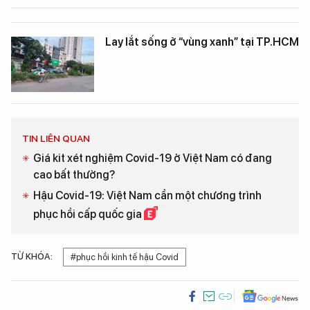
Lay lắt sống ở “vùng xanh” tại TP.HCM
TIN LIÊN QUAN
Giá kit xét nghiệm Covid-19 ở Việt Nam có đang
cao bất thường?
Hậu Covid-19: Việt Nam cần một chương trình
phục hồi cấp quốc gia
TỪ KHÓA:
#phục hồi kinh tế hậu Covid