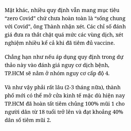
Mặt khác, nhiều quy định vẫn mang mục tiêu
“zero Covid” chứ chưa hoàn toàn là “sống chung
với Covid”, ông Thành nhận xét. Các chỉ số đánh
giá đưa ra thắt chặt quá mức các vùng dịch, xét
nghiệm nhiều kể cả khi đã tiêm đủ vaccine.
Chẳng hạn như nếu áp dụng quy định trong dự
thảo này vào đánh giá nguy cơ dịch bệnh,
TP.HCM sẽ nằm ở nhóm nguy cơ cấp độ 4.
Và như vậy phải rất lâu (2-3 tháng nữa), thành
phố mới có thể mở cửa kinh tế mặc dù hiện nay
TP.HCM đã hoàn tất tiêm chủng 100% mũi 1 cho
người dân từ 18 tuổi trở lên và đạt khoảng 40%
dân số tiêm mũi 2.