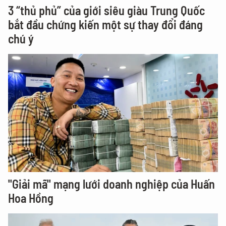
3 “thủ phủ” của giới siêu giàu Trung Quốc
bắt đầu chứng kiến một sự thay đổi đáng
chú ý
"Giải mã" mạng lưới doanh nghiệp của Huấn
Hoa Hồng