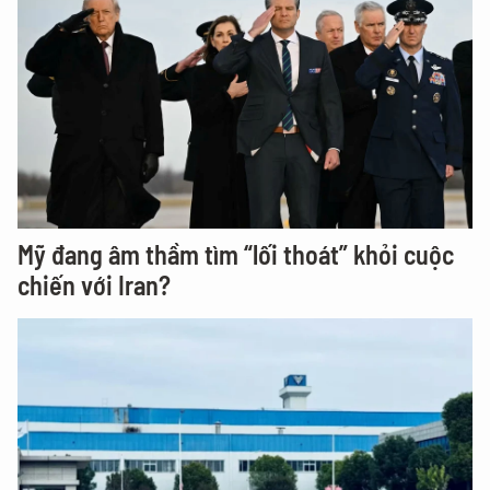
Mỹ đang âm thầm tìm “lối thoát” khỏi cuộc
chiến với Iran?