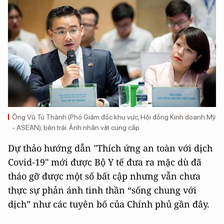
Ông Vũ Tú Thành (Phó Giám đốc khu vực, Hội đồng Kinh doanh Mỹ
- ASEAN), bên trái. Ảnh nhân vật cung cấp.
Dự thảo hướng dẫn "Thích ứng an toàn với dịch
Covid-19" mới được Bộ Y tế đưa ra mặc dù đã
tháo gỡ được một số bất cập nhưng vẫn chưa
thực sự phản ánh tinh thần “sống chung với
dịch” như các tuyên bố của Chính phủ gần đây.