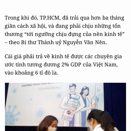
Trong khi đó, TP.HCM, đã trải qua hơn ba tháng
giãn cách xã hội, và đang phải chịu những tổn
thương “tới ngưỡng chịu đựng của nền kinh tế”
– theo Bí thư Thành uỷ Nguyễn Văn Nên.
Cái giá phải trả về kinh tế được các chuyên gia
ước tính tương đương 2% GDP của Việt Nam,
vào khoảng 6 tỉ đô la.