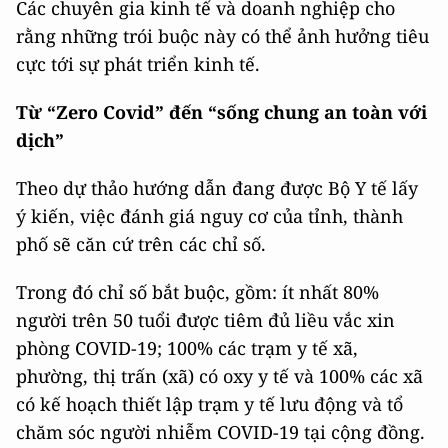
Các chuyên gia kinh tế và doanh nghiệp cho
rằng những trói buộc này có thể ảnh hưởng tiêu
cực tới sự phát triển kinh tế.
Từ “Zero Covid” đến “sống chung an toàn với
dịch”
Theo dự thảo hướng dẫn đang được Bộ Y tế lấy
ý kiến, việc đánh giá nguy cơ của tỉnh, thành
phố sẽ căn cứ trên các chỉ số.
Trong đó chỉ số bắt buộc, gồm: ít nhất 80%
người trên 50 tuổi được tiêm đủ liều vắc xin
phòng COVID-19; 100% các trạm y tế xã,
phường, thị trấn (xã) có oxy y tế và 100% các xã
có kế hoạch thiết lập trạm y tế lưu động và tổ
chăm sóc người nhiễm COVID-19 tại cộng đồng.