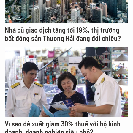
Nhà cũ giao dịch tăng tới 19%, thị trường
bất động sản Thượng Hải đang đổi chiều?
Vì sao đề xuất giảm 30% thuế với hộ kinh
doanh, doanh nghiệp siêu nhỏ?