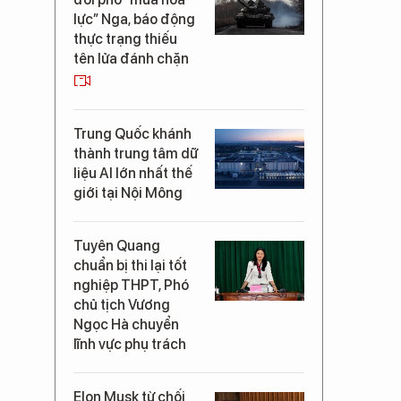
lực” Nga, báo động
thực trạng thiếu
tên lửa đánh chặn
Trung Quốc khánh
thành trung tâm dữ
liệu AI lớn nhất thế
giới tại Nội Mông
Tuyên Quang
chuẩn bị thi lại tốt
nghiệp THPT, Phó
chủ tịch Vương
Ngọc Hà chuyển
lĩnh vực phụ trách
Elon Musk từ chối