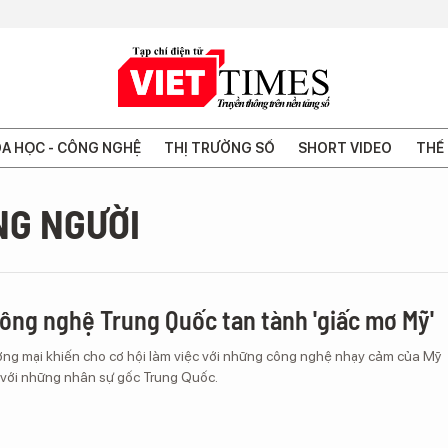
A HỌC - CÔNG NGHỆ
THỊ TRƯỜNG SỐ
SHORT VIDEO
THẾ 
NG NGƯỜI
ông nghệ Trung Quốc tan tành 'giấc mơ Mỹ'
ng mại khiến cho cơ hội làm việc với những công nghệ nhạy cảm của Mỹ
i với những nhân sự gốc Trung Quốc.