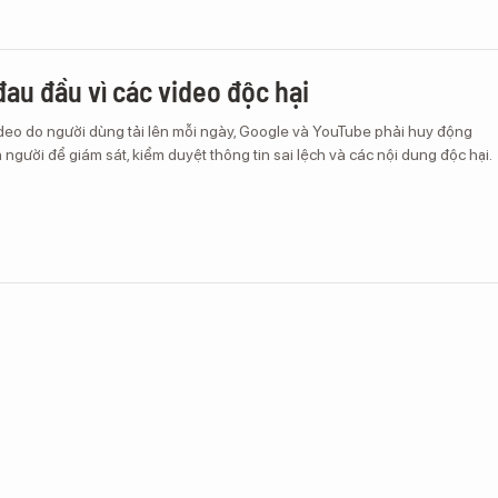
au đầu vì các video độc hại
ideo do người dùng tải lên mỗi ngày, Google và YouTube phải huy động
người để giám sát, kiểm duyệt thông tin sai lệch và các nội dung độc hại.