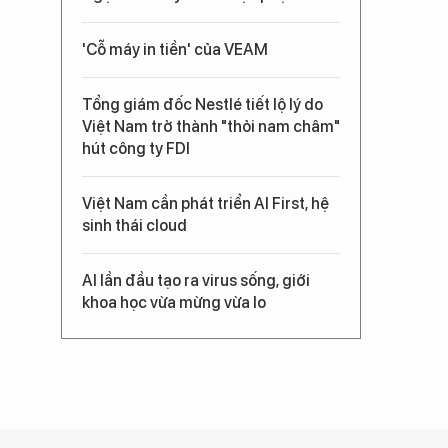
'Cỗ máy in tiền' của VEAM
Tổng giám đốc Nestlé tiết lộ lý do
Việt Nam trở thành "thỏi nam châm"
hút công ty FDI
Việt Nam cần phát triển AI First, hệ
sinh thái cloud
AI lần đầu tạo ra virus sống, giới
khoa học vừa mừng vừa lo