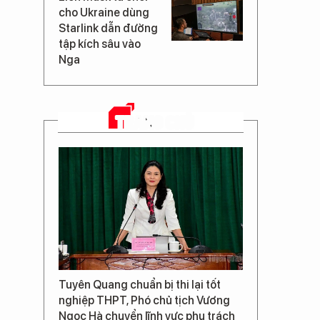
cho Ukraine dùng
Starlink dẫn đường
tập kích sâu vào
Nga
TRANG CHỦ
Tuyên Quang chuẩn bị thi lại tốt
nghiệp THPT, Phó chủ tịch Vương
Ngọc Hà chuyển lĩnh vực phụ trách