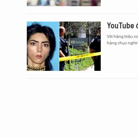
YouTube đ
Với hàng triệu v
hàng chục nghìn 