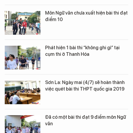
Môn Ngữ văn chưa xuất hiện bài thi đạt
điểm 10
Phát hiện 1 bài thi “không ghi gì” tại
cụm thi ở Thanh Hóa
Sơn La: Ngày mai (4/7) sẽ hoàn thành
việc quét bài thi THPT quốc gia 2019
Đã có một bài thi đạt 9 điểm môn Ngữ
văn