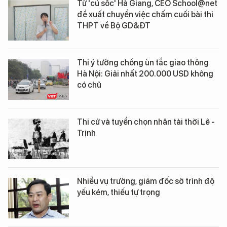
Từ 'cú sốc' Hà Giang, CEO School@net
đề xuất chuyển việc chấm cuối bài thi
THPT về Bộ GD&ĐT
Thi ý tưởng chống ùn tắc giao thông
Hà Nội: Giải nhất 200.000 USD không
có chủ
Thi cử và tuyển chọn nhân tài thời Lê -
Trịnh
Nhiều vụ trưởng, giám đốc sở trình độ
yếu kém, thiếu tự trọng