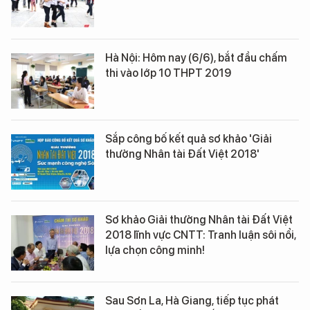
Hà Nội: Hôm nay (6/6), bắt đầu chấm
thi vào lớp 10 THPT 2019
Sắp công bố kết quả sơ khảo 'Giải
thưởng Nhân tài Đất Việt 2018'
Sơ khảo Giải thưởng Nhân tài Đất Việt
2018 lĩnh vực CNTT: Tranh luận sôi nổi,
lựa chọn công minh!
Sau Sơn La, Hà Giang, tiếp tục phát