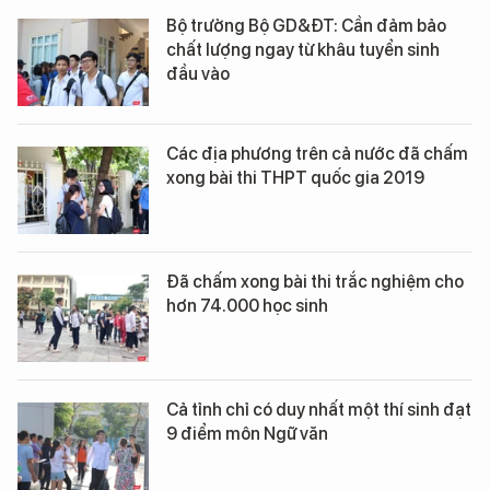
Bộ trưởng Bộ GD&ĐT: Cần đảm bảo
chất lượng ngay từ khâu tuyển sinh
đầu vào
Các địa phương trên cả nước đã chấm
xong bài thi THPT quốc gia 2019
Đã chấm xong bài thi trắc nghiệm cho
hơn 74.000 học sinh
Cả tỉnh chỉ có duy nhất một thí sinh đạt
9 điểm môn Ngữ văn