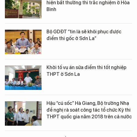
hiện bất thường thi trắc nghiệm ở Hòa
Bình
Bộ GDĐT “tin là sẽ khôi phục được
điểm thi gốc ở Sơn La”
Khởi tố vụ án sửa điểm thi tốt nghiệp
THPT ở Sơn La
Hậu “cú sốc” Hà Giang, Bộ trưởng Nhạ
đề nghị rà soát công tác tổ chức Kỳ thi
THPT quốc gia năm 2018 trên cả nước