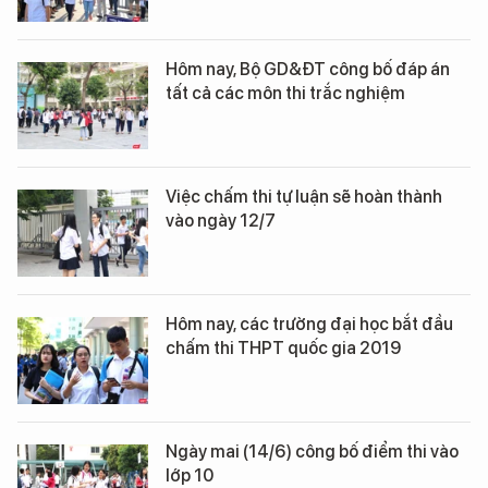
Hôm nay, Bộ GD&ĐT công bố đáp án
tất cả các môn thi trắc nghiệm
Việc chấm thi tự luận sẽ hoàn thành
vào ngày 12/7
Hôm nay, các trường đại học bắt đầu
chấm thi THPT quốc gia 2019
Ngày mai (14/6) công bố điểm thi vào
lớp 10