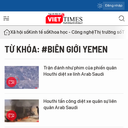
Đăng nhập
Xã hội số
Kinh tế số
Khoa học - Công nghệ
Thị trường số
Th
TỪ KHÓA: #BIÊN GIỚI YEMEN
Trận đánh như phim của phiến quân
Houthi diệt xe lính Arab Saudi
Houthi tấn công diệt xe quân sự liên
quân Arab Saudi