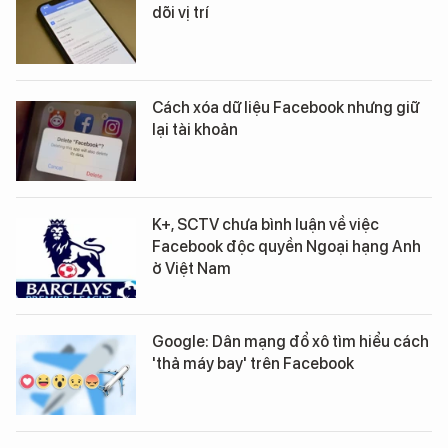
dõi vị trí
Cách xóa dữ liệu Facebook nhưng giữ
lại tài khoản
K+, SCTV chưa bình luận về việc
Facebook độc quyền Ngoại hạng Anh
ở Việt Nam
Google: Dân mạng đổ xô tìm hiểu cách
'thả máy bay' trên Facebook