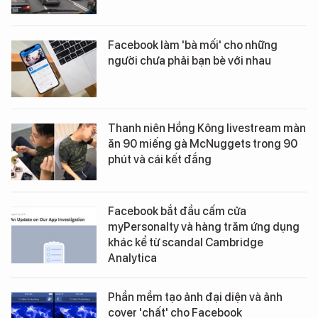
Facebook làm 'bà mối' cho những
người chưa phải bạn bè với nhau
Thanh niên Hồng Kông livestream màn
ăn 90 miếng gà McNuggets trong 90
phút và cái kết đắng
Facebook bắt đầu cấm cửa
myPersonalty và hàng trăm ứng dụng
khác kể từ scandal Cambridge
Analytica
Phần mềm tạo ảnh đại diện và ảnh
cover 'chất' cho Facebook