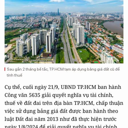
Sau gần 2 tháng bế tắc, TP.HCM tạm áp dụng bảng giá đất cũ để
tính thuế
Cụ thể, cuối ngày 21/9, UBND TP.HCM ban hành
Công văn 5635 giải quyết nghĩa vụ tài chính,
thuế về đất đai trên địa bàn TP.HCM, chấp thuận
việc sử dụng bảng giá đất được ban hành theo
luật Đất đai năm 2013 như đã thực hiện trước
ngày 1/8/2024 để giải quyết nghĩa vụ tài chính,