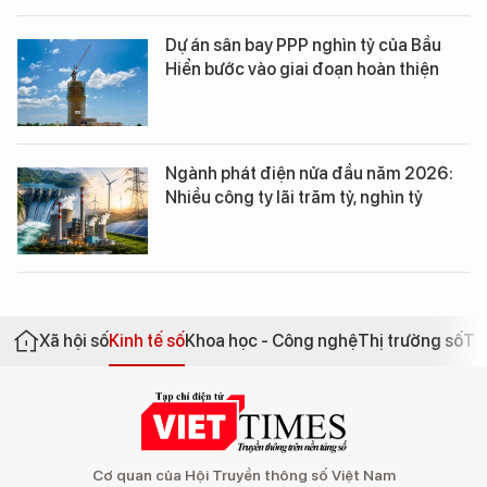
Dự án sân bay PPP nghìn tỷ của Bầu
Hiển bước vào giai đoạn hoàn thiện
Ngành phát điện nửa đầu năm 2026:
Nhiều công ty lãi trăm tỷ, nghìn tỷ
Xã hội số
Kinh tế số
Khoa học - Công nghệ
Thị trường số
Th
Cơ quan của Hội Truyền thông số Việt Nam