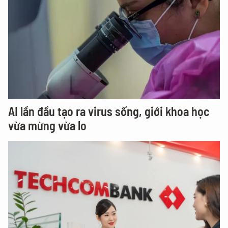
AI lần đầu tạo ra virus sống, giới khoa học
vừa mừng vừa lo