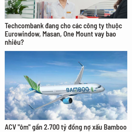
Techcombank đang cho các công ty thuộc
Eurowindow, Masan, One Mount vay bao
nhiêu?
ACV "ôm" gần 2.700 tỷ đồng nợ xấu Bamboo