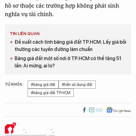
hồ sơ thuộc các trường hợp không phát sinh
nghĩa vụ tài chính.
TIN LIÊN QUAN
Đề xuất cách tính bảng giá đất TP.HCM: Lấy giá bồi
thường các tuyến đường làm chuẩn
Bảng giá đất một số nơi ở TP.HCM có thể tăng 51
lần: Ai mừng, ai lo?
TỪ KHÓA:
#bảng giá đất
#tiền sử dụng đất
#bảng giá đất TP.HCM
Ý KIẾN CỦA BẠN