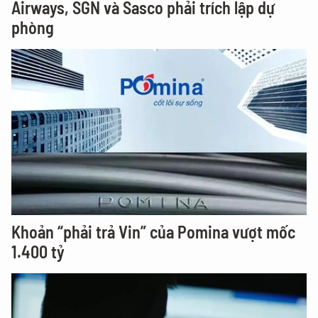
Airways, SGN và Sasco phải trích lập dự
phòng
Khoản “phải trả Vin” của Pomina vượt mốc
1.400 tỷ