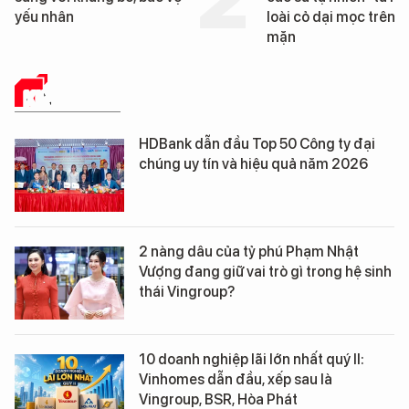
loài cỏ dại mọc trên đất
mặn
KINH TẾ SỐ
HDBank dẫn đầu Top 50 Công ty đại
chúng uy tín và hiệu quả năm 2026
2 nàng dâu của tỷ phú Phạm Nhật
Vượng đang giữ vai trò gì trong hệ sinh
thái Vingroup?
10 doanh nghiệp lãi lớn nhất quý II:
Vinhomes dẫn đầu, xếp sau là
Vingroup, BSR, Hòa Phát