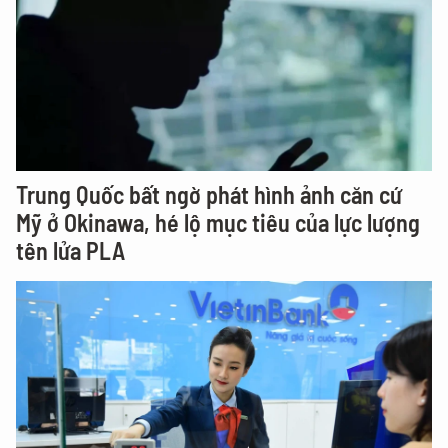
Trung Quốc bất ngờ phát hình ảnh căn cứ
Mỹ ở Okinawa, hé lộ mục tiêu của lực lượng
tên lửa PLA