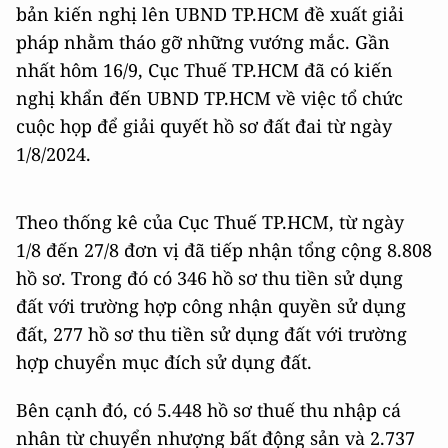
bản kiến nghị lên UBND TP.HCM đề xuất giải
pháp nhằm tháo gỡ những vướng mắc. Gần
nhất hôm 16/9, Cục Thuế TP.HCM đã có kiến
nghị khẩn đến UBND TP.HCM về việc tổ chức
cuộc họp để giải quyết hồ sơ đất đai từ ngày
1/8/2024.
Theo thống kê của Cục Thuế TP.HCM, từ ngày
1/8 đến 27/8 đơn vị đã tiếp nhận tổng cộng 8.808
hồ sơ. Trong đó có 346 hồ sơ thu tiền sử dụng
đất với trường hợp công nhận quyền sử dụng
đất, 277 hồ sơ thu tiền sử dụng đất với trường
hợp chuyển mục đích sử dụng đất.
Bên cạnh đó, có 5.448 hồ sơ thuế thu nhập cá
nhân từ chuyển nhượng bất động sản và 2.737