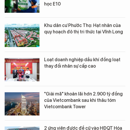
học E10
Khu dân cư Phước Thọ: Hạt nhân của
quy hoạch đô thị tri thức tại Vĩnh Long
Loạt doanh nghiệp dầu khí đồng loạt
thay đổi nhân sự cấp cao
"Giải mã" khoản lãi hơn 2.900 tỷ đồng
của Vietcombank sau khi thâu tóm
Vietcombank Tower
2 ứng viên được đề cử vào HĐQT Hóa