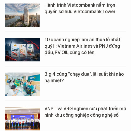
Hành trình Vietcombank nắm trọn
quyền sở hữu Vietcombank Tower
10 doanh nghiệp làm ăn thua lỗ nhất
quý II: Vietnam Airlines và PNJ đứng
đầu, PV OIL cũng có tên
Big 4 cũng "chạy đua", lãi suất khi nào
hạ nhiệt?
VNPT và VRG nghiên cứu phát triển mô
hình khu công nghiệp công nghệ số