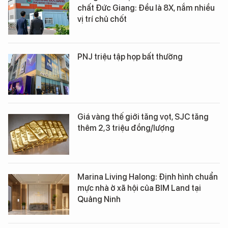
chất Đức Giang: Đều là 8X, nắm nhiều
vị trí chủ chốt
PNJ triệu tập họp bất thường
Giá vàng thế giới tăng vọt, SJC tăng
thêm 2,3 triệu đồng/lượng
Marina Living Halong: Định hình chuẩn
mực nhà ở xã hội của BIM Land tại
Quảng Ninh