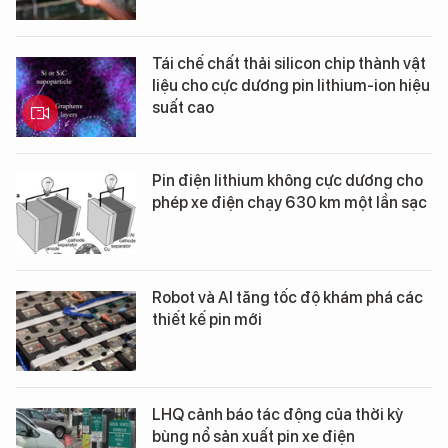
Tái chế chất thải silicon chip thành vật
liệu cho cực dương pin lithium-ion hiệu
suất cao
Pin điện lithium không cực dương cho
phép xe điện chạy 630 km một lần sạc
Robot và AI tăng tốc độ khám phá các
thiết kế pin mới
LHQ cảnh báo tác động của thời kỳ
bùng nổ sản xuất pin xe điện