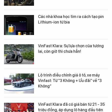
Các nhà khoa học tìm ra cách tạo pin
Lithium-ion từ bia
VinFast Klara: Sự lựa chọn của tương
lai, còn giờ thì chưa hẳn!
Lộ trình điều chỉnh giá ô tô, xe máy
Vinfast: Từ “3 Không + Ưu đãi” về “3
Không“
VinFast Klara đã có giá bán từ 21 - 35
triệu đồng, áp dụng lô hàng đầu tiên