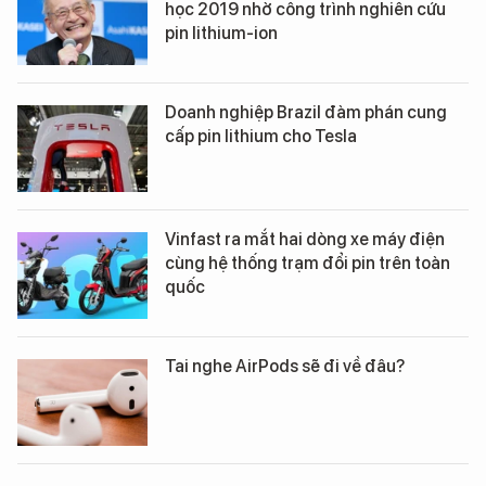
học 2019 nhờ công trình nghiên cứu
pin lithium-ion
Doanh nghiệp Brazil đàm phán cung
cấp pin lithium cho Tesla
Vinfast ra mắt hai dòng xe máy điện
cùng hệ thống trạm đổi pin trên toàn
quốc
Tai nghe AirPods sẽ đi về đâu?