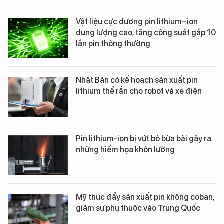
Vật liệu cực dương pin lithium–ion
dung lượng cao, tăng công suất gấp 10
lần pin thông thường
Nhật Bản có kế hoạch sản xuất pin
lithium thể rắn cho robot và xe điện
Pin lithium-ion bị vứt bỏ bừa bãi gây ra
những hiểm họa khôn lường
Mỹ thúc đẩy sản xuất pin không coban,
giảm sự phụ thuộc vào Trung Quốc