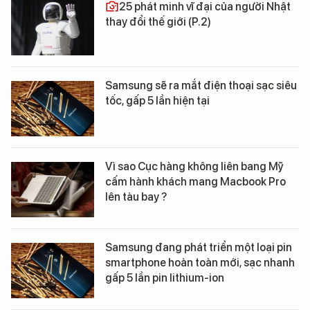
25 phát minh vĩ đại của người Nhật
thay đổi thế giới (P.2)
Samsung sẽ ra mắt điện thoại sạc siêu
tốc, gấp 5 lần hiện tại
Vì sao Cục hàng không liên bang Mỹ
cấm hành khách mang Macbook Pro
lên tàu bay ?
Samsung đang phát triển một loại pin
smartphone hoàn toàn mới, sạc nhanh
gấp 5 lần pin lithium-ion