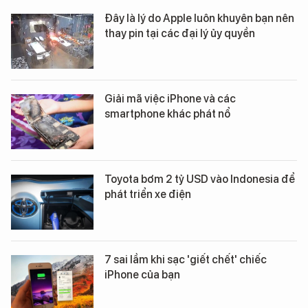
Đây là lý do Apple luôn khuyên bạn nên
thay pin tại các đại lý ủy quyền
Giải mã việc iPhone và các
smartphone khác phát nổ
Toyota bơm 2 tỷ USD vào Indonesia để
phát triển xe điện
7 sai lầm khi sạc 'giết chết' chiếc
iPhone của bạn