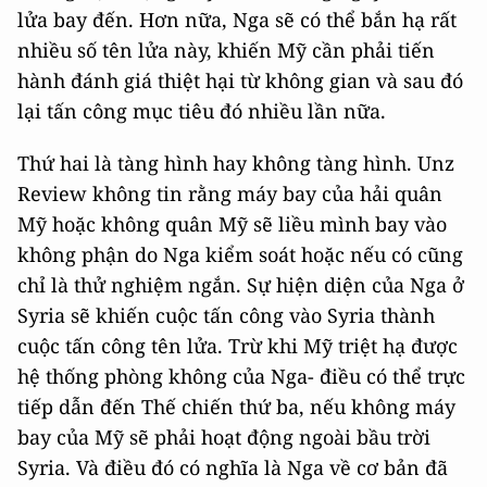
lửa bay đến. Hơn nữa, Nga sẽ có thể bắn hạ rất
nhiều số tên lửa này, khiến Mỹ cần phải tiến
hành đánh giá thiệt hại từ không gian và sau đó
lại tấn công mục tiêu đó nhiều lần nữa.
Thứ hai là tàng hình hay không tàng hình. Unz
Review không tin rằng máy bay của hải quân
Mỹ hoặc không quân Mỹ sẽ liều mình bay vào
không phận do Nga kiểm soát hoặc nếu có cũng
chỉ là thử nghiệm ngắn. Sự hiện diện của Nga ở
Syria sẽ khiến cuộc tấn công vào Syria thành
cuộc tấn công tên lửa. Trừ khi Mỹ triệt hạ được
hệ thống phòng không của Nga- điều có thể trực
tiếp dẫn đến Thế chiến thứ ba, nếu không máy
bay của Mỹ sẽ phải hoạt động ngoài bầu trời
Syria. Và điều đó có nghĩa là Nga về cơ bản đã