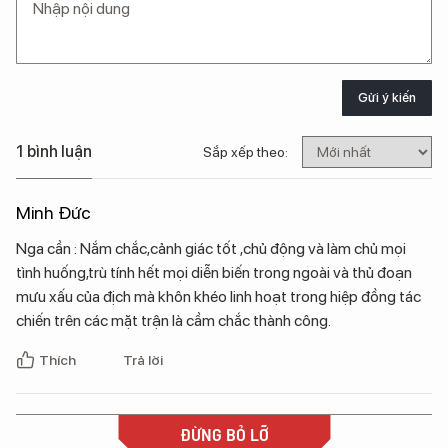
Gửi ý kiến
1 bình luận
Sắp xếp theo:
Minh Đức
Nga cần : Nắm chắc,cảnh giác tốt ,chủ động và làm chủ mọi
tình huống,trù tính hết mọi diễn biến trong ngoài và thủ đoạn
mưu xấu của địch mà khôn khéo linh hoạt trong hiệp đồng tác
chiến trên các mặt trận là cầm chắc thành công.
Thích
Trả lời
ĐỪNG BỎ LỠ