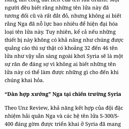
người đều biết rằng những tên lửa này đã
tương đối cũ và rất đắt đỏ, nhưng không ai biết
rằng Nga đã nỗ lực bao nhiêu để hiện đại hóa
loại tên lửa này. Tuy nhiên, kể cả nếu những
thiết bị này không có khả năng như chúng được
quảng cáo thì sự thật có khoảng 32 đến 46 tên
lửa như vậy sẵn sàng ngoài khơi Syria sẽ là một
sự răn đe đáng sợ vì không ai biết những tên
lửa này có thể làm được những gì cho đến khi
chúng khai hỏa.
“Dàn hợp xướng” Nga tại chiến trường Syria
Theo Unz Review, khả năng kết hợp của đội đặc
nhiệm hải quân Nga và các hệ tên lửa S-300/S-
400 đáng gờm được triển khai ở Syria đã mang