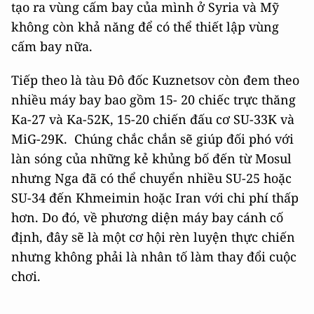
tạo ra vùng cấm bay của mình ở Syria và Mỹ
không còn khả năng để có thể thiết lập vùng
cấm bay nữa.
Tiếp theo là tàu Đô đốc Kuznetsov còn đem theo
nhiều máy bay bao gồm 15- 20 chiếc trực thăng
Ka-27 và Ka-52K, 15-20 chiến đấu cơ SU-33K và
MiG-29K. Chúng chắc chắn sẽ giúp đối phó với
làn sóng của những kẻ khủng bố đến từ Mosul
nhưng Nga đã có thể chuyển nhiều SU-25 hoặc
SU-34 đến Khmeimin hoặc Iran với chi phí thấp
hơn. Do đó, về phương diện máy bay cánh cố
định, đây sẽ là một cơ hội rèn luyện thực chiến
nhưng không phải là nhân tố làm thay đổi cuộc
chơi.