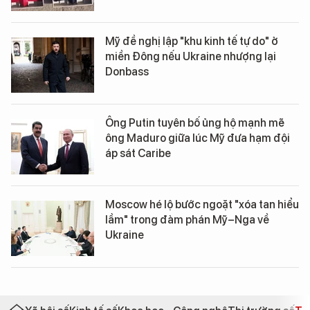
Mỹ đề nghị lập "khu kinh tế tự do" ở
miền Đông nếu Ukraine nhượng lại
Donbass
Ông Putin tuyên bố ủng hộ mạnh mẽ
ông Maduro giữa lúc Mỹ đưa hạm đội
áp sát Caribe
Moscow hé lộ bước ngoặt "xóa tan hiểu
lầm" trong đàm phán Mỹ–Nga về
Ukraine