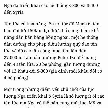
Nga đã triển khai các hệ thống S-300 và S-400
đến Syria
Tên lửa có khả năng lên tới tốc độ Mach 6, tầm
bắn đạt tới 150km, lại được bổ sung thêm khả
năng dẫn bắn bằng hồng ngoại, một hệ thống
dẫn đường cho phép điều hướng quỹ đạo tên
lửa và độ cao tấn công mục tiêu lên đến
27.000m. Tàu tuần dương Peter Đại đế mang
đến 48 tên lửa, 20 bệ phóng, gần tương đương
với 12 khẩu đội S-300 (giả định mỗi khẩu đội có
4 bệ phóng).
Một trong những điểm yếu chủ chốt của lực
lượng Nga triển khai ở Syria là số lượng ít ỏi các
tên lửa mà Nga có thể bắn cùng một lúc. Mỹ và