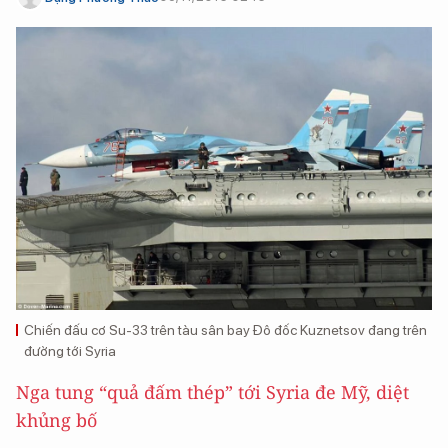
Chiến đấu cơ Su-33 trên tàu sân bay Đô đốc Kuznetsov đang trên
đường tới Syria
Nga tung “quả đấm thép” tới Syria đe Mỹ, diệt
khủng bố