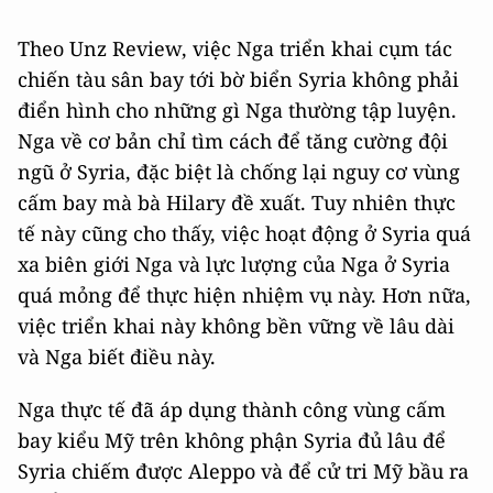
Theo Unz Review, việc Nga triển khai cụm tác
chiến tàu sân bay tới bờ biển Syria không phải
điển hình cho những gì Nga thường tập luyện.
Nga về cơ bản chỉ tìm cách để tăng cường đội
ngũ ở Syria, đặc biệt là chống lại nguy cơ vùng
cấm bay mà bà Hilary đề xuất. Tuy nhiên thực
tế này cũng cho thấy, việc hoạt động ở Syria quá
xa biên giới Nga và lực lượng của Nga ở Syria
quá mỏng để thực hiện nhiệm vụ này. Hơn nữa,
việc triển khai này không bền vững về lâu dài
và Nga biết điều này.
Nga thực tế đã áp dụng thành công vùng cấm
bay kiểu Mỹ trên không phận Syria đủ lâu để
Syria chiếm được Aleppo và để cử tri Mỹ bầu ra