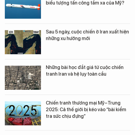
biểu tượng tấn công tầm xa của Mỹ?
Sau 5 ngày, cuộc chiến ở Iran xuất hiện
những xu hướng mới
Những bài học đắt giá từ cuộc chiến
tranh Iran và hệ lụy toàn cầu
Chiến tranh thương mại Mỹ–Trung
2025: Cả thế giới bị kéo vào “bài kiểm
tra sức chịu đựng”