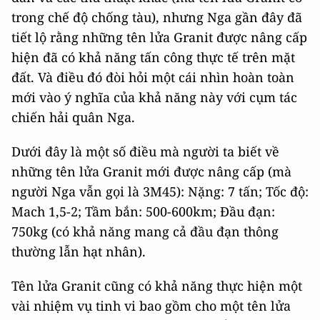
trong chế độ chống tàu), nhưng Nga gần đây đã
tiết lộ rằng những tên lửa Granit được nâng cấp
hiện đã có khả năng tấn công thực tế trên mặt
đất. Và điều đó đòi hỏi một cái nhìn hoàn toàn
mới vào ý nghĩa của khả năng này với cụm tác
chiến hải quân Nga.
Dưới đây là một số điều mà người ta biết về
những tên lửa Granit mới được nâng cấp (mà
người Nga vẫn gọi là 3M45): Nặng: 7 tấn; Tốc độ:
Mach 1,5-2; Tầm bắn: 500-600km; Đầu đạn:
750kg (có khả năng mang cả đầu đạn thông
thường lẫn hạt nhân).
Tên lửa Granit cũng có khả năng thực hiện một
vài nhiệm vụ tinh vi bao gồm cho một tên lửa