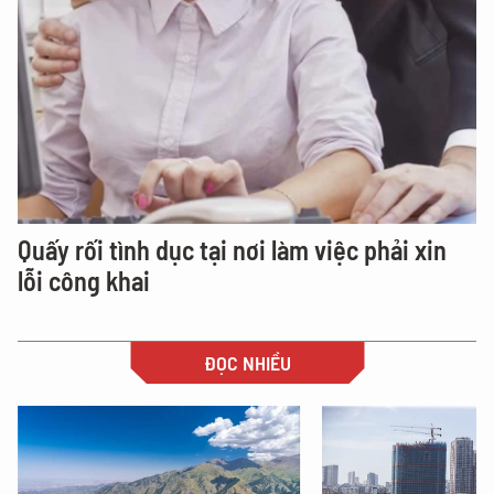
Quấy rối tình dục tại nơi làm việc phải xin
lỗi công khai
ĐỌC NHIỀU