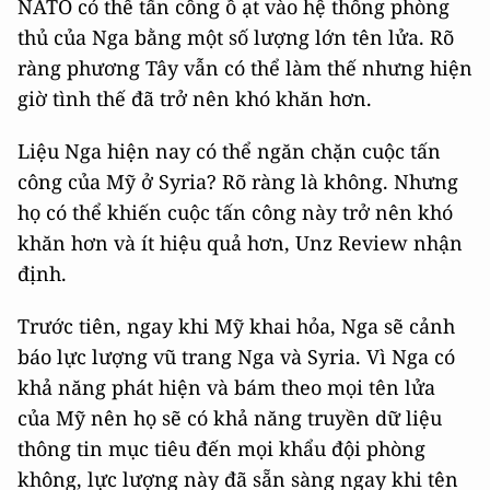
NATO có thể tấn công ồ ạt vào hệ thống phòng
thủ của Nga bằng một số lượng lớn tên lửa. Rõ
ràng phương Tây vẫn có thể làm thế nhưng hiện
giờ tình thế đã trở nên khó khăn hơn.
Liệu Nga hiện nay có thể ngăn chặn cuộc tấn
công của Mỹ ở Syria? Rõ ràng là không. Nhưng
họ có thể khiến cuộc tấn công này trở nên khó
khăn hơn và ít hiệu quả hơn, Unz Review nhận
định.
Trước tiên, ngay khi Mỹ khai hỏa, Nga sẽ cảnh
báo lực lượng vũ trang Nga và Syria. Vì Nga có
khả năng phát hiện và bám theo mọi tên lửa
của Mỹ nên họ sẽ có khả năng truyền dữ liệu
thông tin mục tiêu đến mọi khẩu đội phòng
không, lực lượng này đã sẵn sàng ngay khi tên