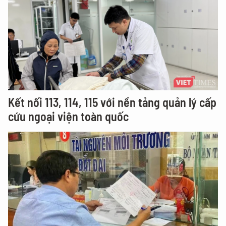
Kết nối 113, 114, 115 với nền tảng quản lý cấp
cứu ngoại viện toàn quốc