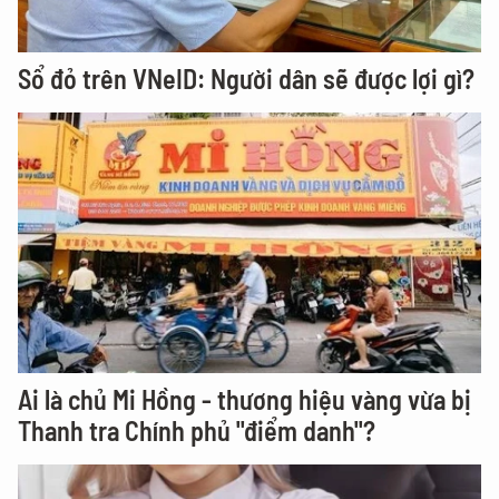
Sổ đỏ trên VNeID: Người dân sẽ được lợi gì?
Ai là chủ Mi Hồng - thương hiệu vàng vừa bị
Thanh tra Chính phủ "điểm danh"?