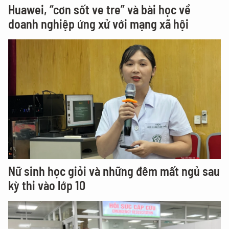
Huawei, “cơn sốt ve tre” và bài học về
doanh nghiệp ứng xử với mạng xã hội
Nữ sinh học giỏi và những đêm mất ngủ sau
kỳ thi vào lớp 10