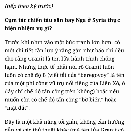
(tiếp theo kỳ trước)
Cụm tác chiến tàu sân bay Nga ở Syria thực
hiện nhiệm vụ gì?
Trước khi nhìn vào một bức tranh lớn hơn, có
một chi tiết cần lưu ý rằng gần như báo chí đều
cho rằng Granit là tên lửa hành trình chống
hạm. Nhưng thực tế phải nói rõ Granit luôn
luôn có chế độ B (viết tắt của “beregovoy” là tên
của một phi công vũ trụ nổi tiếng của Liên Xô, ở
đây chỉ chế độ tấn công trên không) hoặc nếu
muốn còn có chế độ tấn công “bờ biển” hoặc
“mặt đất”.
Đây là một khả năng tối giản, không cần hướng
dẫn và các thủ thuật khác (mà tên lửa Granit có