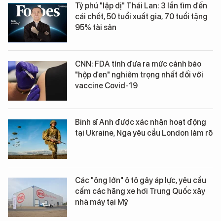
Tỷ phú "lập dị" Thái Lan: 3 lần tìm đến
cái chết, 50 tuổi xuất gia, 70 tuổi tặng
95% tài sản
CNN: FDA tính đưa ra mức cảnh báo
"hộp đen" nghiêm trọng nhất đối với
vaccine Covid-19
Binh sĩ Anh được xác nhận hoạt động
tại Ukraine, Nga yêu cầu London làm rõ
Các "ông lớn" ô tô gây áp lực, yêu cầu
cấm các hãng xe hơi Trung Quốc xây
nhà máy tại Mỹ