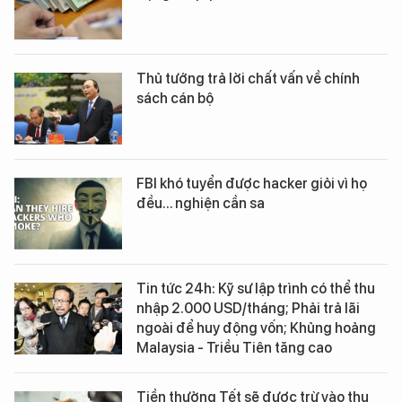
Thủ tướng trả lời chất vấn về chính
sách cán bộ
FBI khó tuyển được hacker giỏi vì họ
đều... nghiện cần sa
Tin tức 24h: Kỹ sư lập trình có thể thu
nhập 2.000 USD/tháng; Phải trả lãi
ngoài để huy động vốn; Khủng hoảng
Malaysia - Triều Tiên tăng cao
Tiền thưởng Tết sẽ được trừ vào thu