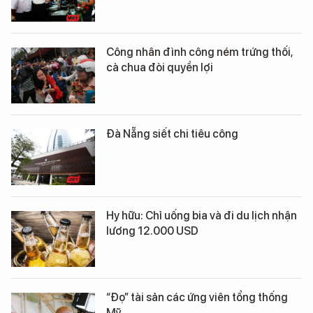
Công nhân đình công ném trứng thối,
cà chua đòi quyền lợi
Đà Nẵng siết chi tiêu công
Hy hữu: Chỉ uống bia và đi du lịch nhận
lương 12.000 USD
“Đọ” tài sản các ứng viên tổng thống
Mỹ