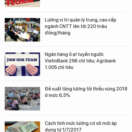
Lương vị trí quản lý trung, cao cấp
ngành CNTT lên tới 220 triệu
đồng/tháng
Ngân hàng ồ ạt tuyển người:
VietinBank 296 chỉ tiêu; Agribank
1.005 chỉ tiêu
Đề xuất tăng lương tối thiểu vùng 2018
ở mức 6,5%
Cách tính mức lương cơ sở mới áp
dụng từ 1/7/2017