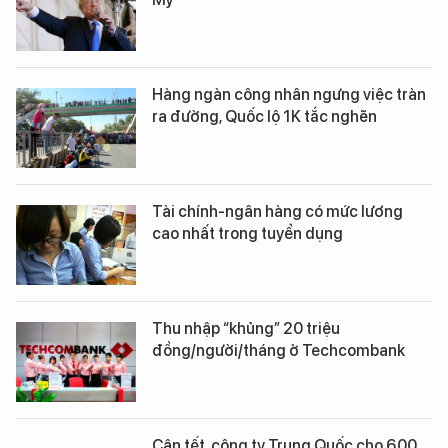
Hàng ngàn công nhân ngưng việc tràn
ra đường, Quốc lộ 1K tắc nghẽn
Tài chính-ngân hàng có mức lương
cao nhất trong tuyển dụng
Thu nhập “khủng” 20 triệu
đồng/người/tháng ở Techcombank
Cận tết, công ty Trung Quốc cho 600