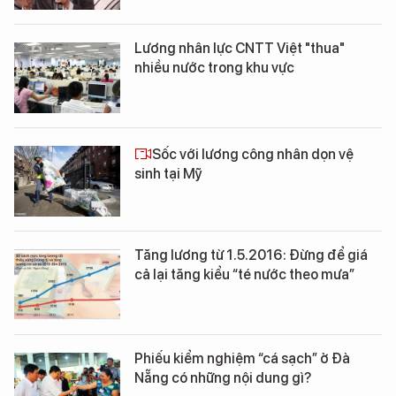
Lương nhân lực CNTT Việt "thua"
nhiều nước trong khu vực
Sốc với lương công nhân dọn vệ
sinh tại Mỹ
Tăng lương từ 1.5.2016: Đừng để giá
cả lại tăng kiểu “té nước theo mưa”
Phiếu kiểm nghiệm “cá sạch” ở Đà
Nẵng có những nội dung gì?