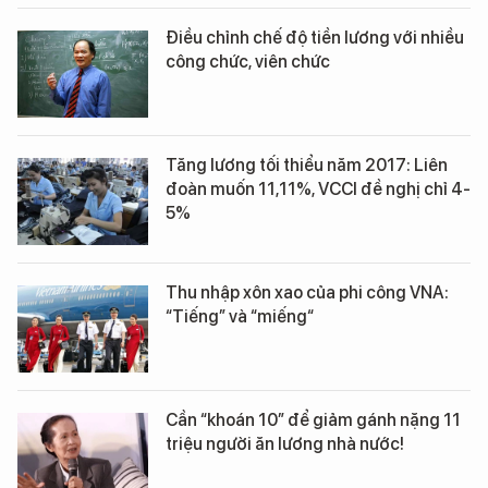
Điều chỉnh chế độ tiền lương với nhiều
công chức, viên chức
Tăng lương tối thiểu năm 2017: Liên
đoàn muốn 11,11%, VCCI đề nghị chỉ 4-
5%
Thu nhập xôn xao của phi công VNA:
“Tiếng” và “miếng“
Cần “khoán 10” để giảm gánh nặng 11
triệu người ăn lương nhà nước!