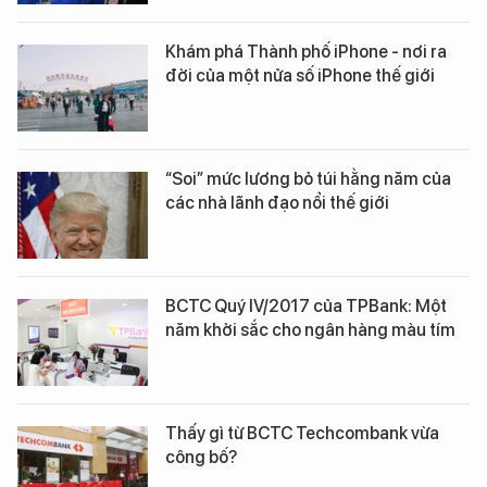
Khám phá Thành phố iPhone - nơi ra
đời của một nửa số iPhone thế giới
“Soi” mức lương bỏ túi hằng năm của
các nhà lãnh đạo nổi thế giới
BCTC Quý IV/2017 của TPBank: Một
năm khởi sắc cho ngân hàng màu tím
Thấy gì từ BCTC Techcombank vừa
công bố?