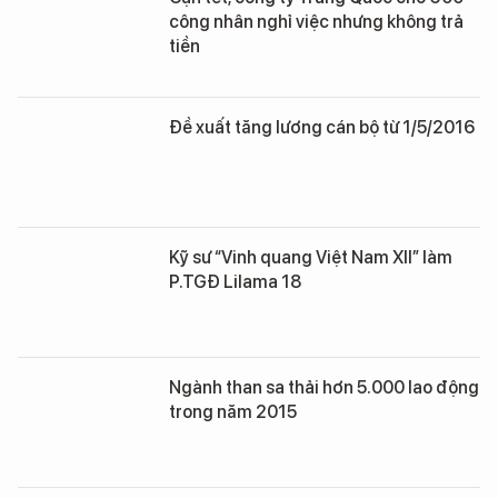
công nhân nghỉ việc nhưng không trả
tiền
Đề xuất tăng lương cán bộ từ 1/5/2016
Kỹ sư “Vinh quang Việt Nam XII” làm
P.TGĐ Lilama 18
Ngành than sa thải hơn 5.000 lao động
trong năm 2015