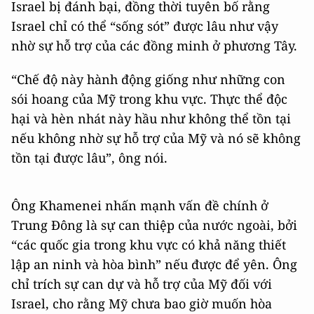
Israel bị đánh bại, đồng thời tuyên bố rằng
Israel chỉ có thể “sống sót” được lâu như vậy
nhờ sự hỗ trợ của các đồng minh ở phương Tây.
“Chế độ này hành động giống như những con
sói hoang của Mỹ trong khu vực. Thực thể độc
hại và hèn nhát này hầu như không thể tồn tại
nếu không nhờ sự hỗ trợ của Mỹ và nó sẽ không
tồn tại được lâu”, ông nói.
Ông Khamenei nhấn mạnh vấn đề chính ở
Trung Đông là sự can thiệp của nước ngoài, bởi
“các quốc gia trong khu vực có khả năng thiết
lập an ninh và hòa bình” nếu được để yên. Ông
chỉ trích sự can dự và hỗ trợ của Mỹ đối với
Israel, cho rằng Mỹ chưa bao giờ muốn hòa