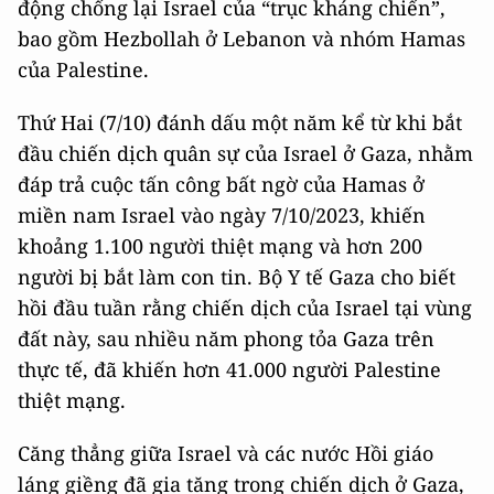
động chống lại Israel của “trục kháng chiến”,
bao gồm Hezbollah ở Lebanon và nhóm Hamas
của Palestine.
Thứ Hai (7/10) đánh dấu một năm kể từ khi bắt
đầu chiến dịch quân sự của Israel ở Gaza, nhằm
đáp trả cuộc tấn công bất ngờ của Hamas ở
miền nam Israel vào ngày 7/10/2023, khiến
khoảng 1.100 người thiệt mạng và hơn 200
người bị bắt làm con tin. Bộ Y tế Gaza cho biết
hồi đầu tuần rằng chiến dịch của Israel tại vùng
đất này, sau nhiều năm phong tỏa Gaza trên
thực tế, đã khiến hơn 41.000 người Palestine
thiệt mạng.
Căng thẳng giữa Israel và các nước Hồi giáo
láng giềng đã gia tăng trong chiến dịch ở Gaza,