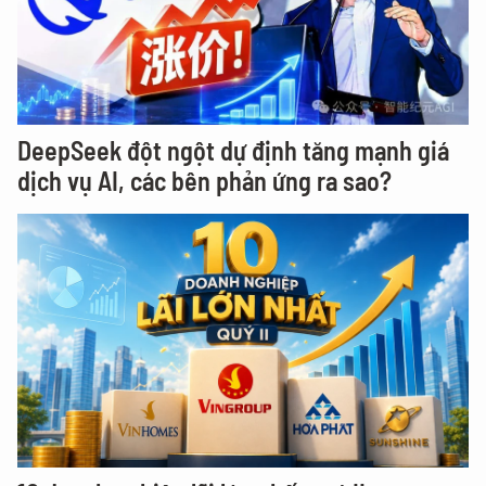
DeepSeek đột ngột dự định tăng mạnh giá
dịch vụ AI, các bên phản ứng ra sao?