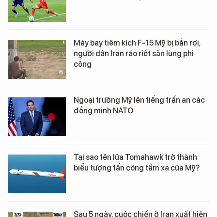
Máy bay tiêm kích F-15 Mỹ bị bắn rơi,
người dân Iran ráo riết săn lùng phi
công
Ngoại trưởng Mỹ lên tiếng trấn an các
đồng minh NATO
Tại sao tên lửa Tomahawk trở thành
biểu tượng tấn công tầm xa của Mỹ?
Sau 5 ngày, cuộc chiến ở Iran xuất hiện