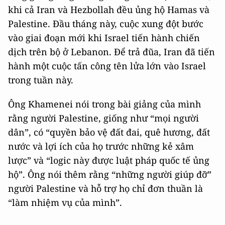
khi cả Iran và Hezbollah đều ủng hộ Hamas và
Palestine. Đầu tháng này, cuộc xung đột bước
vào giai đoạn mới khi Israel tiến hành chiến
dịch trên bộ ở Lebanon. Để trả đũa, Iran đã tiến
hành một cuộc tấn công tên lửa lớn vào Israel
trong tuần này.
Ông Khamenei nói trong bài giảng của mình
rằng người Palestine, giống như “mọi người
dân”, có “quyền bảo vệ đất đai, quê hương, đất
nước và lợi ích của họ trước những kẻ xâm
lược” và “logic này được luật pháp quốc tế ủng
hộ”. Ông nói thêm rằng “những người giúp đỡ”
người Palestine và hỗ trợ họ chỉ đơn thuần là
“làm nhiệm vụ của mình”.