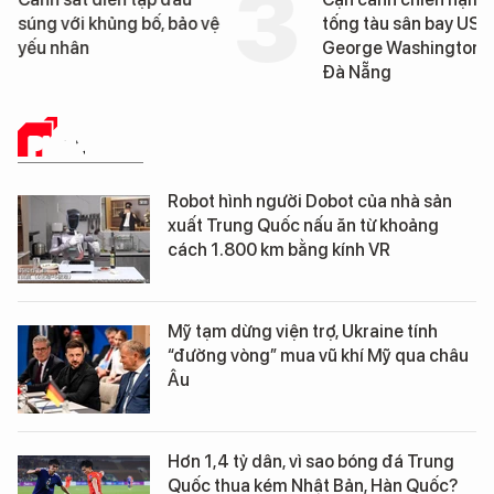
súng với khủng bố, bảo vệ
tống tàu sân bay USS
yếu nhân
George Washington 
Đà Nẵng
PHÂN TÍCH
Robot hình người Dobot của nhà sản
xuất Trung Quốc nấu ăn từ khoảng
cách 1.800 km bằng kính VR
Mỹ tạm dừng viện trợ, Ukraine tính
“đường vòng” mua vũ khí Mỹ qua châu
Âu
Hơn 1,4 tỷ dân, vì sao bóng đá Trung
Quốc thua kém Nhật Bản, Hàn Quốc?