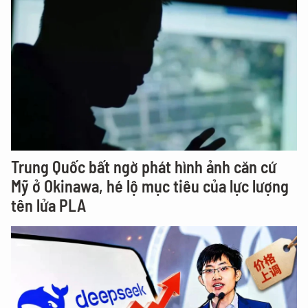
Trung Quốc bất ngờ phát hình ảnh căn cứ
Mỹ ở Okinawa, hé lộ mục tiêu của lực lượng
tên lửa PLA