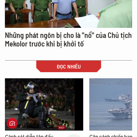
Những phát ngôn bị cho là "nổ" của Chủ tịch
Mekolor trước khi bị khởi tố
ĐỌC NHIỀU
Cảnh sát diễn tập đấu
Cận cảnh chiến hạm 