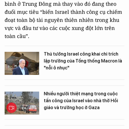
bình ở Trung Đông mà thay vào đó đang theo
đuổi mục tiêu “biến Israel thành công cụ chiếm
đoạt toàn bộ tài nguyên thiên nhiên trong khu
vực và đầu tư vào các cuộc xung đột lớn trên
toàn cầu”.
Thủ tướng Israel công khai chỉ trích
lập trường của Tổng thống Macron là
"nỗi ô nhục"
Nhiều người thiệt mạng trong cuộc
tấn công của Israel vào nhà thờ Hồi
giáo và trường học ở Gaza