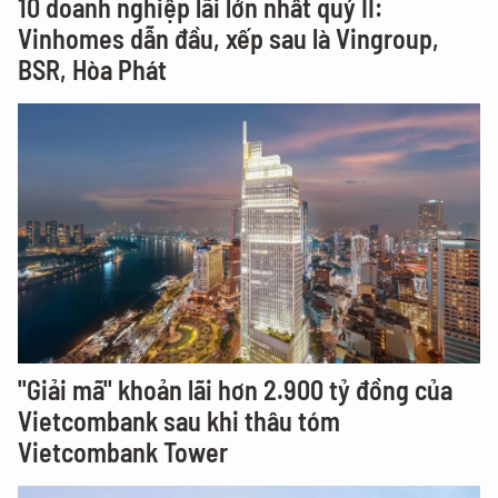
10 doanh nghiệp lãi lớn nhất quý II:
Vinhomes dẫn đầu, xếp sau là Vingroup,
BSR, Hòa Phát
"Giải mã" khoản lãi hơn 2.900 tỷ đồng của
Vietcombank sau khi thâu tóm
Vietcombank Tower