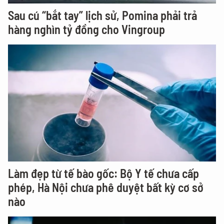
Sau cú “bắt tay” lịch sử, Pomina phải trả
hàng nghìn tỷ đồng cho Vingroup
Làm đẹp từ tế bào gốc: Bộ Y tế chưa cấp
phép, Hà Nội chưa phê duyệt bất kỳ cơ sở
nào