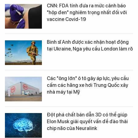
CNN: FDA tính đưa ra mức cảnh báo
"hộp đen" nghiêm trọng nhất đối với
vaccine Covid-19
Binh sĩ Anh được xác nhận hoạt động
tại Ukraine, Nga yêu cầu London làm rõ
Các "ông lớn" ô tô gây áp lực, yêu cầu
cấm các hãng xe hơi Trung Quốc xây
nhà máy tại Mỹ
Đột phá chất bán dẫn 3D có thể giúp
Elon Musk giải quyết vấn đề đào thải
chip não của Neuralink