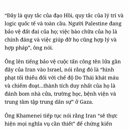
“Đây là quy tắc của đạo Hồi, quy tắc của lý trí và
logic quốc tế và toàn cầu. Người Palestine đang
bảo vệ đất đai của họ; việc bào chữa của họ là
chính đáng và việc giúp đỡ họ cũng hợp lý và
hợp pháp”, ông nói.
Ông lên tiếng bảo vệ cuộc tấn công tên lửa gần
đây của Iran vào Israel, nói rằng đó là “hình
phạt tối thiểu đối với chế độ Do Thái khát máu
và chiếm đoạt…thành tích duy nhất của họ là
đánh bom nhà cửa, trường học, bệnh viện và
trung tâm tập trung dân sự” ở Gaza.
Ông Khamenei tiếp tục nói rằng Iran “sẽ thực
hiện mọi nghĩa vụ cần thiết” để chứng kiến ​​