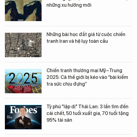
những xu hướng mới
Những bài học đắt giá từ cuộc chiến
tranh Iran và hệ lụy toàn cầu
Chiến tranh thương mại Mỹ–Trung
2025: Cả thế giới bị kéo vào “bài kiểm
tra sức chịu đựng”
Tỷ phú "lập dị" Thái Lan: 3 lần tìm đến
cái chết, 50 tuổi xuất gia, 70 tuổi tặng
95% tài sản