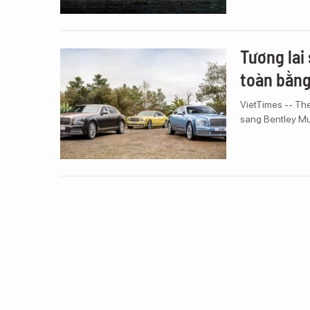
Tương lai
toàn bằng
VietTimes -- The
sang Bentley Mu