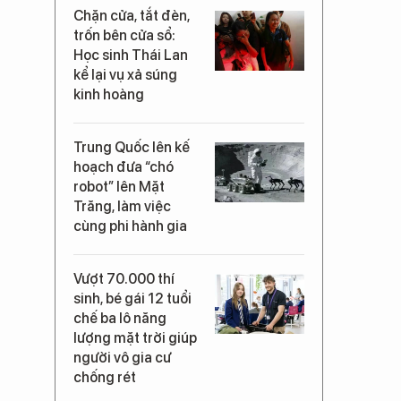
Chặn cửa, tắt đèn,
trốn bên cửa sổ:
Học sinh Thái Lan
kể lại vụ xả súng
kinh hoàng
Trung Quốc lên kế
hoạch đưa “chó
robot” lên Mặt
Trăng, làm việc
cùng phi hành gia
Vượt 70.000 thí
sinh, bé gái 12 tuổi
chế ba lô năng
lượng mặt trời giúp
người vô gia cư
chống rét