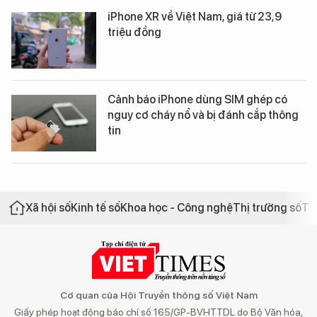
iPhone XR về Việt Nam, giá từ 23,9
triệu đồng
Cảnh báo iPhone dùng SIM ghép có
nguy cơ cháy nổ và bị đánh cắp thông
tin
Xã hội số
Kinh tế số
Khoa học - Công nghệ
Thị trường số
Th
Cơ quan của Hội Truyền thông số Việt Nam
Giấy phép hoạt động báo chí số 165/GP-BVHTTDL do Bộ Văn hóa,