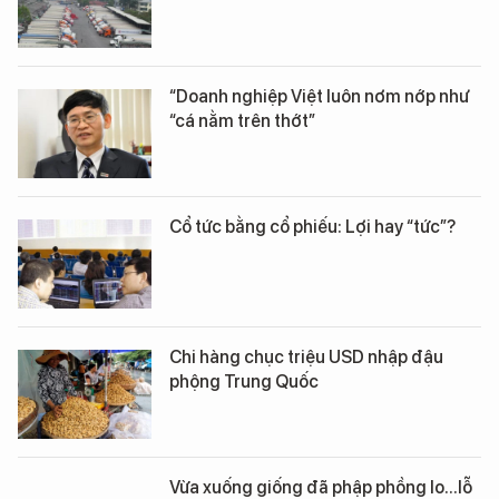
“Doanh nghiệp Việt luôn nơm nớp như
“cá nằm trên thớt”
Cổ tức bằng cổ phiếu: Lợi hay “tức”?
Chi hàng chục triệu USD nhập đậu
phộng Trung Quốc
Vừa xuống giống đã phập phồng lo...lỗ