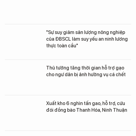
"Sự suy giảm sản lượng nông nghiệp
của ĐBSCL làm suy yếu an ninh lương
thực toàn cầu"
Thủ tướng tăng thời gian hỗ trợ gạo
cho ngư dân bị ảnh hưởng vụ cá chết
Xuất kho 6 nghìn tấn gao, hỗ trợ, cứu
đói đồng bào Thanh Hóa, Ninh Thuận