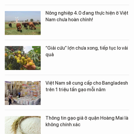
Nông nghiệp 4.0 đang thực hiện ở Việt
Nam chưa hoàn chỉnh!
“Giải cứu” lợn chưa xong, tiếp tục lo vải
quả
Việt Nam sẽ cung cấp cho Bangladesh
trên 1 triệu tấn gạo mỗi năm
Thông tin gạo giả ở quận Hoàng Mai là
không chính xác