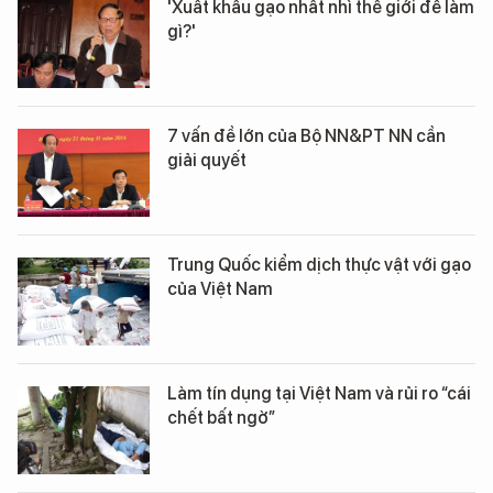
'Xuất khẩu gạo nhất nhì thế giới để làm
gì?'
7 vấn đề lớn của Bộ NN&PT NN cần
giải quyết
Trung Quốc kiểm dịch thực vật với gạo
của Việt Nam
Làm tín dụng tại Việt Nam và rủi ro “cái
chết bất ngờ”