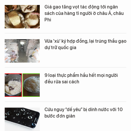
Giá gạo tăng vọt tác động tới ngân
sách của hàng tỉ người ở châu Á, châu
Phi
Vừa 'xù' ký hợp đồng, lại trúng thầu gạo
dự trữ quốc gia
9 loại thực phẩm hầu hết mọi người
đều rửa sai cách
Cứu nguy “dế yêu” bị dính nước với 10
bước đơn giản