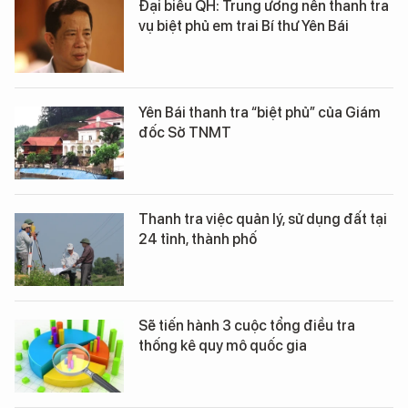
Đại biểu QH: Trung ương nên thanh tra
vụ biệt phủ em trai Bí thư Yên Bái
Yên Bái thanh tra “biệt phủ” của Giám
đốc Sở TNMT
Thanh tra việc quản lý, sử dụng đất tại
24 tỉnh, thành phố
Sẽ tiến hành 3 cuộc tổng điều tra
thống kê quy mô quốc gia