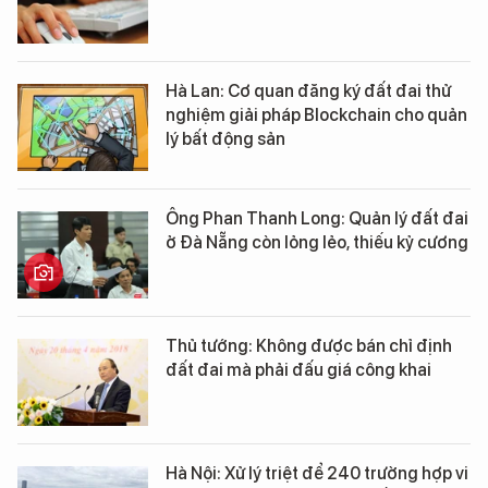
Hà Lan: Cơ quan đăng ký đất đai thử
nghiệm giải pháp Blockchain cho quản
lý bất động sản
Ông Phan Thanh Long: Quản lý đất đai
ở Đà Nẵng còn lỏng lẻo, thiếu kỷ cương
Thủ tướng: Không được bán chỉ định
đất đai mà phải đấu giá công khai
Hà Nội: Xử lý triệt để 240 trường hợp vi