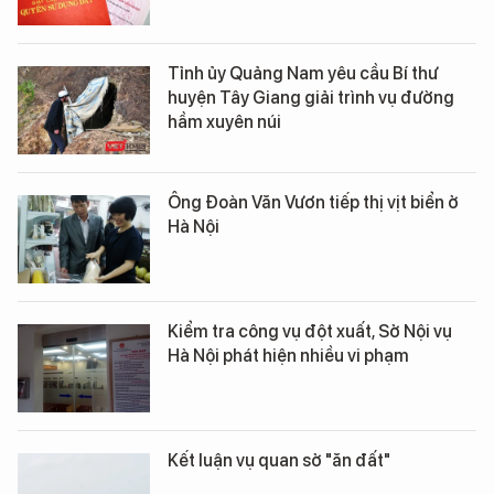
Tỉnh ủy Quảng Nam yêu cầu Bí thư
huyện Tây Giang giải trình vụ đường
hầm xuyên núi
Ông Đoàn Văn Vươn tiếp thị vịt biển ở
Hà Nội
Kiểm tra công vụ đột xuất, Sở Nội vụ
Hà Nội phát hiện nhiều vi phạm
Kết luận vụ quan sở "ăn đất"