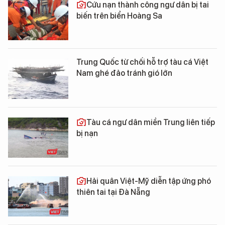
Cứu nạn thành công ngư dân bị tai
biến trên biển Hoàng Sa
Trung Quốc từ chối hỗ trợ tàu cá Việt
Nam ghé đảo tránh gió lớn
Tàu cá ngư dân miền Trung liên tiếp
bị nạn
Hải quân Việt-Mỹ diễn tập ứng phó
thiên tai tại Đà Nẵng