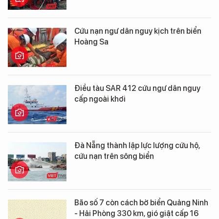
Cứu nạn ngư dân nguy kịch trên biển
Hoàng Sa
Điều tàu SAR 412 cứu ngư dân nguy
cấp ngoài khơi
Đà Nẵng thành lập lực lượng cứu hộ,
cứu nạn trên sông biển
Bão số 7 còn cách bờ biển Quảng Ninh
- Hải Phòng 330 km, gió giật cấp 16