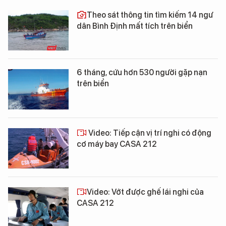
Theo sát thông tin tìm kiếm 14 ngư
dân Bình Định mất tích trên biển
6 tháng, cứu hơn 530 người gặp nạn
trên biển
Video: Tiếp cận vị trí nghi có động
cơ máy bay CASA 212
Video: Vớt được ghế lái nghi của
CASA 212