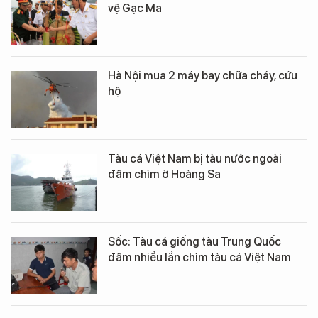
vệ Gạc Ma
Hà Nội mua 2 máy bay chữa cháy, cứu
hộ
Tàu cá Việt Nam bị tàu nước ngoài
đâm chìm ở Hoàng Sa
Sốc: Tàu cá giống tàu Trung Quốc
đâm nhiều lần chìm tàu cá Việt Nam