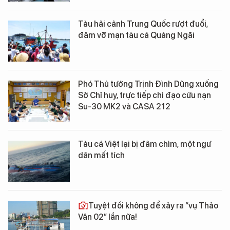
Tàu hải cảnh Trung Quốc rượt đuổi,
đâm vỡ mạn tàu cá Quảng Ngãi
Phó Thủ tướng Trịnh Đình Dũng xuống
Sở Chỉ huy, trực tiếp chỉ đạo cứu nạn
Su-30 MK2 và CASA 212
Tàu cá Việt lại bị đâm chìm, một ngư
dân mất tích
Tuyệt đối không để xảy ra “vụ Thảo
Vân 02” lần nữa!