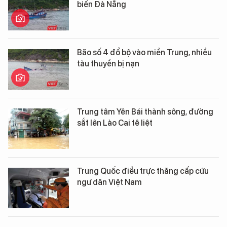
biển Đà Nẵng
Bão số 4 đổ bộ vào miền Trung, nhiều
tàu thuyền bị nạn
Trung tâm Yên Bái thành sông, đường
sắt lên Lào Cai tê liệt
Trung Quốc điều trực thăng cấp cứu
ngư dân Việt Nam