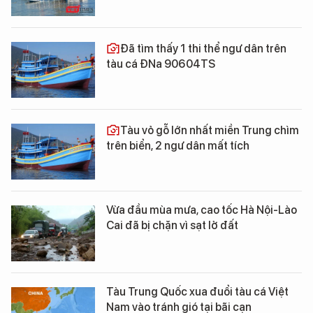
Đã tìm thấy 1 thi thể ngư dân trên
tàu cá ĐNa 90604TS
Tàu vỏ gỗ lớn nhất miền Trung chìm
trên biển, 2 ngư dân mất tích
Vừa đầu mùa mưa, cao tốc Hà Nội-Lào
Cai đã bị chặn vì sạt lở đất
Tàu Trung Quốc xua đuổi tàu cá Việt
Nam vào tránh gió tại bãi cạn