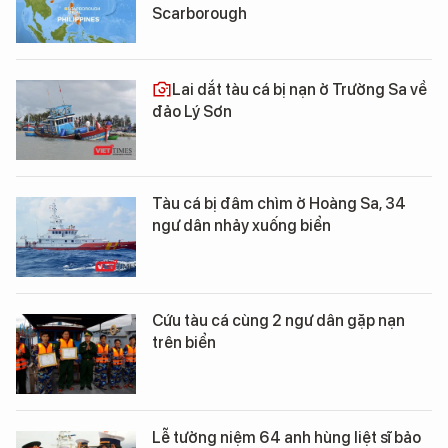
Scarborough
Lai dắt tàu cá bị nạn ở Trường Sa về
đảo Lý Sơn
Tàu cá bị đâm chìm ở Hoàng Sa, 34
ngư dân nhảy xuống biển
Cứu tàu cá cùng 2 ngư dân gặp nạn
trên biển
Lễ tưởng niệm 64 anh hùng liệt sĩ bảo