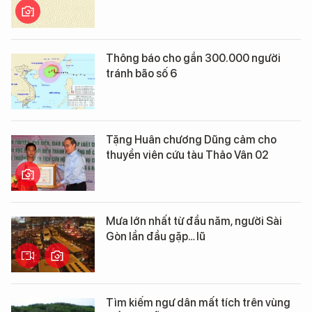
Thông báo cho gần 300.000 người
tránh bão số 6
Tặng Huân chương Dũng cảm cho
thuyền viên cứu tàu Thảo Vân 02
Mưa lớn nhất từ đầu năm, người Sài
Gòn lần đầu gặp… lũ
Tìm kiếm ngư dân mất tích trên vùng