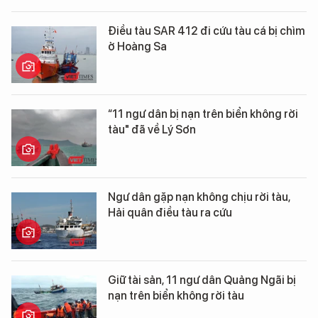
Điều tàu SAR 412 đi cứu tàu cá bị chìm
ở Hoàng Sa
“11 ngư dân bị nạn trên biển không rời
tàu" đã về Lý Sơn
Ngư dân gặp nạn không chịu rời tàu,
Hải quân điều tàu ra cứu
Giữ tài sản, 11 ngư dân Quảng Ngãi bị
nạn trên biển không rời tàu