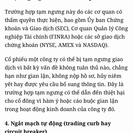
Trường hợp tạm ngưng này do các cơ quan có
thẩm quyền thực hiện, bao gồm Ủy ban Chứng
khoán và Giao dịch (SEC), Cơ quan Quản lý Công
nghiệp Tài chính (FINRA) hoặc các sở giao dịch
chứng khoán (NYSE, AMEX và NASDAQ).
Cổ phiếu một công ty có thể bị tạm ngưng giao
dịch vì bất kỳ vấn đề không tuân thủ nào, chẳng
hạn như gian lận, không nộp hồ sơ, hủy niêm
yết hay được yêu cầu bổ sung thông tin. Đây là
trường hợp tạm ngưng có thể dẫn đến thiệt hại
cho cổ đông vì hàm ý hoặc cáo buộc gian lận
trong hoạt động kinh doanh của công ty đó.
4.
Ngắt mạch tự động (trading curb hay
circuit breaker)