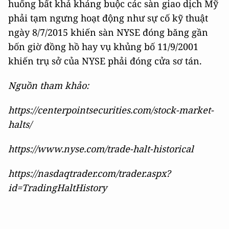
huống bất khả kháng buộc các sàn giao dịch Mỹ
phải tạm ngưng hoạt động như sự cố kỹ thuật
ngày 8/7/2015 khiến sàn NYSE đóng băng gần
bốn giờ đồng hồ hay vụ khủng bố 11/9/2001
khiến trụ sở của NYSE phải đóng cửa sơ tán.
Nguồn tham khảo:
https://centerpointsecurities.com/stock-market-
halts/
https://www.nyse.com/trade-halt-historical
https://nasdaqtrader.com/trader.aspx?
id=TradingHaltHistory