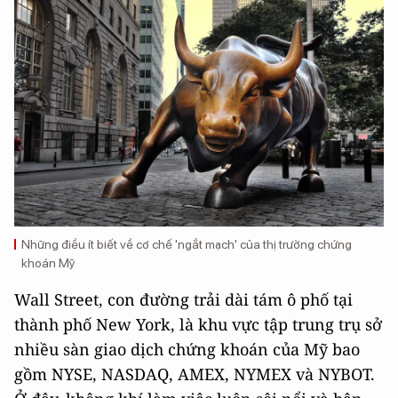
Những điều ít biết về cơ chế 'ngắt mạch' của thị trường chứng
khoán Mỹ
Wall Street, con đường trải dài tám ô phố tại
thành phố New York, là khu vực tập trung trụ sở
nhiều sàn giao dịch chứng khoán của Mỹ bao
gồm NYSE, NASDAQ, AMEX, NYMEX và NYBOT.