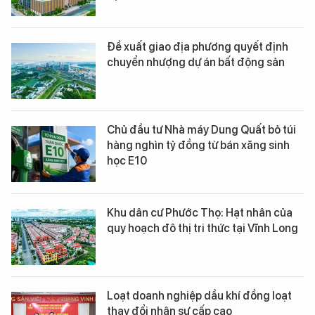
Đề xuất giao địa phương quyết định
chuyển nhượng dự án bất động sản
Chủ đầu tư Nhà máy Dung Quất bỏ túi
hàng nghìn tỷ đồng từ bán xăng sinh
học E10
Khu dân cư Phước Thọ: Hạt nhân của
quy hoạch đô thị tri thức tại Vĩnh Long
Loạt doanh nghiệp dầu khí đồng loạt
thay đổi nhân sự cấp cao