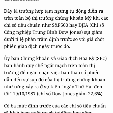
Đây là trường hợp tạm ngưng tự động diễn ra
trên toàn bộ thị trường chứng khoán Mỹ khi các
chỉ số tiêu chuẩn như S&P500 hay DJIA (Chỉ số
Công nghiệp Trung Bình Dow Jones) sụt giảm
dưới tỉ lệ phần trăm định trước so với giá chốt
phiên giao dịch ngày trước đó.
Ủy ban Chứng khoán và Giao dịch Hoa Kỳ (SEC)
ban hành quy chế ngắt mạch trên toàn thị
trường để ngăn chặn việc bán tháo cổ phiếu
dẫn đến sự sụp đổ của thị trường chứng khoán
như từng xảy ra ở sự kiện “ngày Thứ Hai đen
tối” 19/10/1987 (chỉ số Dow Jones giảm 22,6%).
Có ba mức định trước của các chỉ số tiêu chuẩn
sẽ kích hoạt ngắt mạch tự động bao gồm: