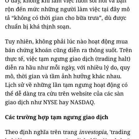
Ở đây, không khí làm việc luôn sôi nổi và bận
rộn đến mức những người làm việc tại đây mô
tả “không có thời gian cho bữa trưa”, dù được
chuẩn bị khá thịnh soạn.
Tuy nhiên, không phải lúc nào hoạt động mua
bán chứng khoán cũng diễn ra thông suốt. Trên
thực tế, việc tạm ngưng giao dịch (trading halt)
diễn ra hầu như mỗi ngày, với nhiều lý do, quy
mô, thời gian và tầm ảnh hưởng khác nhau.
Lịch sử về những lần tạm ngưng hoạt động có
thể dễ dàng tra cứu trên website của các sàn
giao dịch như NYSE hay NASDAQ.
Các trường hợp tạm ngưng giao dịch
Theo định nghĩa trên trang
investopia
, 'trading