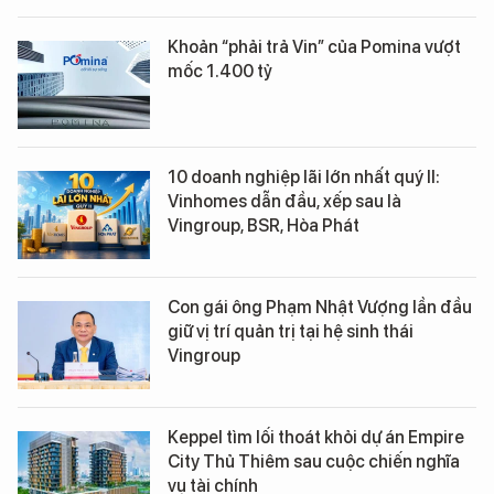
Khoản “phải trả Vin” của Pomina vượt
mốc 1.400 tỷ
10 doanh nghiệp lãi lớn nhất quý II:
Vinhomes dẫn đầu, xếp sau là
Vingroup, BSR, Hòa Phát
Con gái ông Phạm Nhật Vượng lần đầu
giữ vị trí quản trị tại hệ sinh thái
Vingroup
Keppel tìm lối thoát khỏi dự án Empire
City Thủ Thiêm sau cuộc chiến nghĩa
vụ tài chính