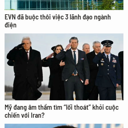
EVN đã buộc thôi việc 3 lãnh đạo ngành
điện
Mỹ đang âm thầm tìm “lối thoát” khỏi cuộc
chiến với Iran?