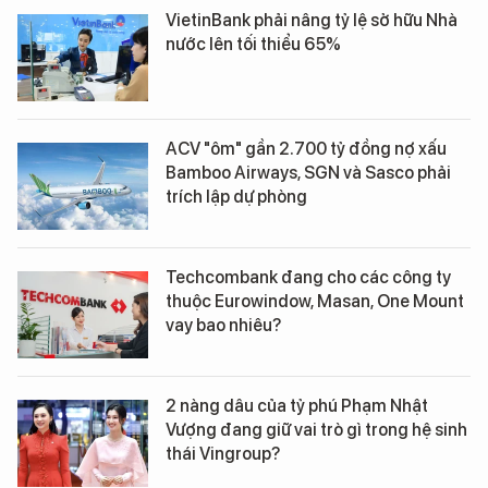
VietinBank phải nâng tỷ lệ sở hữu Nhà
nước lên tối thiểu 65%
ACV "ôm" gần 2.700 tỷ đồng nợ xấu
Bamboo Airways, SGN và Sasco phải
trích lập dự phòng
Techcombank đang cho các công ty
thuộc Eurowindow, Masan, One Mount
vay bao nhiêu?
2 nàng dâu của tỷ phú Phạm Nhật
Vượng đang giữ vai trò gì trong hệ sinh
thái Vingroup?