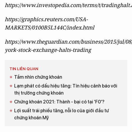
https://www.investopedia.com/terms/t/tradinghalt.
https://graphics.reuters.com/USA-
MARKETS/0100B5L144C/index.html
https://www.theguardian.com/business/2015/jul/0
york-stock-exchange-halts-trading
TIN LIÊN QUAN
Tầm nhìn chứng khoán
Lạm phát có dấu hiệu tăng: Tín hiệu cảnh báo với
thị trường chứng khoán
Chứng khoán 2021: Thành - bại có tại 'F0'?
Lợi suất trái phiếu tăng, nỗi lo của giới đầu tư
chứng khoán Mỹ