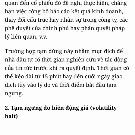
quan đến cổ phiếu đó đề nghị thực hiện, chẳng
hạn việc công bố báo cáo kết quả kinh doanh,
thay đổi cấu trúc hay nhân sự trong công ty, các
phê duyệt của chính phủ hay phán quyết pháp
lý liên quan, v.v.
Trường hợp tạm dừng này nhằm mục đích để
nhà đầu tư có thời gian nghiên cứu về tác động
của tin tức trước khi ra quyết định. Thời gian có
thể kéo dài từ 15 phút hay đến cuối ngày giao
dịch tùy vào lý do và thời điểm bắt đầu tạm
ngưng.
2.
Tạm ngưng do biến động giá (volatility
halt)