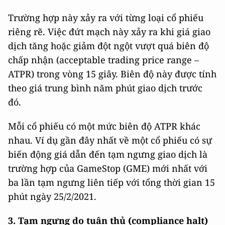
Trường hợp này xảy ra với từng loại cổ phiếu
riêng rẽ. Việc đứt mạch này xảy ra khi giá giao
dịch tăng hoặc giảm đột ngột vượt quá biên độ
chấp nhận (acceptable trading price range –
ATPR) trong vòng 15 giây. Biên độ này được tính
theo giá trung bình năm phút giao dịch trước
đó.
Mỗi cổ phiếu có một mức biên độ ATPR khác
nhau. Ví dụ gần đây nhất về một cổ phiếu có sự
biến động giá dẫn đến tạm ngưng giao dịch là
trường hợp của GameStop (GME) mới nhất với
ba lần tạm ngưng liên tiếp với tổng thời gian 15
phút ngày 25/2/2021.
3.
Tạm ngưng do tuân thủ (compliance halt)