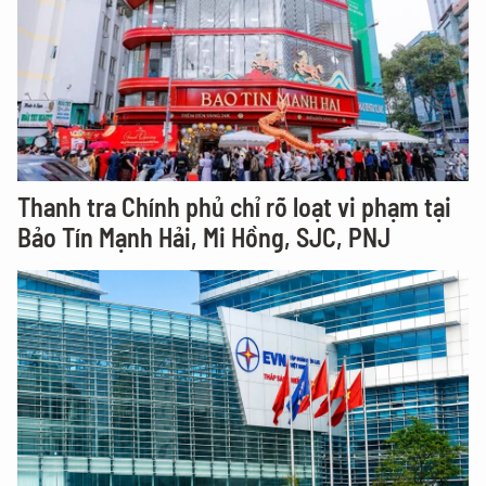
Thanh tra Chính phủ chỉ rõ loạt vi phạm tại
Bảo Tín Mạnh Hải, Mi Hồng, SJC, PNJ