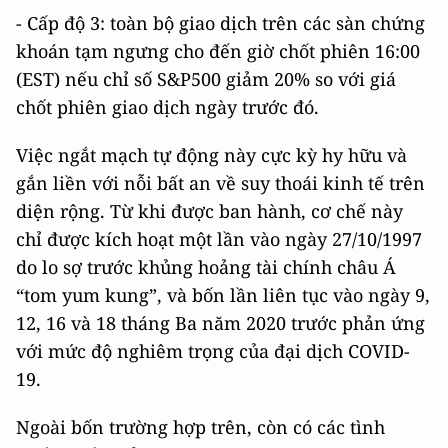
- Cấp độ 3: toàn bộ giao dịch trên các sàn chứng
khoán tạm ngưng cho đến giờ chốt phiên 16:00
(EST) nếu chỉ số S&P500 giảm 20% so với giá
chốt phiên giao dịch ngày trước đó.
Việc ngắt mạch tự động này cực kỳ hy hữu và
gắn liền với nỗi bất an về suy thoái kinh tế trên
diện rộng. Từ khi được ban hành, cơ chế này
chỉ được kích hoạt một lần vào ngày 27/10/1997
do lo sợ trước khủng hoảng tài chính châu Á
“tom yum kung”, và bốn lần liên tục vào ngày 9,
12, 16 và 18 tháng Ba năm 2020 trước phản ứng
với mức độ nghiêm trọng của đại dịch COVID-
19.
Ngoài bốn trường hợp trên, còn có các tình