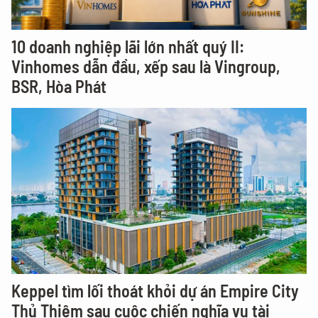
10 doanh nghiệp lãi lớn nhất quý II:
Vinhomes dẫn đầu, xếp sau là Vingroup,
BSR, Hòa Phát
Keppel tìm lối thoát khỏi dự án Empire City
Thủ Thiêm sau cuộc chiến nghĩa vụ tài