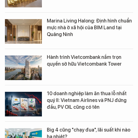
Marina Living Halong: Định hình chuẩn
mực nhà ở xã hội của BIM Land tại
Quảng Ninh
Hành trình Vietcombank nắm trọn
quyền sở hữu Vietcombank Tower
10 doanh nghiệp làm ăn thua lỗ nhất
quý II: Vietnam Airlines và PNJ đứng
đầu, PV OIL cũng có tên
Big 4 cũng "chạy đua", lãi suất khi nào
hạ nhiệt?