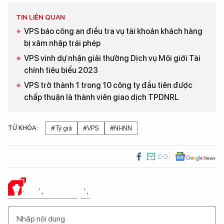
TIN LIÊN QUAN
VPS báo công an điều tra vụ tài khoản khách hàng
bị xâm nhập trái phép
VPS vinh dự nhận giải thưởng Dịch vụ Môi giới Tài
chính tiêu biểu 2023
VPS trở thành 1 trong 10 công ty đầu tiên được
chấp thuận là thành viên giao dịch TPDNRL
TỪ KHÓA:
#Tỷ giá
#VPS
#NHNN
Ý KIẾN CỦA BẠN