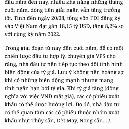
đầu năm đến nay, nhiều khả năng những tháng
cuối năm, dòng tiền giải ngân vẫn tăng trưởng
tốt. Tính đến ngày 20/08, tổng vốn FDI đăng ký
vào Việt Nam đạt gần 18,15 tỷ USD, tăng 8,2% so
với cùng kỳ năm 2022.
Trong giai đoạn từ nay đến cuối năm, để có một
chiến lược đầu tư hợp lý, chuyên gia VPS cho
rằng, nhà đầu tư nên tiếp tục theo dõi tình hình
biến động của tỷ giá. Lưu ý không nên hoảng sợ
khi có những biến động mạnh nhưng mang
tính ngắn hạn bởi tỷ giá. Khi tỷ giá tăng (đồng
nghĩa với việc VND mất giá), các cổ phiếu xuất
khẩu có thể được hưởng lợi. Do đó, nhà đầu tư
có thể quan tâm các cổ phiếu thuộc nhóm xuất
khẩu như: Thủy sản, Dệt May, Nông sản..../.