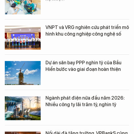
VNPT và VRG nghiên cứu phát triển mô
hình khu công nghiệp công nghệ số
Dự án sân bay PPP nghìn tỷ của Bầu
Hiển bước vào giai đoạn hoàn thiện
Ngành phát điện nửa đầu năm 2026:
Nhiều công ty lãi trăm tỷ, nghìn tỷ
Nối dài đà tăng trưởng, VPBankS củng