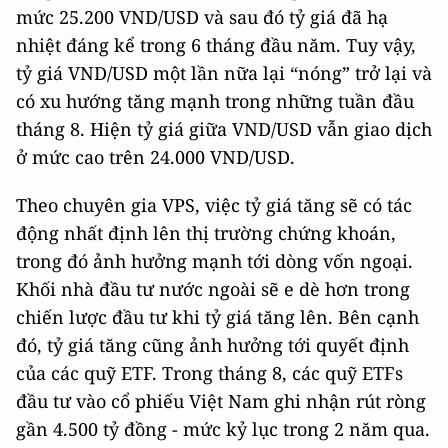
mức 25.200 VND/USD và sau đó tỷ giá đã hạ
nhiệt đáng kể trong 6 tháng đầu năm. Tuy vậy,
tỷ giá VND/USD một lần nữa lại “nóng” trở lại và
có xu hướng tăng mạnh trong những tuần đầu
tháng 8. Hiện tỷ giá giữa VND/USD vẫn giao dịch
ở mức cao trên 24.000 VND/USD.
Theo chuyên gia VPS, việc tỷ giá tăng sẽ có tác
động nhất định lên thị trường chứng khoán,
trong đó ảnh hưởng mạnh tới dòng vốn ngoại.
Khối nhà đầu tư nước ngoài sẽ e dè hơn trong
chiến lược đầu tư khi tỷ giá tăng lên. Bên cạnh
đó, tỷ giá tăng cũng ảnh hưởng tới quyết định
của các quỹ ETF. Trong tháng 8, các quỹ ETFs
đầu tư vào cổ phiếu Việt Nam ghi nhận rút ròng
gần 4.500 tỷ đồng - mức kỷ lục trong 2 năm qua.