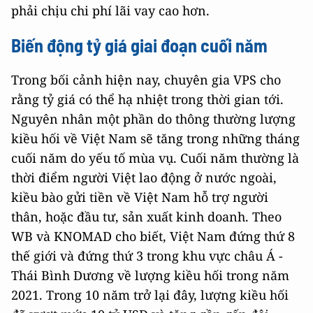
phải chịu chi phí lãi vay cao hơn.
Biến động tỷ giá giai đoạn cuối năm
Trong bối cảnh hiện nay, chuyên gia VPS cho
rằng tỷ giá có thể hạ nhiệt trong thời gian tới.
Nguyên nhân một phần do thông thường lượng
kiều hối về Việt Nam sẽ tăng trong những tháng
cuối năm do yếu tố mùa vụ. Cuối năm thường là
thời điểm người Việt lao động ở nước ngoài,
kiều bào gửi tiền về Việt Nam hỗ trợ người
thân, hoặc đầu tư, sản xuất kinh doanh. Theo
WB và KNOMAD cho biết, Việt Nam đứng thứ 8
thế giới và đứng thứ 3 trong khu vực châu Á -
Thái Bình Dương về lượng kiều hối trong năm
2021. Trong 10 năm trở lại đây, lượng kiều hối