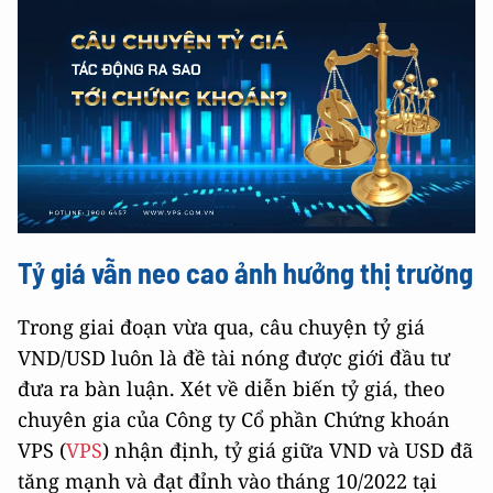
Tỷ giá vẫn neo cao ảnh hưởng thị trường
Trong giai đoạn vừa qua, câu chuyện tỷ giá
VND/USD luôn là đề tài nóng được giới đầu tư
đưa ra bàn luận. Xét về diễn biến tỷ giá, theo
chuyên gia của Công ty Cổ phần Chứng khoán
VPS (
VPS
) nhận định, tỷ giá giữa VND và USD đã
tăng mạnh và đạt đỉnh vào tháng 10/2022 tại