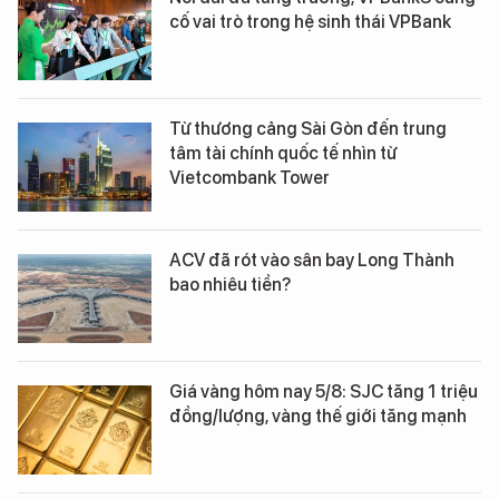
cố vai trò trong hệ sinh thái VPBank
Từ thương cảng Sài Gòn đến trung
tâm tài chính quốc tế nhìn từ
Vietcombank Tower
ACV đã rót vào sân bay Long Thành
bao nhiêu tiền?
Giá vàng hôm nay 5/8: SJC tăng 1 triệu
đồng/lượng, vàng thế giới tăng mạnh