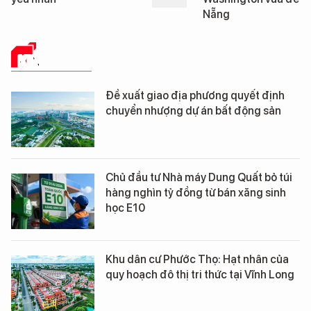
Nẵng
Đà Nẵng
KINH TẾ SỐ
Đề xuất giao địa phương quyết định
chuyển nhượng dự án bất động sản
Chủ đầu tư Nhà máy Dung Quất bỏ túi
hàng nghìn tỷ đồng từ bán xăng sinh
học E10
Khu dân cư Phước Thọ: Hạt nhân của
quy hoạch đô thị tri thức tại Vĩnh Long