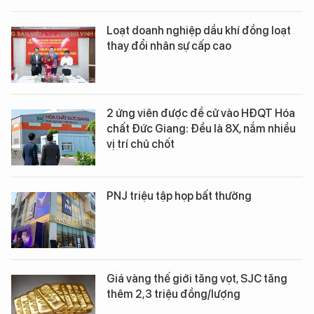
Loạt doanh nghiệp dầu khí đồng loạt
thay đổi nhân sự cấp cao
2 ứng viên được đề cử vào HĐQT Hóa
chất Đức Giang: Đều là 8X, nắm nhiều
vị trí chủ chốt
PNJ triệu tập họp bất thường
Giá vàng thế giới tăng vọt, SJC tăng
thêm 2,3 triệu đồng/lượng