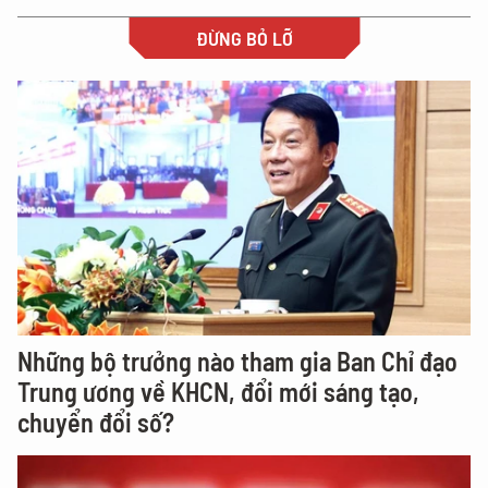
ĐỪNG BỎ LỠ
Những bộ trưởng nào tham gia Ban Chỉ đạo
Trung ương về KHCN, đổi mới sáng tạo,
chuyển đổi số?