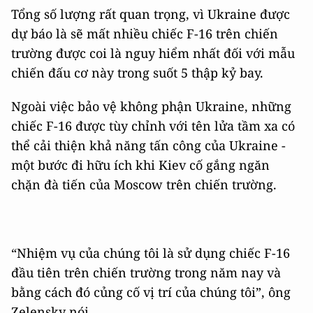
Tổng số lượng rất quan trọng, vì Ukraine được
dự báo là ​​sẽ mất nhiều chiếc F-16 trên chiến
trường được coi là nguy hiểm nhất đối với mẫu
chiến đấu cơ này trong suốt 5 thập kỷ bay.
Ngoài việc bảo vệ không phận Ukraine, những
chiếc F-16 được tùy chỉnh với tên lửa tầm xa có
thể cải thiện khả năng tấn công của Ukraine -
một bước đi hữu ích khi Kiev cố gắng ngăn
chặn đà tiến của Moscow trên chiến trường.
“Nhiệm vụ của chúng tôi là sử dụng chiếc F-16
đầu tiên trên chiến trường trong năm nay và
bằng cách đó củng cố vị trí của chúng tôi”, ông
Zelensky nói.