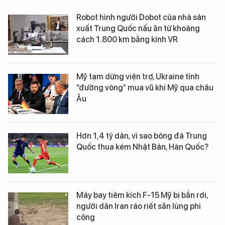
Robot hình người Dobot của nhà sản
xuất Trung Quốc nấu ăn từ khoảng
cách 1.800 km bằng kính VR
Mỹ tạm dừng viện trợ, Ukraine tính
“đường vòng” mua vũ khí Mỹ qua châu
Âu
Hơn 1,4 tỷ dân, vì sao bóng đá Trung
Quốc thua kém Nhật Bản, Hàn Quốc?
Máy bay tiêm kích F-15 Mỹ bị bắn rơi,
người dân Iran ráo riết săn lùng phi
công