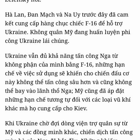
Hà Lan, Đan Mạch và Na Uy trước đây đã cam
kết cung cấp hàng chục chiếc F-16 để hỗ trợ
Ukraine. Không quân Mỹ đang huấn luyện phi
công Ukraine lái chúng.
Ukraine vẫn đủ khả năng tấn công Nga từ
không phận của mình bằng F-16, những hạn
chế về việc sử dụng sẽ khiến cho chiến đấu cơ
này không thể tấn công sâu hơn và cũng không
thể bay vào lãnh thổ Nga; Mỹ cũng đã áp đặt
những hạn chế tương tự đối với các loại vũ khí
khác mà họ cung cấp cho Kiev.
Khi Ukraine chờ đợi dòng viện trợ quân sự từ
Mỹ và các đồng minh khác, chiến dịch tấn công