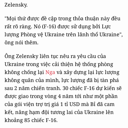
Zelensky.
"Mọi thứ được đề cập trong thỏa thuận này đều
rất rõ ràng. Nó (F-16) được sử dụng bởi Lực
lượng Phòng vệ Ukraine trên lãnh thổ Ukraine",
ông nói thêm.
Ông Zelensky liên tục nêu ra yêu cầu của
Ukraine trong việc cải thiện hệ thống phòng
không chống lại
Nga
và xây dựng lại lực lượng
không quân của mình, lực lượng đã bị tàn phá
sau 2 năm chiến tranh. 30 chiếc F-16 dự kiến ​​sẽ
được giao trong vòng 4 năm tới như một phần
của gói viện trợ trị giá 1 tỉ USD mà Bỉ đã cam
kết, nâng hạm đội tương lai của Ukraine lên
khoảng 85 chiếc F-16.