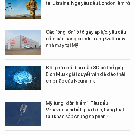
tại Ukraine, Nga yêu cầu London làm rõ
Các "ông lớn" ô tô gây áp lực, yêu cầu
cấm các hãng xe hơi Trung Quốc xây
nhà máy tại Mỹ
Đột phá chất bán dẫn 3D có thể giúp
Elon Musk giải quyết vấn đề đào thải
chip não của Neuralink
Mỹ tung “đòn hiểm”: Tàu dầu
Venezuela bị bắt giữa biển, hàng loạt
tàu khác sắp chung số phận?