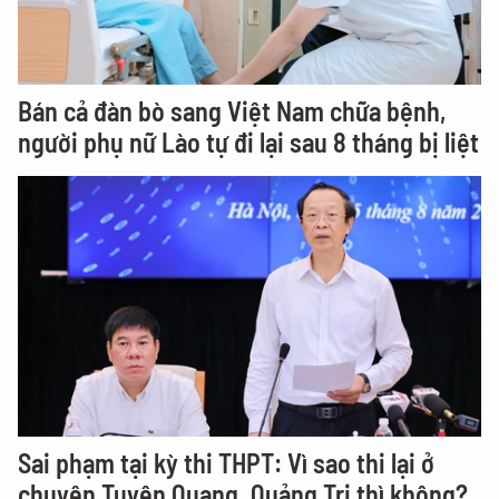
Bán cả đàn bò sang Việt Nam chữa bệnh,
người phụ nữ Lào tự đi lại sau 8 tháng bị liệt
Sai phạm tại kỳ thi THPT: Vì sao thi lại ở
chuyên Tuyên Quang, Quảng Trị thì không?