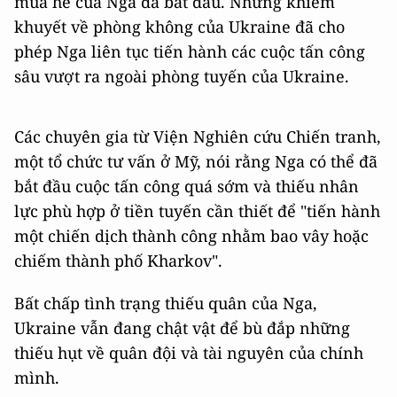
mùa hè của Nga đã bắt đầu. Những khiếm
khuyết về phòng không của Ukraine đã cho
phép Nga liên tục tiến hành các cuộc tấn công
sâu vượt ra ngoài phòng tuyến của Ukraine.
Các chuyên gia từ Viện Nghiên cứu Chiến tranh,
một tổ chức tư vấn ở Mỹ, nói rằng Nga có thể đã
bắt đầu cuộc tấn công quá sớm và thiếu nhân
lực phù hợp ở tiền tuyến cần thiết để "tiến hành
một chiến dịch thành công nhằm bao vây hoặc
chiếm thành phố Kharkov".
Bất chấp tình trạng thiếu quân của Nga,
Ukraine vẫn đang chật vật để bù đắp những
thiếu hụt về quân đội và tài nguyên của chính
mình.