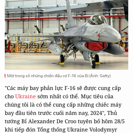
Một trong số những chiến đấu cơ F-16 của Bỉ (Ảnh: Getty)
"Các máy bay phản lực F-16 sẽ được cung cấp
cho
Ukraine
sớm nhất có thể. Mục tiêu của
chúng tôi là có thể cung cấp những chiếc máy
bay đầu tiên trước cuối năm nay, 2024", Thủ
tướng Bỉ Alexander De Croo tuyên bố hôm 28/5
khi tiếp đón Tổng thống Ukraine Volodymyr