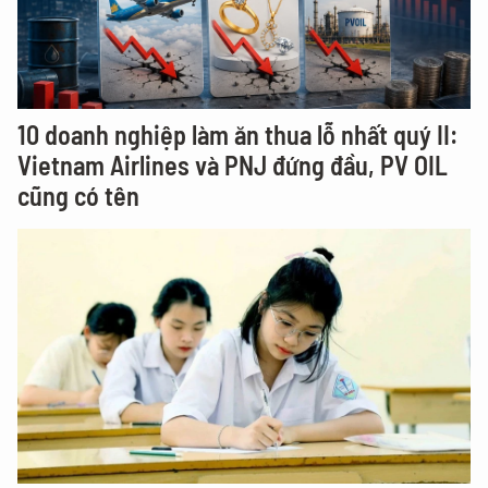
10 doanh nghiệp làm ăn thua lỗ nhất quý II:
Vietnam Airlines và PNJ đứng đầu, PV OIL
cũng có tên