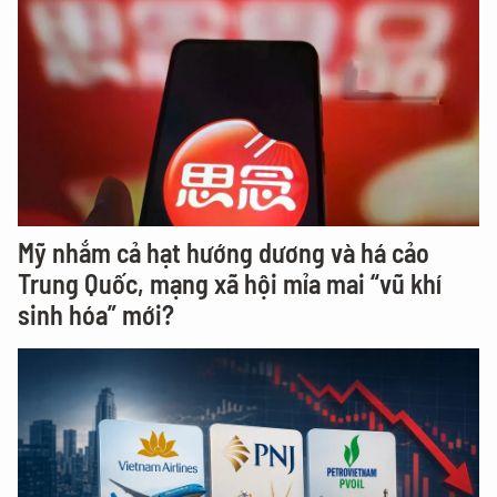
Mỹ nhắm cả hạt hướng dương và há cảo
Trung Quốc, mạng xã hội mỉa mai “vũ khí
sinh hóa” mới?