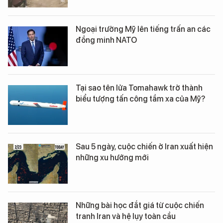
Ngoại trưởng Mỹ lên tiếng trấn an các
đồng minh NATO
Tại sao tên lửa Tomahawk trở thành
biểu tượng tấn công tầm xa của Mỹ?
Sau 5 ngày, cuộc chiến ở Iran xuất hiện
những xu hướng mới
Những bài học đắt giá từ cuộc chiến
tranh Iran và hệ lụy toàn cầu