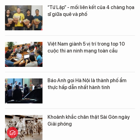
“Tứ Lập” - mối liên kết của 4 chàng họa
sĩ giữa quê và phố
Việt Nam giành 5 vị trí trong top 10
cuộc thi an ninh mạng toàn cầu
Báo Anh gọi Hà Nội là thành phố ẩm
thực hấp dẫn nhất hành tinh
Khoảnh khắc chân thật Sài Gòn ngày
Giải phóng