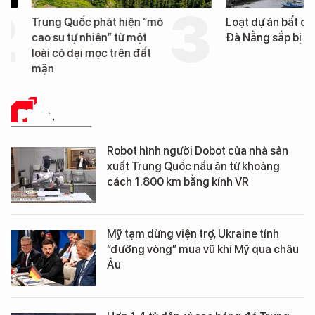
Trung Quốc phát hiện “mỏ
Loạt dự án bất động 
cao su tự nhiên” từ một
Đà Nẵng sắp bị kiểm t
loài cỏ dại mọc trên đất
mặn
PHÂN TÍCH
Robot hình người Dobot của nhà sản
xuất Trung Quốc nấu ăn từ khoảng
cách 1.800 km bằng kính VR
Mỹ tạm dừng viện trợ, Ukraine tính
“đường vòng” mua vũ khí Mỹ qua châu
Âu