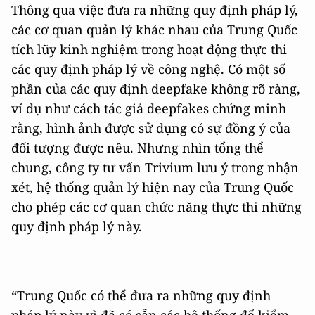
Thông qua việc đưa ra những quy định pháp lý,
các cơ quan quản lý khác nhau của Trung Quốc
tích lũy kinh nghiệm trong hoạt động thực thi
các quy định pháp lý về công nghệ. Có một số
phần của các quy định deepfake không rõ ràng,
ví dụ như cách tác giả deepfakes chứng minh
rằng, hình ảnh được sử dụng có sự đồng ý của
đối tượng được nêu. Nhưng nhìn tổng thể
chung, công ty tư vấn Trivium lưu ý trong nhận
xét, hệ thống quản lý hiện nay của Trung Quốc
cho phép các cơ quan chức năng thực thi những
quy định pháp lý này.
“Trung Quốc có thể đưa ra những quy định
pháp lý này vì đã có sẵn các hệ thống để kiểm