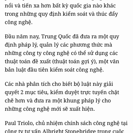
nổi và tiến xa hơn bất kỳ quốc gia nào khác
trong những quy định kiểm soát và thúc đẩy
công nghệ.
Đầu năm nay, Trung Quốc đã đưa ra một quy
định pháp lý, quản lý các phương thức mà
những công ty công nghệ có thể sử dụng các
thuật toán đề xuất (thuật toán gợi ý), một văn
bản luật đầu tiên kiểm soát công nghệ.
Các nhà phân tích cho biết bộ luật này giải
quyết 2 mục tiêu, kiểm duyệt trực tuyến chặt
chẽ hơn và đưa ra một khung pháp lý cho
những công nghệ mới sẽ xuất hiện.
Paul Triolo, chủ nhiệm chính sách công nghệ tại
công ty tư vấn Albright Stonebridge trong cuộc