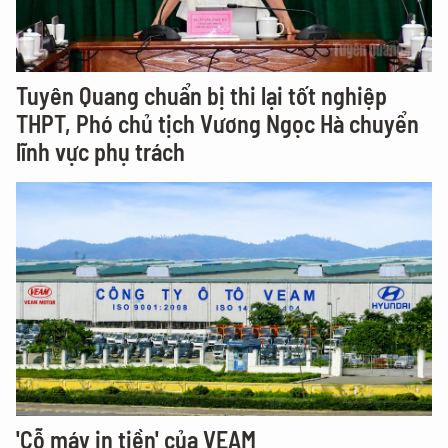
Tuyên Quang chuẩn bị thi lại tốt nghiệp
THPT, Phó chủ tịch Vương Ngọc Hà chuyển
lĩnh vực phụ trách
'Cỗ máy in tiền' của VEAM