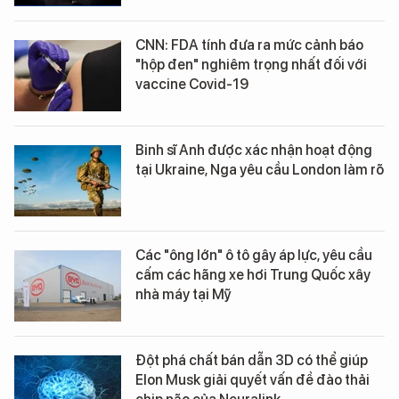
CNN: FDA tính đưa ra mức cảnh báo
"hộp đen" nghiêm trọng nhất đối với
vaccine Covid-19
Binh sĩ Anh được xác nhận hoạt động
tại Ukraine, Nga yêu cầu London làm rõ
Các "ông lớn" ô tô gây áp lực, yêu cầu
cấm các hãng xe hơi Trung Quốc xây
nhà máy tại Mỹ
Đột phá chất bán dẫn 3D có thể giúp
Elon Musk giải quyết vấn đề đào thải