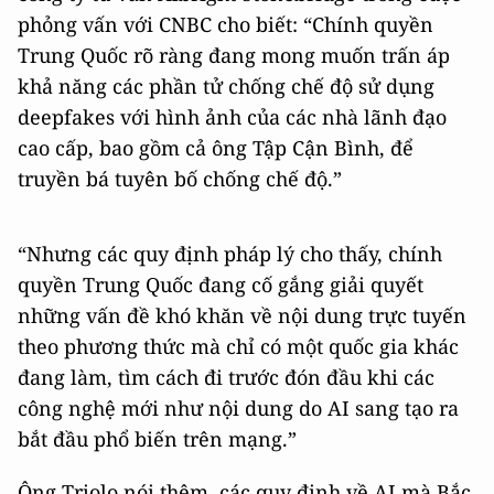
phỏng vấn với CNBC cho biết: “Chính quyền
Trung Quốc rõ ràng đang mong muốn trấn áp
khả năng các phần tử chống chế độ sử dụng
deepfakes với hình ảnh của các nhà lãnh đạo
cao cấp, bao gồm cả ông Tập Cận Bình, để
truyền bá tuyên bố chống chế độ.”
“Nhưng các quy định pháp lý cho thấy, chính
quyền Trung Quốc đang cố gắng giải quyết
những vấn đề khó khăn về nội dung trực tuyến
theo phương thức mà chỉ có một quốc gia khác
đang làm, tìm cách đi trước đón đầu khi các
công nghệ mới như nội dung do AI sang tạo ra
bắt đầu phổ biến trên mạng.”
Ông Triolo nói thêm, các quy định về AI mà Bắc