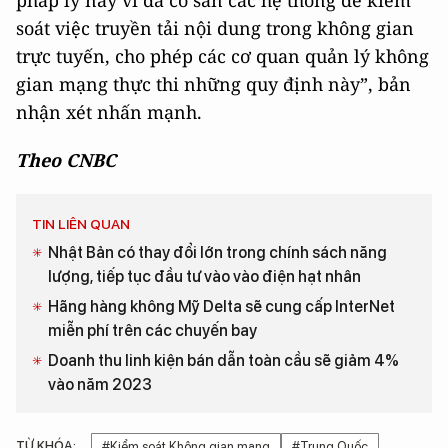
soát việc truyền tải nội dung trong không gian
trực tuyến, cho phép các cơ quan quản lý không
gian mạng thực thi những quy định này”, bản
nhận xét nhấn mạnh.
Theo CNBC
TIN LIÊN QUAN
Nhật Bản có thay đổi lớn trong chính sách năng
lượng, tiếp tục đầu tư vào vào điện hạt nhân
Hãng hàng không Mỹ Delta sẽ cung cấp InterNet
miễn phí trên các chuyến bay
Doanh thu linh kiện bán dẫn toàn cầu sẽ giảm 4%
vào năm 2023
TỪ KHÓA:
#Kiểm soát Không gian mạng
#Trung Quốc