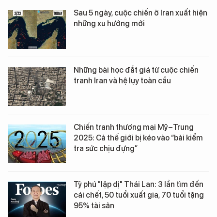
Sau 5 ngày, cuộc chiến ở Iran xuất hiện
những xu hướng mới
Những bài học đắt giá từ cuộc chiến
tranh Iran và hệ lụy toàn cầu
Chiến tranh thương mại Mỹ–Trung
2025: Cả thế giới bị kéo vào “bài kiểm
tra sức chịu đựng”
Tỷ phú "lập dị" Thái Lan: 3 lần tìm đến
cái chết, 50 tuổi xuất gia, 70 tuổi tặng
95% tài sản