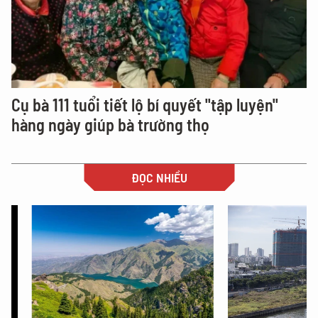
Cụ bà 111 tuổi tiết lộ bí quyết "tập luyện"
hàng ngày giúp bà trường thọ
ĐỌC NHIỀU