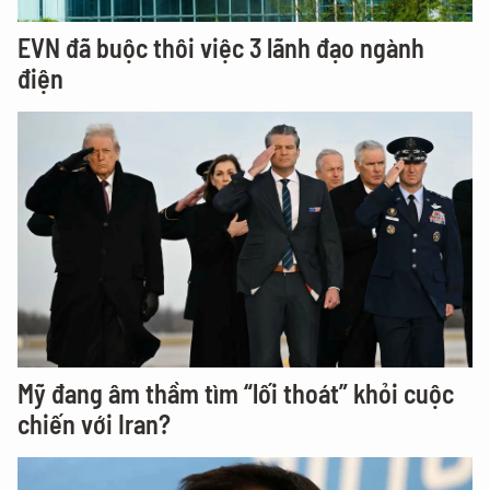
EVN đã buộc thôi việc 3 lãnh đạo ngành
điện
Mỹ đang âm thầm tìm “lối thoát” khỏi cuộc
chiến với Iran?