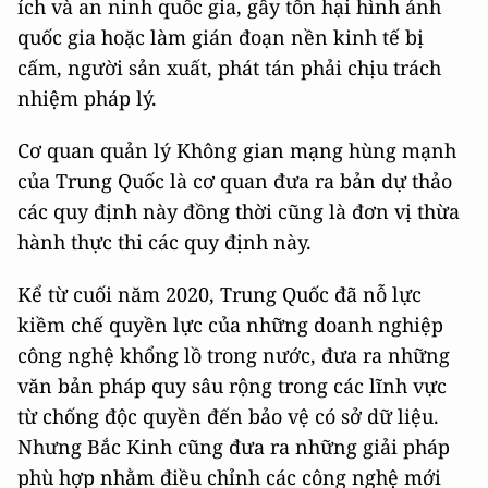
ích và an ninh quốc gia, gây tổn hại hình ảnh
quốc gia hoặc làm gián đoạn nền kinh tế bị
cấm, người sản xuất, phát tán phải chịu trách
nhiệm pháp lý.
Cơ quan quản lý Không gian mạng hùng mạnh
của Trung Quốc là cơ quan đưa ra bản dự thảo
các quy định này đồng thời cũng là đơn vị thừa
hành thực thi các quy định này.
Kể từ cuối năm 2020, Trung Quốc đã nỗ lực
kiềm chế quyền lực của những doanh nghiệp
công nghệ khổng lồ trong nước, đưa ra những
văn bản pháp quy sâu rộng trong các lĩnh vực
từ chống độc quyền đến bảo vệ có sở dữ liệu.
Nhưng Bắc Kinh cũng đưa ra những giải pháp
phù hợp nhằm điều chỉnh các công nghệ mới