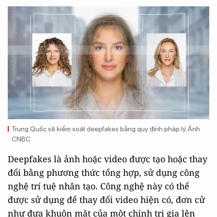
Trung Quốc sẽ kiểm soát deepfakes bằng quy định pháp lý. Ảnh
CNBC
Deepfakes là ảnh hoặc video được tạo hoặc thay
đổi bằng phương thức tổng hợp, sử dụng công
nghệ trí tuệ nhân tạo. Công nghệ này có thể
được sử dụng để thay đổi video hiện có, đơn cử
như đưa khuôn mặt của một chính trị gia lên