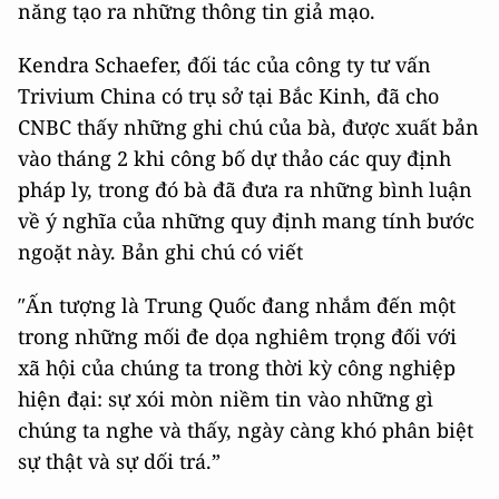
năng tạo ra những thông tin giả mạo.
Kendra Schaefer, đối tác của công ty tư vấn
Trivium China có trụ sở tại Bắc Kinh, đã cho
CNBC thấy những ghi chú của bà, được xuất bản
vào tháng 2 khi công bố dự thảo các quy định
pháp ly, trong đó bà đã đưa ra những bình luận
về ý nghĩa của những quy định mang tính bước
ngoặt này. Bản ghi chú có viết
″Ấn tượng là Trung Quốc đang nhắm đến một
trong những mối đe dọa nghiêm trọng đối với
xã hội của chúng ta trong thời kỳ công nghiệp
hiện đại: sự xói mòn niềm tin vào những gì
chúng ta nghe và thấy, ngày càng khó phân biệt
sự thật và sự dối trá.”