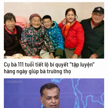
Cụ bà 111 tuổi tiết lộ bí quyết "tập luyện"
hàng ngày giúp bà trường thọ