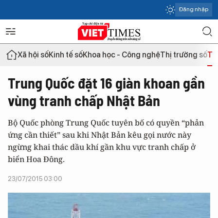
Đăng nhập
Xã hội số
Kinh tế số
Khoa học - Công nghệ
Thị trường số
Th
Trung Quốc đặt 16 giàn khoan gần
vùng tranh chấp Nhật Bản
Bộ Quốc phòng Trung Quốc tuyên bố có quyền “phản
ứng cần thiết” sau khi Nhật Bản kêu gọi nước này
ngừng khai thác dầu khí gần khu vực tranh chấp ở
biển Hoa Đông.
23/07/2015 03:00