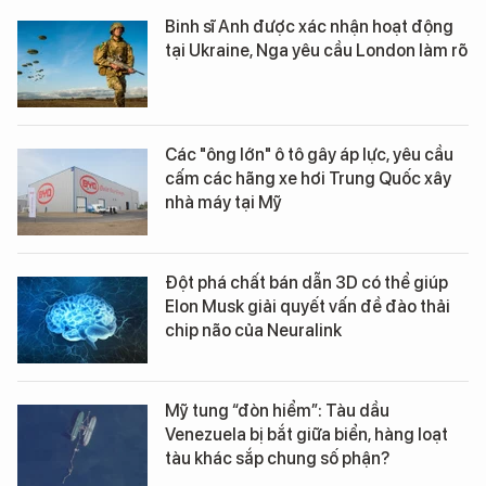
Binh sĩ Anh được xác nhận hoạt động
tại Ukraine, Nga yêu cầu London làm rõ
Các "ông lớn" ô tô gây áp lực, yêu cầu
cấm các hãng xe hơi Trung Quốc xây
nhà máy tại Mỹ
Đột phá chất bán dẫn 3D có thể giúp
Elon Musk giải quyết vấn đề đào thải
chip não của Neuralink
Mỹ tung “đòn hiểm”: Tàu dầu
Venezuela bị bắt giữa biển, hàng loạt
tàu khác sắp chung số phận?