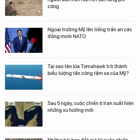
công
Ngoại trưởng Mỹ lên tiếng trấn an các
đồng minh NATO
Tại sao tên lửa Tomahawk trở thành
biểu tượng tấn công tầm xa của Mỹ?
Sau 5 ngày, cuộc chiến ở Iran xuất hiện
những xu hướng mới