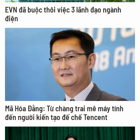
EVN đã buộc thôi việc 3 lãnh đạo ngành
điện
Mã Hóa Đằng: Từ chàng trai mê máy tính
đến người kiến tạo đế chế Tencent