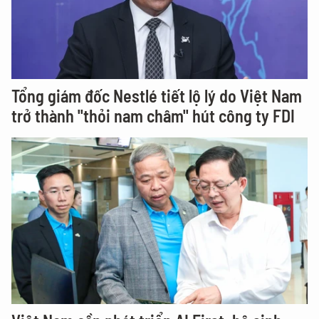
Tổng giám đốc Nestlé tiết lộ lý do Việt Nam
trở thành "thỏi nam châm" hút công ty FDI