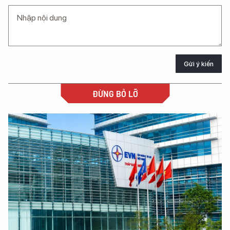
Gửi ý kiến
ĐỪNG BỎ LỠ