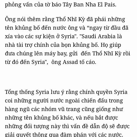
phỏng vấn của tờ báo Tây Ban Nha El Pais.
Ông nói thêm rằng Thổ Nhĩ Kỳ đã phái những
tên khủng bố đến nước ông và “ngay từ đầu đã
xía vào các sự kiện ở Syria". "Saudi Arabia là
nhà tài trợ chính của bọn khủng bố. Họ giúp
đưa chúng lên máy bay, gửi đến Thổ Nhĩ Kỳ rồi
từ đó đến Syria", ông Assad tố cáo.
Tổng thống Syria lưu ý rằng chính quyền Syria
coi những người nước ngoài chiến đấu trong
hàng ngũ các nhóm vũ trang cũng giống như
những tên khủng bố khác, và nếu bắt được
những đối tượng này thì vấn đề dẫn độ sẽ được
giải quyết thông qua đàm phán với các nước.