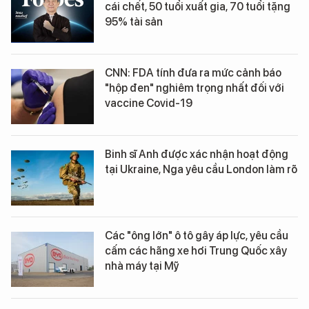
cái chết, 50 tuổi xuất gia, 70 tuổi tặng
95% tài sản
CNN: FDA tính đưa ra mức cảnh báo
"hộp đen" nghiêm trọng nhất đối với
vaccine Covid-19
Binh sĩ Anh được xác nhận hoạt động
tại Ukraine, Nga yêu cầu London làm rõ
Các "ông lớn" ô tô gây áp lực, yêu cầu
cấm các hãng xe hơi Trung Quốc xây
nhà máy tại Mỹ