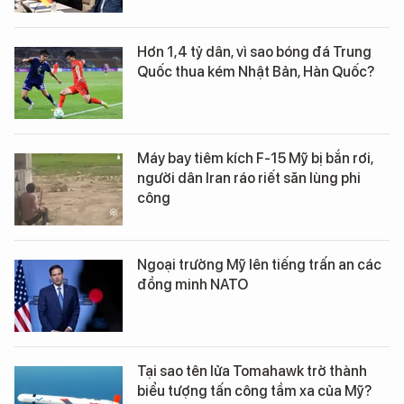
Hơn 1,4 tỷ dân, vì sao bóng đá Trung
Quốc thua kém Nhật Bản, Hàn Quốc?
Máy bay tiêm kích F-15 Mỹ bị bắn rơi,
người dân Iran ráo riết săn lùng phi
công
Ngoại trưởng Mỹ lên tiếng trấn an các
đồng minh NATO
Tại sao tên lửa Tomahawk trở thành
biểu tượng tấn công tầm xa của Mỹ?