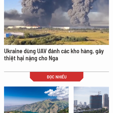
Ukraine dùng UAV đánh các kho hàng, gây
thiệt hại nặng cho Nga
ĐỌC NHIỀU