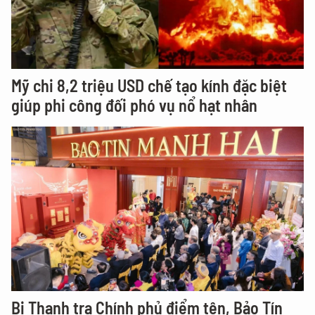
Mỹ chi 8,2 triệu USD chế tạo kính đặc biệt
giúp phi công đối phó vụ nổ hạt nhân
Bị Thanh tra Chính phủ điểm tên, Bảo Tín