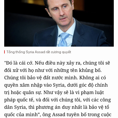
Tổng thống Syria Assad rất cương quyết
"Đó là cái cớ. Nếu điều này xảy ra, chúng tôi sẽ
đối xử với họ như với những tên khủng bố.
Chúng tôi bảo vệ đất nước mình. Không ai có
quyền xâm nhập vào Syria, dưới góc độ chính
trị hoặc quân sự. Như vậy sẽ là vi phạm luật
pháp quốc tế, và đối với chúng tôi, với các công
dân Syria, thì phương án duy nhất là bảo vệ tổ
quốc của mình”, ông Assad tuyên bố trong cuộc