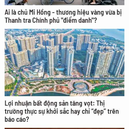
Ai là chủ Mi Hồng - thương hiệu vàng vừa bị
Thanh tra Chính phủ "điểm danh"?
Lợi nhuận bất động sản tăng vọt: Thị
trường thực sự khởi sắc hay chỉ “đẹp” trên
báo cáo?