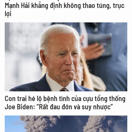
Mạnh Hải khẳng định không thao túng, trục
lợi
Con trai hé lộ bệnh tình của cựu tổng thống
Joe Biden: “Rất đau đớn và suy nhược”