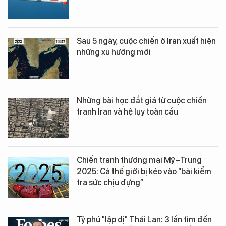
Sau 5 ngày, cuộc chiến ở Iran xuất hiện
những xu hướng mới
Những bài học đắt giá từ cuộc chiến
tranh Iran và hệ lụy toàn cầu
Chiến tranh thương mại Mỹ–Trung
2025: Cả thế giới bị kéo vào “bài kiểm
tra sức chịu đựng”
Tỷ phú "lập dị" Thái Lan: 3 lần tìm đến