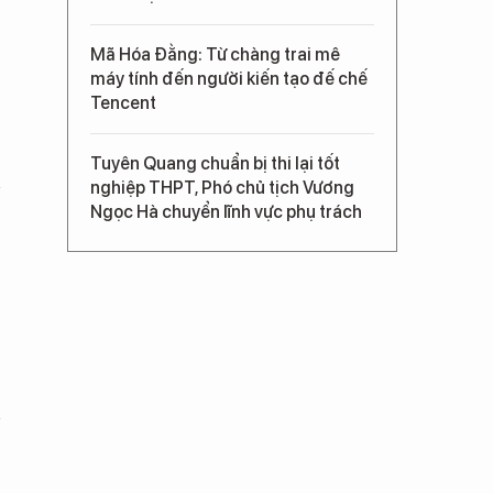
Mã Hóa Đằng: Từ chàng trai mê
máy tính đến người kiến tạo đế chế
Tencent
Tuyên Quang chuẩn bị thi lại tốt
nghiệp THPT, Phó chủ tịch Vương
Ngọc Hà chuyển lĩnh vực phụ trách