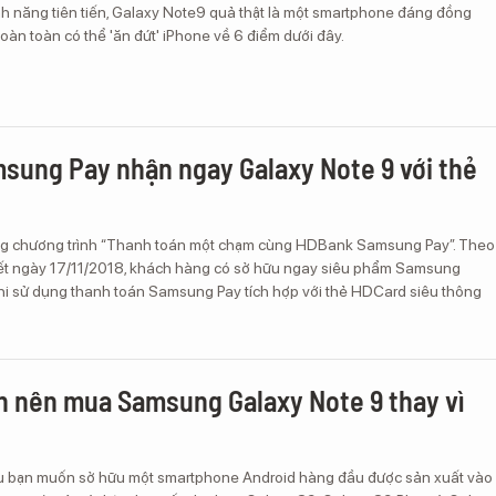
nh năng tiên tiến, Galaxy Note9 quả thật là một smartphone đáng đồng
hoàn toàn có thể 'ăn đứt' iPhone về 6 điểm dưới đây.
ung Pay nhận ngay Galaxy Note 9 với thẻ
g chương trình “Thanh toán một chạm cùng HDBank Samsung Pay”. Theo
hết ngày 17/11/2018, khách hàng có sở hữu ngay siêu phẩm Samsung
hi sử dụng thanh toán Samsung Pay tích hợp với thẻ HDCard siêu thông
ạn nên mua Samsung Galaxy Note 9 thay vì
u bạn muốn sở hữu một smartphone Android hàng đầu được sản xuất vào