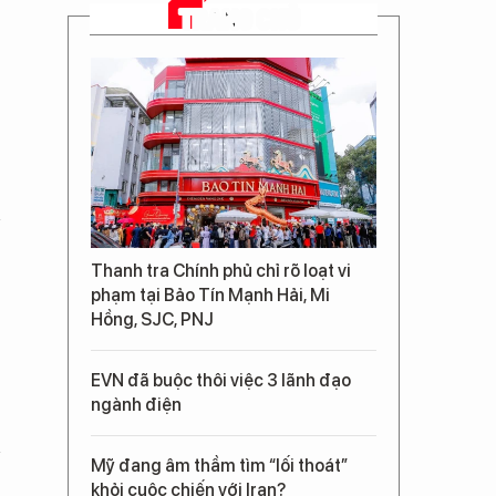
TRANG CHỦ
Thanh tra Chính phủ chỉ rõ loạt vi
phạm tại Bảo Tín Mạnh Hải, Mi
Hồng, SJC, PNJ
EVN đã buộc thôi việc 3 lãnh đạo
ngành điện
Mỹ đang âm thầm tìm “lối thoát”
khỏi cuộc chiến với Iran?