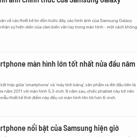
ận về các thiết kế tin đồn trước đây, các hình ảnh của Samsung Galaxy
 nhận sự hiện diện của cảm biến vân tay trong màn hình - một cách không
rtphone màn hình lớn tốt nhất nửa đầu năm
kết hợp giữa 'smartphone' và 'máy tính bảng', sản phẩm ra đời đầu tiên là
e năm 2011 với màn hình 5,3-inch. 8 năm sau, chiếc phablet này trở nên
mẫu thiết kế thời điểm này đều có màn hình lớn tới hơn 6-inch.
rtphone nổi bật của Samsung hiện giờ