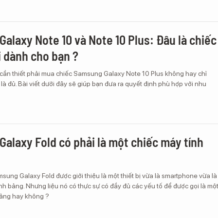
alaxy Note 10 và Note 10 Plus: Đâu là chiếc
i dành cho bạn ?
 cần thiết phải mua chiếc Samsung Galaxy Note 10 Plus không hay chỉ
 là đủ. Bài viết dưới đây sẽ giúp bạn đưa ra quyết định phù hợp với nhu
alaxy Fold có phải là một chiếc máy tính
sung Galaxy Fold được giới thiệu là một thiết bị vừa là smartphone vừa là
nh bảng. Nhưng liệu nó có thực sự có đầy đủ các yếu tố để được gọi là mộ
bảng hay không ?