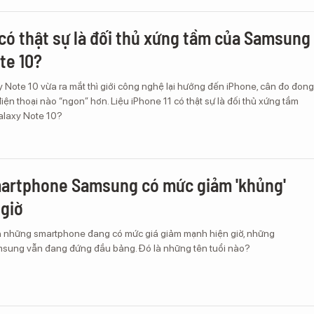
 có thật sự là đối thủ xứng tầm của Samsung
te 10?
Note 10 vừa ra mắt thì giới công nghệ lại hướng đến iPhone, cân đo đong
ện thoại nào “ngon” hơn. Liệu iPhone 11 có thật sự là đối thủ xứng tầm
laxy Note 10?
artphone Samsung có mức giảm 'khủng'
 giờ
 những smartphone đang có mức giá giảm mạnh hiện giờ, những
sung vẫn đang đứng đầu bảng. Đó là những tên tuổi nào?