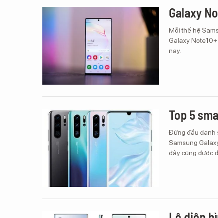
Galaxy No
Mỗi thế hệ Sams
Galaxy Note10+ 
nay.
Top 5 sma
Đứng đầu danh s
Samsung Galaxy 
đây cũng được đi
Lộ diện h