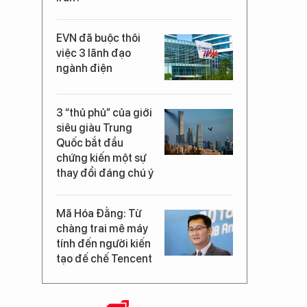
EVN đã buộc thôi
việc 3 lãnh đạo
ngành điện
3 “thủ phủ” của giới
siêu giàu Trung
Quốc bắt đầu
chứng kiến một sự
thay đổi đáng chú ý
Mã Hóa Đằng: Từ
chàng trai mê máy
tính đến người kiến
tạo đế chế Tencent