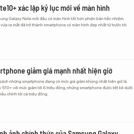
te10+ xác lập kỷ lục mới về màn hình
ung Galaxy Note mới đều có màn hình tốt hơn phiên bản tiền nhiệm.
vừa ra mắt đã trở thành smartphone có màn hình đẹp nhất từ trước tới
rtphone giảm giá mạnh nhất hiện giờ
ách những smartphone đang có mức giá giảm khủng nhất hiện giờ là
S10+ với mức giảm tới 6 triệu đồng, những smartphone được liệt kê dưới
ều chỉnh tới cả triệu đồng.
ình ảnh chính thức của Samsung Galaxy