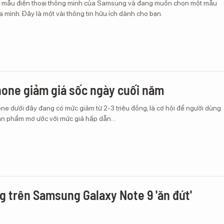
c mẫu điện thoại thông minh của Samsung và đang muốn chọn một mẫu
 mình. Đây là một vài thông tin hữu ích dành cho bạn.
one giảm giá sốc ngày cuối năm
e dưới đây đang có mức giảm từ 2-3 triệu đồng, là cơ hội để người dùng
n phẩm mơ ước với mức giá hấp dẫn...
ng trên Samsung Galaxy Note 9 'ăn đứt'