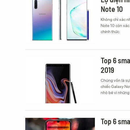
Note 10
Không chỉ xác nh
Note 10 còn xác
chính thức.
Top 6 sma
2019
Chúng vốn là sự 
chiếc Galaxy Not
nhỏ bé vì những 
Top 6 sma