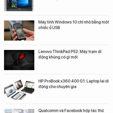
Máy tính Windows 10 chỉ nhỏ bằng một
chiếc ổ USB
​Lenovo ThinkPad P52: Máy trạm di
động khủng có gì mới
HP ProBook x360 400 G1: Laptop lai di
động cho chuyên gia
Qualcomm và Facebook hợp tác thử