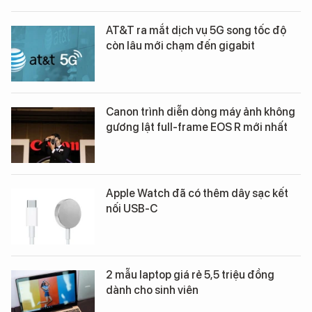
AT&T ra mắt dịch vụ 5G song tốc độ
còn lâu mới chạm đến gigabit
Canon trình diễn dòng máy ảnh không
gương lật full-frame EOS R mới nhất
Apple Watch đã có thêm dây sạc kết
nối USB-C
2 mẫu laptop giá rẻ 5,5 triệu đồng
dành cho sinh viên