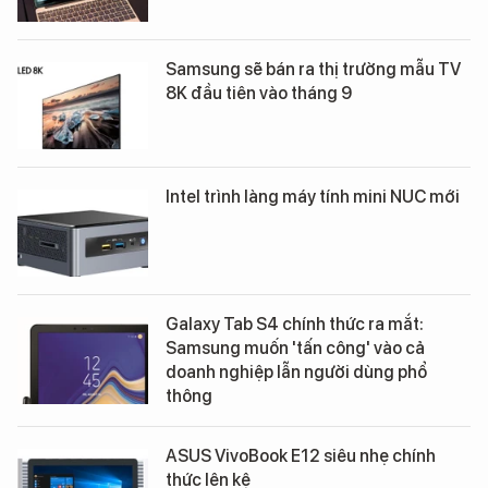
Samsung sẽ bán ra thị trường mẫu TV
8K đầu tiên vào tháng 9
Intel trình làng máy tính mini NUC mới
Galaxy Tab S4 chính thức ra mắt:
Samsung muốn 'tấn công' vào cả
doanh nghiệp lẫn người dùng phổ
thông
ASUS VivoBook E12 siêu nhẹ chính
thức lên kệ