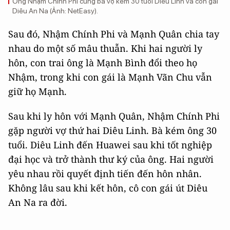
Ông Nhậm Chính Phi cùng bà vợ kém 30 tuổi Diêu Linh và con gái
Diêu An Na (Ảnh: NetEasy).
Sau đó, Nhậm Chính Phi và Mạnh Quân chia tay
nhau do một số mâu thuẫn. Khi hai người ly
hôn, con trai ông là Mạnh Bình đổi theo họ
Nhậm, trong khi con gái là Mạnh Vãn Chu vẫn
giữ họ Mạnh.
Sau khi ly hôn với Mạnh Quân, Nhậm Chính Phi
gặp người vợ thứ hai Diêu Linh. Bà kém ông 30
tuổi. Diêu Linh đến Huawei sau khi tốt nghiệp
đại học và trở thành thư ký của ông. Hai người
yêu nhau rồi quyết định tiến đến hôn nhân.
Không lâu sau khi kết hôn, cô con gái út Diêu
An Na ra đời.