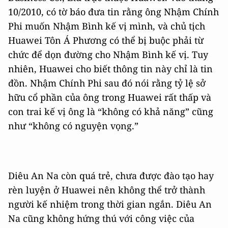
10/2010, có tờ báo đưa tin rằng ông Nhậm Chính
Phi muốn Nhậm Bình kế vị mình, và chủ tịch
Huawei Tôn Á Phương có thể bị buộc phải từ
chức để dọn đường cho Nhậm Bình kế vị. Tuy
nhiên, Huawei cho biết thông tin này chỉ là tin
đồn. Nhậm Chính Phi sau đó nói rằng tỷ lệ sở
hữu cổ phần của ông trong Huawei rất thấp và
con trai kế vị ông là “không có khả năng” cũng
như “không có nguyện vọng.”
Diêu An Na còn quá trẻ, chưa được đào tạo hay
rèn luyện ở Huawei nên không thể trở thành
người kế nhiệm trong thời gian ngắn. Diêu An
Na cũng không hứng thú với công việc của