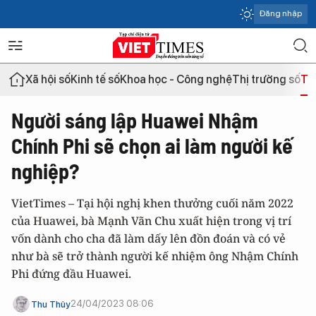
Đăng nhập
Xã hội số
Kinh tế số
Khoa học - Công nghệ
Thị trường số
Th
Người sáng lập Huawei Nhậm
Chính Phi sẽ chọn ai làm người kế
nghiệp?
VietTimes – Tại hội nghị khen thưởng cuối năm 2022
của Huawei, bà Mạnh Vãn Chu xuất hiện trong vị trí
vốn dành cho cha đã làm dấy lên đồn đoán và có vẻ
như bà sẽ trở thành người kế nhiệm ông Nhậm Chính
Phi đứng đầu Huawei.
24/04/2023 08:06
Thu Thủy