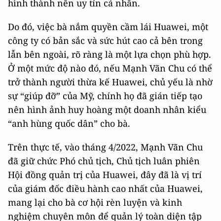
hình thành nên uy tín cá nhân.
Do đó, việc bà nắm quyền cầm lái Huawei, một
công ty có bản sắc và sức hút cao cả bên trong
lẫn bên ngoài, rõ ràng là một lựa chọn phù hợp.
Ở một mức độ nào đó, nếu Mạnh Vãn Chu có thể
trở thành người thừa kế Huawei, chủ yếu là nhờ
sự “giúp đỡ” của Mỹ, chính họ đã gián tiếp tạo
nên hình ảnh huy hoàng một doanh nhân kiểu
“anh hùng quốc dân” cho bà.
Trên thực tế, vào tháng 4/2022, Mạnh Vãn Chu
đã giữ chức Phó chủ tịch, Chủ tịch luân phiên
Hội đồng quản trị của Huawei, đây đã là vị trí
của giám đốc điều hành cao nhất của Huawei,
mang lại cho bà cơ hội rèn luyện và kinh
nghiệm chuyên môn để quản lý toàn diện tập