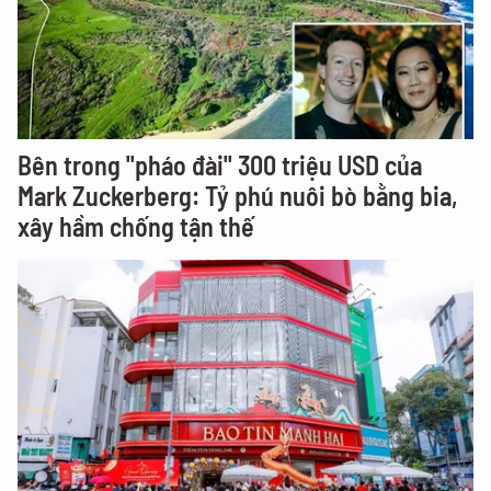
Bên trong "pháo đài" 300 triệu USD của
Mark Zuckerberg: Tỷ phú nuôi bò bằng bia,
xây hầm chống tận thế