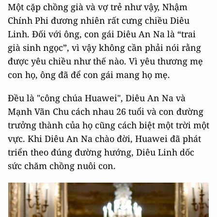
Một cặp chồng già và vợ trẻ như vậy, Nhậm
Chính Phi đương nhiên rất cưng chiều Diêu
Linh. Đối với ông, con gái Diêu An Na là “trai
già sinh ngọc”, vì vậy không cần phải nói rằng
được yêu chiều như thế nào. Vì yêu thương mẹ
con họ, ông đã để con gái mang họ mẹ.
Đều là "công chúa Huawei", Diêu An Na và
Mạnh Vãn Chu cách nhau 26 tuổi và con đường
trưởng thành của họ cũng cách biệt một trời một
vực. Khi Diêu An Na chào đời, Huawei đã phát
triển theo đúng đường hướng, Diêu Linh dốc
sức chăm chồng nuôi con.