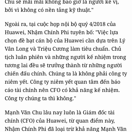
Chu sẽ mãi mãi không bao giờ là người kế vị,
bởi vì không có nền tảng kỹ thuật."
Ngoài ra, tại cuộc họp nội bộ quý 4/2018 của
Huawei, Nhậm Chính Phi tuyên bố: "Việc lựa
chọn đề bạt cán bộ của Huawei cần dựa trên Lý
Vân Long và Triệu Cương làm tiêu chuẩn. Chủ
tịch luân phiên và những người kế nhiệm trong
tương lai đều sẽ trưởng thành từ những người
chiến đấu chính. Chúng ta là không phải công ty
niêm yết. Công ty niêm yết quan tâm đến báo
cáo tài chính nên CFO có khả năng kế nhiệm.
Công ty chúng ta thì không."
Mạnh Vãn Chu lâu nay luôn là Giám đốc tài
chính (CFO) của Huawei, từ quan điểm này,
Nhậm Chính Phi đã loại trừ khả năng Mạnh Vãn