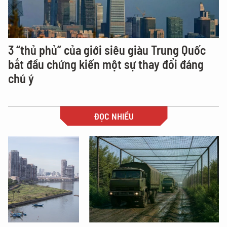
3 “thủ phủ” của giới siêu giàu Trung Quốc
bắt đầu chứng kiến một sự thay đổi đáng
chú ý
ĐỌC NHIỀU