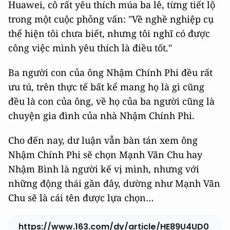
Huawei, cô rất yêu thích múa ba lê, từng tiết lộ
trong một cuộc phỏng vấn: "Về nghề nghiệp cụ
thể hiện tôi chưa biết, nhưng tôi nghĩ có được
công việc mình yêu thích là điều tốt."
Ba người con của ông Nhậm Chính Phi đều rất
ưu tú, trên thực tế bất kể mang họ là gì cũng
đều là con của ông, về họ của ba người cũng là
chuyện gia đình của nhà Nhậm Chính Phi.
Cho đến nay, dư luận vẫn bàn tán xem ông
Nhậm Chính Phi sẽ chọn Mạnh Vãn Chu hay
Nhậm Bình là người kế vị mình, nhưng với
những động thái gần đây, dường như Mạnh Vãn
Chu sẽ là cái tên được lựa chọn…
https://www.163.com/dy/article/HE89U4UD0