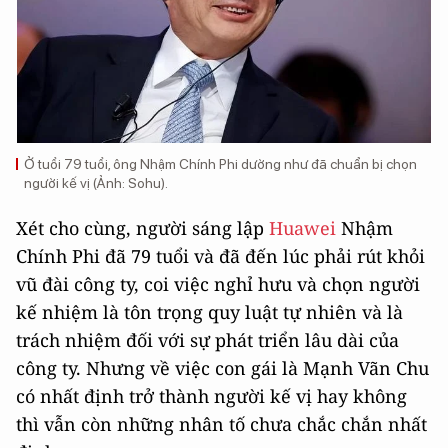
Ở tuổi 79 tuổi, ông Nhậm Chính Phi dường như đã chuẩn bị chọn
người kế vị (Ảnh: Sohu).
Xét cho cùng, người sáng lập
Huawei
Nhậm
Chính Phi đã 79 tuổi và đã đến lúc phải rút khỏi
vũ đài công ty, coi việc nghỉ hưu và chọn người
kế nhiệm là tôn trọng quy luật tự nhiên và là
trách nhiệm đối với sự phát triển lâu dài của
công ty. Nhưng về việc con gái là Mạnh Vãn Chu
có nhất định trở thành người kế vị hay không
thì vẫn còn những nhân tố chưa chắc chắn nhất