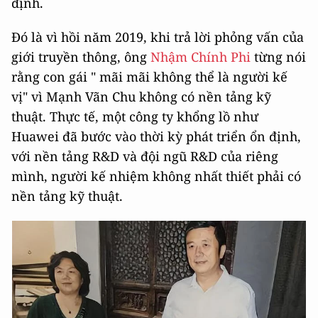
định.
Đó là vì hồi năm 2019, khi trả lời phỏng vấn của
giới truyền thông, ông
Nhậm Chính Phi
từng nói
rằng con gái " mãi mãi không thể là người kế
vị" vì Mạnh Vãn Chu không có nền tảng kỹ
thuật. Thực tế, một công ty khổng lồ như
Huawei đã bước vào thời kỳ phát triển ổn định,
với nền tảng R&D và đội ngũ R&D của riêng
mình, người kế nhiệm không nhất thiết phải có
nền tảng kỹ thuật.