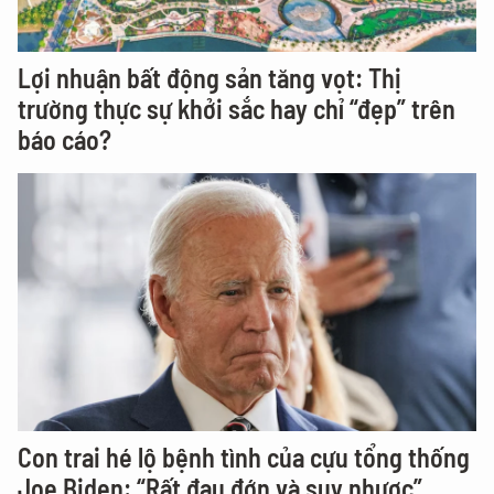
Lợi nhuận bất động sản tăng vọt: Thị
trường thực sự khởi sắc hay chỉ “đẹp” trên
báo cáo?
Con trai hé lộ bệnh tình của cựu tổng thống
Joe Biden: “Rất đau đớn và suy nhược”