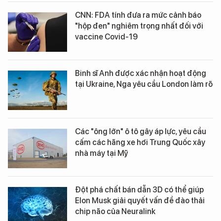
CNN: FDA tính đưa ra mức cảnh báo
"hộp đen" nghiêm trọng nhất đối với
vaccine Covid-19
Binh sĩ Anh được xác nhận hoạt động
tại Ukraine, Nga yêu cầu London làm rõ
Các "ông lớn" ô tô gây áp lực, yêu cầu
cấm các hãng xe hơi Trung Quốc xây
nhà máy tại Mỹ
Đột phá chất bán dẫn 3D có thể giúp
Elon Musk giải quyết vấn đề đào thải
chip não của Neuralink