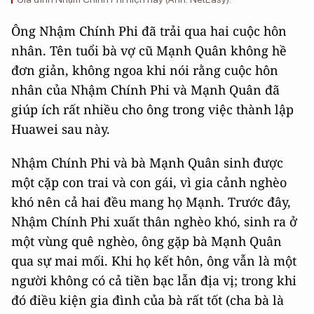
Ông Nhậm Chính Phi đã trải qua hai cuộc hôn
nhân. Tên tuổi bà vợ cũ Mạnh Quân không hề
đơn giản, không ngoa khi nói rằng cuộc hôn
nhân của Nhậm Chính Phi và Mạnh Quân đã
giúp ích rất nhiều cho ông trong việc thành lập
Huawei sau này.
Nhậm Chính Phi và bà Mạnh Quân sinh được
một cặp con trai và con gái, vì gia cảnh nghèo
khó nên cả hai đều mang họ Mạnh. Trước đây,
Nhậm Chính Phi xuất thân nghèo khó, sinh ra ở
một vùng quê nghèo, ông gặp bà Mạnh Quân
qua sự mai mối. Khi họ kết hôn, ông vẫn là một
người không có cả tiền bạc lẫn địa vị; trong khi
đó điều kiện gia đình của bà rất tốt (cha bà là