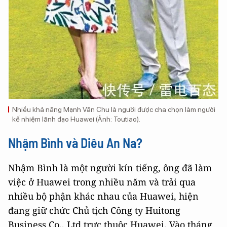
Nhiều khả năng Mạnh Vãn Chu là người được cha chọn làm người
kế nhiệm lãnh đạo Huawei (Ảnh: Toutiao).
Nhậm Bình và Diêu An Na?
Nhậm Bình là một người kín tiếng, ông đã làm
việc ở Huawei trong nhiều năm và trải qua
nhiều bộ phận khác nhau của Huawei, hiện
đang giữ chức Chủ tịch Công ty Huitong
Business Co., Ltd trực thuộc Huawei. Vào tháng