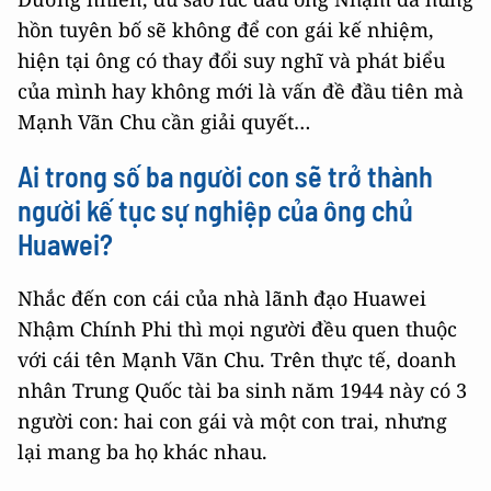
hồn tuyên bố sẽ không để con gái kế nhiệm,
hiện tại ông có thay đổi suy nghĩ và phát biểu
của mình hay không mới là vấn đề đầu tiên mà
Mạnh Vãn Chu cần giải quyết…
Ai trong số ba người con sẽ trở thành
người kế tục sự nghiệp của ông chủ
Huawei?
Nhắc đến con cái của nhà lãnh đạo Huawei
Nhậm Chính Phi thì mọi người đều quen thuộc
với cái tên Mạnh Vãn Chu. Trên thực tế, doanh
nhân Trung Quốc tài ba sinh năm 1944 này có 3
người con: hai con gái và một con trai, nhưng
lại mang ba họ khác nhau.