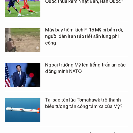
Quốc thua kém Nhật Bản, Hàn Quốc?
Máy bay tiêm kích F-15 Mỹ bị bắn rơi,
người dân Iran ráo riết săn lùng phi
công
Ngoại trưởng Mỹ lên tiếng trấn an các
đồng minh NATO
Tại sao tên lửa Tomahawk trở thành
biểu tượng tấn công tầm xa của Mỹ?