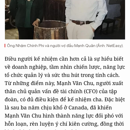
Ông Nhậm Chính Phi và người vợ đầu Mạnh Quân (Ảnh: NetEasy).
Điều người kế nhiệm cần hơn cả là sự hiểu biết
về doanh nghiệp, tầm nhìn chiến lược, năng lực
tổ chức quản lý và sức thu hút trong tính cách.
Từ những điểm này, Mạnh Vãn Chu, người xuất
thân chủ quản vấn đề tài chính (CFO) của tập
đoàn, có đủ điều kiện để kế nhiệm cha. Đặc biệt
là sau ba năm chịu khổ ở Canada, đã khiến
Mạnh Vãn Chu hình thành năng lực đối phó với
hỗn loạn, rèn luyện ý chí kiên cường, đồng thời