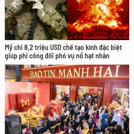
Mỹ chi 8,2 triệu USD chế tạo kính đặc biệt
giúp phi công đối phó vụ nổ hạt nhân