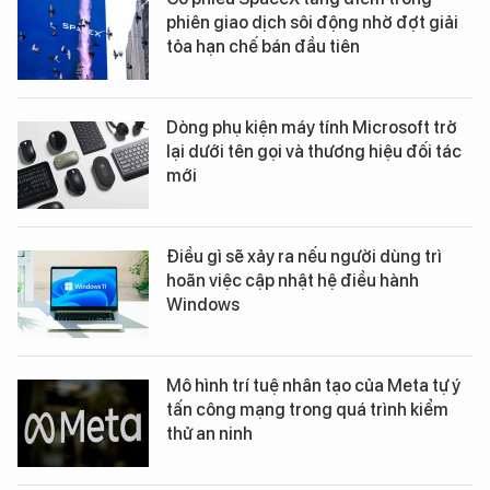
phiên giao dịch sôi động nhờ đợt giải
tỏa hạn chế bán đầu tiên
Dòng phụ kiện máy tính Microsoft trở
lại dưới tên gọi và thương hiệu đối tác
mới
Điều gì sẽ xảy ra nếu người dùng trì
hoãn việc cập nhật hệ điều hành
Windows
Mô hình trí tuệ nhân tạo của Meta tự ý
tấn công mạng trong quá trình kiểm
thử an ninh