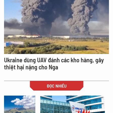
Ukraine dùng UAV đánh các kho hàng, gây
thiệt hại nặng cho Nga
ĐỌC NHIỀU