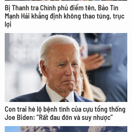
Bị Thanh tra Chính phủ điểm tên, Bảo Tín
Mạnh Hải khẳng định không thao túng, trục
lợi
Con trai hé lộ bệnh tình của cựu tổng thống
Joe Biden: “Rất đau đớn và suy nhược”