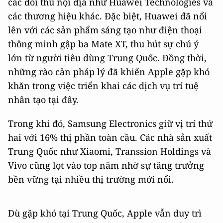
các đối thủ nội địa như Huawei Technologies và
các thương hiệu khác. Đặc biệt, Huawei đã nổi
lên với các sản phẩm sáng tạo như điện thoại
thông minh gập ba Mate XT, thu hút sự chú ý
lớn từ người tiêu dùng Trung Quốc. Đồng thời,
những rào cản pháp lý đã khiến Apple gặp khó
khăn trong việc triển khai các dịch vụ trí tuệ
nhân tạo tại đây.
Trong khi đó, Samsung Electronics giữ vị trí thứ
hai với 16% thị phần toàn cầu. Các nhà sản xuất
Trung Quốc như Xiaomi, Transsion Holdings và
Vivo cũng lọt vào top năm nhờ sự tăng trưởng
bền vững tại nhiều thị trường mới nổi.
Dù gặp khó tại Trung Quốc, Apple vẫn duy trì