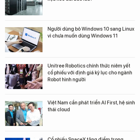
Người dùng bỏ Windows 10 sang Linux
vì chưa muốn dùng Windows 11
Unitree Robotics chính thức niêm yết
cổ phiếu với định giá kỷ lục cho ngành
Robot hình người
Việt Nam cần phát triển AI First, hệ sinh
thái cloud
Cổ phiếu SpaceX tăng điểm trong