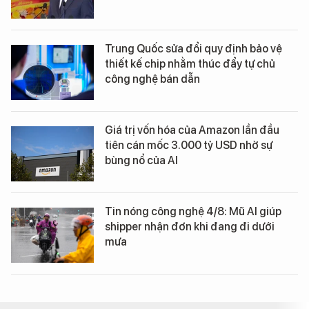
Trung Quốc sửa đổi quy định bảo vệ
thiết kế chip nhằm thúc đẩy tự chủ
công nghệ bán dẫn
Giá trị vốn hóa của Amazon lần đầu
tiên cán mốc 3.000 tỷ USD nhờ sự
bùng nổ của AI
Tin nóng công nghệ 4/8: Mũ AI giúp
shipper nhận đơn khi đang đi dưới
mưa