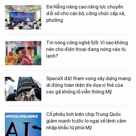
Đà Nẵng nâng cao năng lực chuyển
đổi số cho cán bộ, công chức cấp xã,
phường
Tin nóng công nghệ 5/8: Vì sao không
nên cho điện thoại đang nóng vào tủ
lạnh?
SpaceX đặt tham vọng xây dựng mạng
di động toàn diện đe dọa vị thế của
các gã khổng lồ viễn thông Mỹ
Cổ phiếu linh kiện chip Trung Quốc
giảm mạnh trước lo ngại về lệnh cấm
nhập khẩu từ phía Mỹ