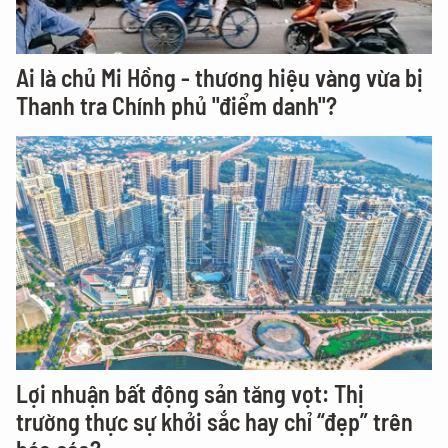
Ai là chủ Mi Hồng - thương hiệu vàng vừa bị
Thanh tra Chính phủ "điểm danh"?
Lợi nhuận bất động sản tăng vọt: Thị
trường thực sự khởi sắc hay chỉ “đẹp” trên