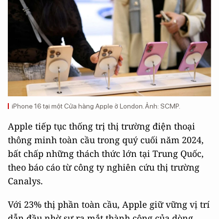
iPhone 16 tại một Cửa hàng Apple ở London. Ảnh: SCMP.
Apple tiếp tục thống trị thị trường điện thoại
thông minh toàn cầu trong quý cuối năm 2024,
bất chấp những thách thức lớn tại Trung Quốc,
theo báo cáo từ công ty nghiên cứu thị trường
Canalys.
Với 23% thị phần toàn cầu, Apple giữ vững vị trí
dẫn đầu nhờ sự ra mắt thành công của dòng