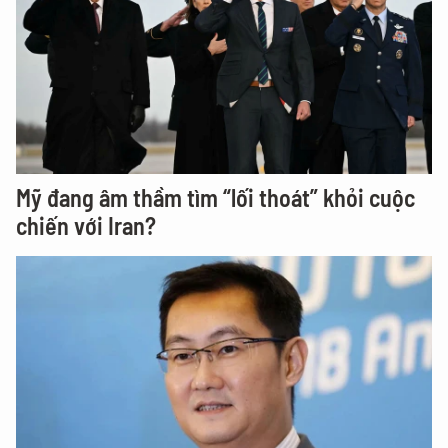
Mỹ đang âm thầm tìm “lối thoát” khỏi cuộc
chiến với Iran?