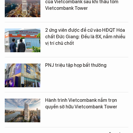
của Vietcombank sau khi thâu tóm
Vietcombank Tower
2 ứng viên được đề cử vào HĐQT Hóa
chất Đức Giang: Đều là 8X, nắm nhiều
vị trí chủ chốt
PNJ triệu tập họp bất thường
Hành trình Vietcombank nắm trọn
quyền sở hữu Vietcombank Tower