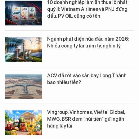
10 doanh nghiệp làm ăn thua lỗ nhất
quý II: Vietnam Airlines và PNJ đứng
đầu, PV OIL cũng có tên
Ngành phát điện nửa đầu năm 2026:
Nhiều công ty lãi trăm tỷ, nghìn tỷ
ACV đã rót vào sân bay Long Thành
bao nhiêu tiền?
Vingroup, Vinhomes, Viettel Global,
MWG, BSR đem “núi tiền” gửi ngân
hàng lấy lãi