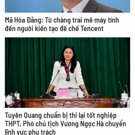
Mã Hóa Đằng: Từ chàng trai mê máy tính
đến người kiến tạo đế chế Tencent
Tuyên Quang chuẩn bị thi lại tốt nghiệp
THPT, Phó chủ tịch Vương Ngọc Hà chuyển
lĩnh vực phụ trách