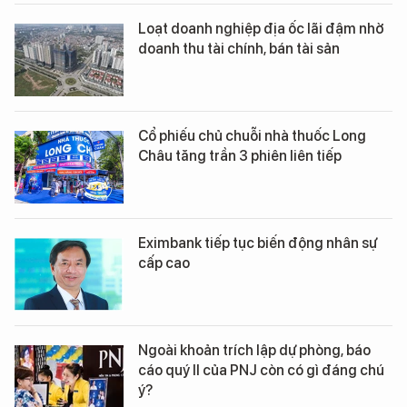
Loạt doanh nghiệp địa ốc lãi đậm nhờ
doanh thu tài chính, bán tài sản
Cổ phiếu chủ chuỗi nhà thuốc Long
Châu tăng trần 3 phiên liên tiếp
Eximbank tiếp tục biến động nhân sự
cấp cao
Ngoài khoản trích lập dự phòng, báo
cáo quý II của PNJ còn có gì đáng chú
ý?