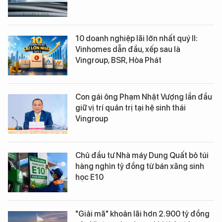
10 doanh nghiệp lãi lớn nhất quý II:
Vinhomes dẫn đầu, xếp sau là
Vingroup, BSR, Hòa Phát
Con gái ông Phạm Nhật Vượng lần đầu
giữ vị trí quản trị tại hệ sinh thái
Vingroup
Chủ đầu tư Nhà máy Dung Quất bỏ túi
hàng nghìn tỷ đồng từ bán xăng sinh
học E10
"Giải mã" khoản lãi hơn 2.900 tỷ đồng