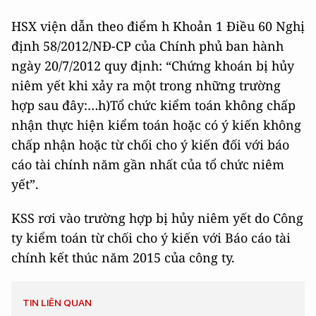
HSX viện dẫn theo điểm h Khoản 1 Điều 60 Nghị
định 58/2012/NĐ-CP của Chính phủ ban hành
ngày 20/7/2012 quy định: “Chứng khoán bị hủy
niêm yết khi xảy ra một trong những trường
hợp sau đây:…h)Tổ chức kiểm toán không chấp
nhận thực hiện kiểm toán hoặc có ý kiến không
chấp nhận hoặc từ chối cho ý kiến đối với báo
cáo tài chính năm gần nhất của tổ chức niêm
yết”.
KSS rơi vào trường hợp bị hủy niêm yết do Công
ty kiểm toán từ chối cho ý kiến với Báo cáo tài
chính kết thúc năm 2015 của công ty.
TIN LIÊN QUAN