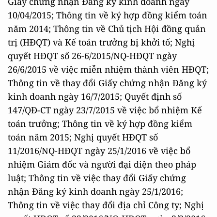
Giấy chứng nhận Đăng ký kinh doanh ngày
10/04/2015; Thông tin về ký hợp đồng kiểm toán
năm 2014; Thông tin về Chủ tịch Hội đồng quản
trị (HĐQT) và Kế toán trưởng bị khởi tố; Nghị
quyết HĐQT số 26-6/2015/NQ-HĐQT ngày
26/6/2015 về việc miễn nhiệm thành viên HĐQT;
Thông tin về thay đổi Giấy chứng nhận Đăng ký
kinh doanh ngày 16/7/2015; Quyết định số
147/QĐ-CT ngày 23/7/2015 về việc bổ nhiệm Kế
toán trưởng; Thông tin về ký hợp đồng kiểm
toán năm 2015; Nghị quyết HĐQT số
11/2016/NQ-HĐQT ngày 25/1/2016 về việc bổ
nhiệm Giám đốc và người đại diện theo pháp
luật; Thông tin về việc thay đổi Giấy chứng
nhận Đăng ký kinh doanh ngày 25/1/2016;
Thông tin về việc thay đổi địa chỉ Công ty; Nghị