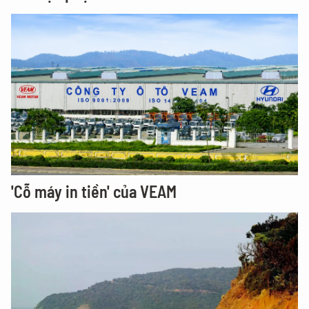
'Cỗ máy in tiền' của VEAM