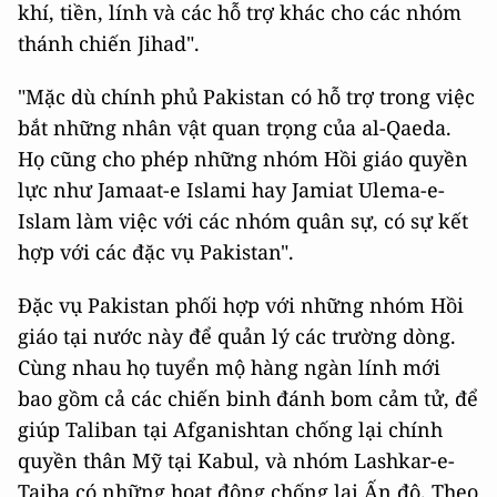
khí, tiền, lính và các hỗ trợ khác cho các nhóm
thánh chiến Jihad".
"Mặc dù chính phủ Pakistan có hỗ trợ trong việc
bắt những nhân vật quan trọng của al-Qaeda.
Họ cũng cho phép những nhóm Hồi giáo quyền
lực như Jamaat-e Islami hay Jamiat Ulema-e-
Islam làm việc với các nhóm quân sự, có sự kết
hợp với các đặc vụ Pakistan".
Đặc vụ Pakistan phối hợp với những nhóm Hồi
giáo tại nước này để quản lý các trường dòng.
Cùng nhau họ tuyển mộ hàng ngàn lính mới
bao gồm cả các chiến binh đánh bom cảm tử, để
giúp Taliban tại Afganishtan chống lại chính
quyền thân Mỹ tại Kabul, và nhóm Lashkar-e-
Taiba có những hoạt động chống lại Ấn độ. Theo