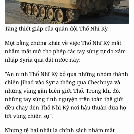
Tăng thiết giáp của quân đội Thổ Nhĩ Kỳ
Một bằng chứng khác về việc Thổ Nhĩ Kỳ mắt
nhắm mắt mở cho phép các tay súng tự do xâm
nhập Syria qua đất nước này:
"An ninh Thổ Nhĩ Kỳ bỏ qua những nhóm thánh
chiến Jihad vào Syria thông qua Chechnya và
những vùng gần biên giới Thổ. Trong khi đó,
những tay súng tình nguyện trên toàn thế giới
đều chạy đến Thổ Nhĩ Kỳ nơi hậu thuẫn đưa họ
tới vùng chiến sự".
Nhưng tệ hại nhất là chính sách nhắm mắt