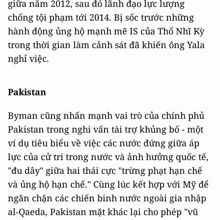
giữa năm 2012, sau đó lãnh đạo lực lượng
chống tội phạm tới 2014. Bị sốc trước những
hành động ủng hộ mạnh mẽ IS của Thổ Nhĩ Kỳ
trong thời gian làm cảnh sát đã khiến ông Yala
nghỉ việc.
Pakistan
Byman cũng nhấn mạnh vai trò của chính phủ
Pakistan trong nghi vấn tài trợ khủng bố - một
ví dụ tiêu biểu về việc các nước đứng giữa áp
lực của cử tri trong nước và ảnh hưởng quốc tế,
"đu dây" giữa hai thái cực "trừng phạt hạn chế
và ủng hộ hạn chế." Cùng lúc kết hợp với Mỹ để
ngăn chặn các chiến binh nước ngoài gia nhập
al-Qaeda, Pakistan mặt khác lại cho phép "vũ