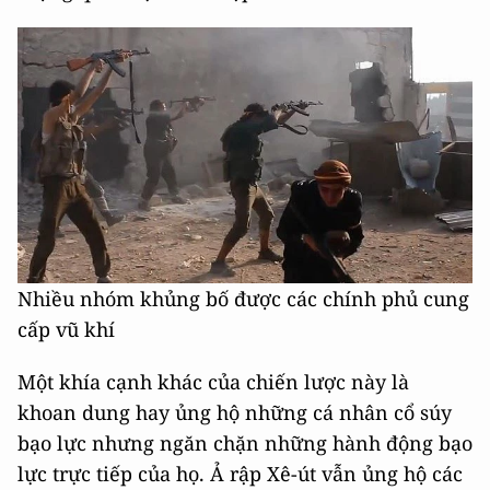
Nhiều nhóm khủng bố được các chính phủ cung
cấp vũ khí
Một khía cạnh khác của chiến lược này là
khoan dung hay ủng hộ những cá nhân cổ súy
bạo lực nhưng ngăn chặn những hành động bạo
lực trực tiếp của họ. Ả rập Xê-út vẫn ủng hộ các