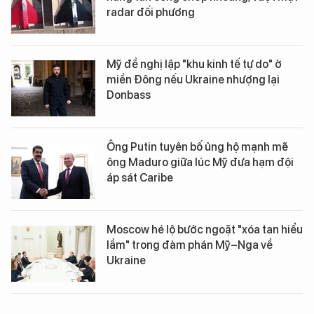
radar đối phương
Mỹ đề nghị lập "khu kinh tế tự do" ở
miền Đông nếu Ukraine nhượng lại
Donbass
Ông Putin tuyên bố ủng hộ mạnh mẽ
ông Maduro giữa lúc Mỹ đưa hạm đội
áp sát Caribe
Moscow hé lộ bước ngoặt "xóa tan hiểu
lầm" trong đàm phán Mỹ–Nga về
Ukraine