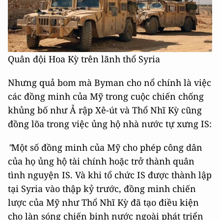
Quân đội Hoa Kỳ trên lãnh thổ Syria
Nhưng quả bom mà Byman cho nổ chính là việc
các đồng minh của Mỹ trong cuộc chiến chống
khủng bố như Ả rập Xê-út và Thổ Nhĩ Kỳ cũng
đồng lõa trong việc ủng hộ nhà nước tự xưng IS:
"
Một số đồng minh của Mỹ cho phép công dân
của họ ủng hộ tài chính hoặc trở thành quân
tình nguyện IS. Và khi tổ chức IS được thành lập
tại Syria vào thập kỷ trước, đồng minh chiến
lược của Mỹ như Thổ Nhĩ Kỳ đã tạo điều kiện
cho làn sóng chiến binh nước ngoài phát triển