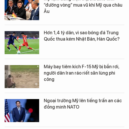
“đường vòng” mua vũ khí Mỹ qua châu
Âu
Hơn 1,4 tỷ dân, vì sao bóng đá Trung
Quốc thua kém Nhật Bản, Hàn Quốc?
Máy bay tiêm kích F-15 Mỹ bị bắn rơi,
người dân Iran ráo riết săn lùng phi
công
Ngoại trưởng Mỹ lên tiếng trấn an các
đồng minh NATO