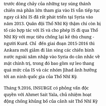
trước dòng chảy của những tay súng thánh
chiến mà phần lớn tham gia vào IS vẫn tiếp tục
ngay cả khi IS đã rất phát triển tại Syria vào
năm 2013. Quân đội Thổ Nhĩ Kỳ thậm chí còn bị
tố cáo hợp tác với IS và cho phép IS đi qua Thổ
Nhĩ Kỳ với mục tiêu chống lại kẻ thù chung -
người Kurd. Chỉ đến giai đoạn 2015-2016 thì
Ankara mới giảm đi làn sóng các chiến binh
nước ngoài xâm nhập vào Syria do cân nhắc về
mặt chính trị, trong đó bao gồm sự leo thang
quá mức của IS và các nhóm Jihad ảnh hưởng
tới an ninh quốc gia của Thổ Nhĩ Kỳ.
Tháng 9.2016, INSURGE có phỏng vấn độc
quyền với Ahmet Sait Yala, chủ nhiệm hoạt
động chống khủng bố của cảnh sát Thổ Nhĩ Kỳ