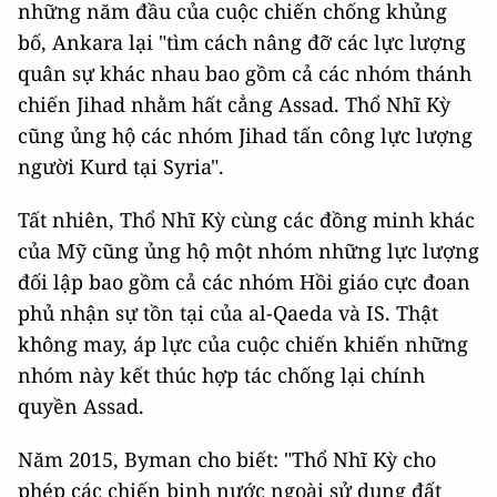
những năm đầu của cuộc chiến chống khủng
bố, Ankara lại "tìm cách nâng đỡ các lực lượng
quân sự khác nhau bao gồm cả các nhóm thánh
chiến Jihad nhằm hất cẳng Assad. Thổ Nhĩ Kỳ
cũng ủng hộ các nhóm Jihad tấn công lực lượng
người Kurd tại Syria".
Tất nhiên, Thổ Nhĩ Kỳ cùng các đồng minh khác
của Mỹ cũng ủng hộ một nhóm những lực lượng
đối lập bao gồm cả các nhóm Hồi giáo cực đoan
phủ nhận sự tồn tại của al-Qaeda và IS. Thật
không may, áp lực của cuộc chiến khiến những
nhóm này kết thúc hợp tác chống lại chính
quyền Assad.
Năm 2015, Byman cho biết: "Thổ Nhĩ Kỳ cho
phép các chiến binh nước ngoài sử dụng đất