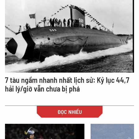
7 tàu ngầm nhanh nhất lịch sử: Kỷ lục 44,7
hải lý/giờ vẫn chưa bị phá
ĐỌC NHIỀU