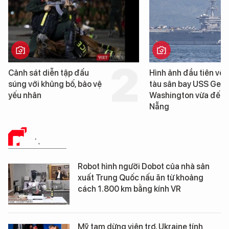
Cảnh sát diễn tập đấu
Hình ảnh đầu tiên về 
súng với khủng bố, bảo vệ
tàu sân bay USS Geo
yếu nhân
Washington vừa đến 
Nẵng
PHÂN TÍCH
Robot hình người Dobot của nhà sản
xuất Trung Quốc nấu ăn từ khoảng
cách 1.800 km bằng kính VR
Mỹ tạm dừng viện trợ, Ukraine tính