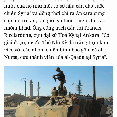
nước của họ như một cơ sở hậu cần cho cuộc
chiến Syria" và đồng thời chỉ ra Ankara cung
cấp nơi trú ẩn, khí giới và thuốc men cho các
nhóm Jihad. Ông cũng trích dẫn lời Francis
Ricciardone, cựu đại sứ Hoa Kỳ tại Ankara: "Có
giai đoạn, người Thổ Nhĩ Kỳ đã trắng trợn làm
việc với các nhóm chiến binh bao gồm cả al-
Nursa, cựu thành viên của al-Qaeda tại Syria".