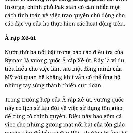
Insurge, chính phủ Pakistan có cân nhắc một
cách tính toán về việc trao quyền chủ động cho
các đặc vụ của họ thực hiện các hoạt động trên.
Ả rập Xê-út
Nước thứ ba nổi bật trong báo cáo điều tra của
Byman là vương quốc Ả rập Xê-út. Đây là ví dụ
tiêu biểu cho việc làm sao một đồng minh của
Mỹ với quan hệ khăng khít vẫn có thể ủng hộ
những tay súng thánh chiến cực đoan.
Trong trường hợp của Ả rập Xê-út, vương quốc
này có lịch sử lâu đời về việc sử dụng tôn giáo
để củng cố chính quyền. Điều này bao gồm cả
việc cho những gương mặt nổi bật của tôn giáo
quyên tiền để bảo vệ đạo Hồi - thường là ủng hộ