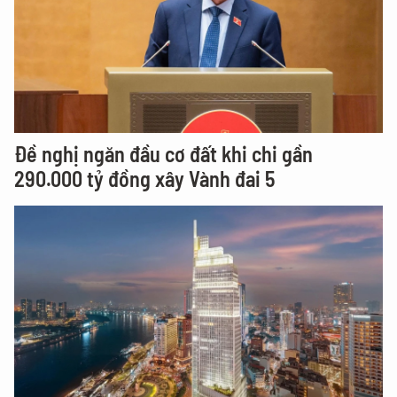
Đề nghị ngăn đầu cơ đất khi chi gần
290.000 tỷ đồng xây Vành đai 5