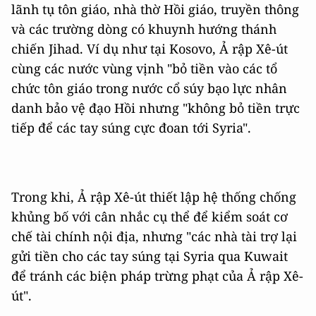
lãnh tụ tôn giáo, nhà thờ Hồi giáo, truyền thông
và các trường dòng có khuynh hướng thánh
chiến Jihad. Ví dụ như tại Kosovo, Ả rập Xê-út
cùng các nước vùng vịnh "bỏ tiền vào các tổ
chức tôn giáo trong nước cổ súy bạo lực nhân
danh bảo vệ đạo Hồi nhưng "không bỏ tiền trực
tiếp để các tay súng cực đoan tới Syria".
Trong khi, Ả rập Xê-út thiết lập hệ thống chống
khủng bố với cân nhắc cụ thể để kiểm soát cơ
chế tài chính nội địa, nhưng "các nhà tài trợ lại
gửi tiền cho các tay súng tại Syria qua Kuwait
để tránh các biện pháp trừng phạt của Ả rập Xê-
út".