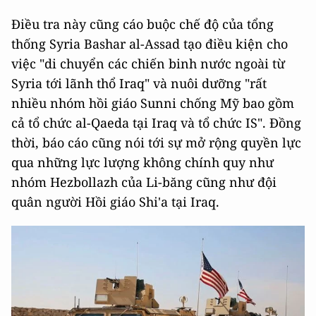
Điều tra này cũng cáo buộc chế độ của tổng
thống Syria Bashar al-Assad tạo điều kiện cho
việc "di chuyển các chiến binh nước ngoài từ
Syria tới lãnh thổ Iraq" và nuôi dưỡng "rất
nhiều nhóm hồi giáo Sunni chống Mỹ bao gồm
cả tổ chức al-Qaeda tại Iraq và tổ chức IS". Đồng
thời, báo cáo cũng nói tới sự mở rộng quyền lực
qua những lực lượng không chính quy như
nhóm Hezbollazh của Li-băng cũng như đội
quân người Hồi giáo Shi'a tại Iraq.