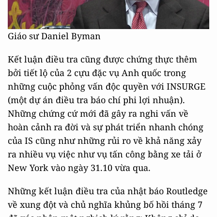
Giáo sư Daniel Byman
Kết luận điều tra cũng được chứng thực thêm
bởi tiết lộ của 2 cựu đặc vụ Anh quốc trong
những cuộc phỏng vấn độc quyền với INSURGE
(một dự án điều tra báo chí phi lợi nhuận).
Những chứng cứ mới đã gây ra nghi vấn về
hoàn cảnh ra đời và sự phát triển nhanh chóng
của IS cũng như những rủi ro về khả năng xảy
ra nhiều vụ việc như vụ tấn công bằng xe tải ở
New York vào ngày 31.10 vừa qua.
Những kết luận điều tra của nhật báo Routledge
về xung đột và chủ nghĩa khủng bố hồi tháng 7