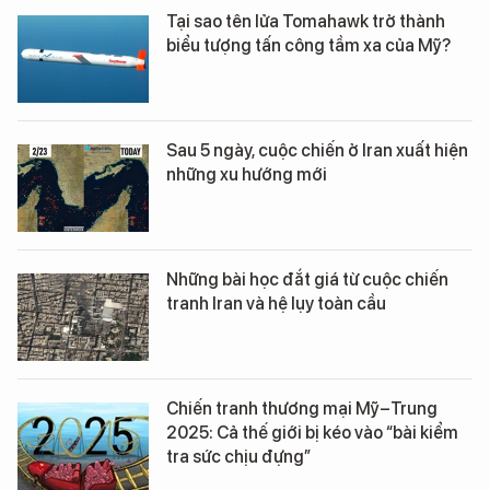
Tại sao tên lửa Tomahawk trở thành
biểu tượng tấn công tầm xa của Mỹ?
Sau 5 ngày, cuộc chiến ở Iran xuất hiện
những xu hướng mới
Những bài học đắt giá từ cuộc chiến
tranh Iran và hệ lụy toàn cầu
Chiến tranh thương mại Mỹ–Trung
2025: Cả thế giới bị kéo vào “bài kiểm
tra sức chịu đựng”