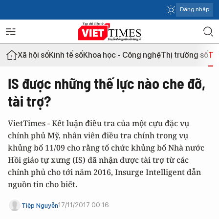
Đăng nhập
Xã hội số
Kinh tế số
Khoa học - Công nghệ
Thị trường số
Th
IS được những thế lực nào che đỡ,
tài trợ?
VietTimes - Kết luận điều tra của một cựu đặc vụ
chính phủ Mỹ, nhân viên điều tra chính trong vụ
khủng bố 11/09 cho rằng tổ chức khủng bố Nhà nước
Hồi giáo tự xưng (IS) đã nhận được tài trợ từ các
chính phủ cho tới năm 2016, Insurge Intelligent dẫn
nguồn tin cho biết.
17/11/2017 00:16
Tiệp Nguyễn