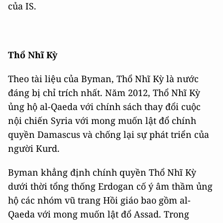
của IS.
Thổ Nhĩ Kỳ
Theo tài liệu của Byman, Thổ Nhĩ Kỳ là nước
đáng bị chỉ trích nhất. Năm 2012, Thổ Nhĩ Kỳ
ủng hộ al-Qaeda với chính sách thay đổi cuộc
nội chiến Syria với mong muốn lật đổ chính
quyền Damascus và chống lại sự phát triển của
người Kurd.
Byman khẳng định chính quyền Thổ Nhĩ Kỳ
dưới thời tổng thống Erdogan cố ý âm thầm ủng
hộ các nhóm vũ trang Hồi giáo bao gồm al-
Qaeda với mong muốn lật đổ Assad. Trong