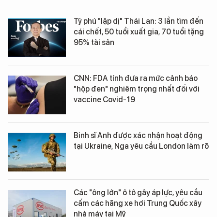
Tỷ phú "lập dị" Thái Lan: 3 lần tìm đến
cái chết, 50 tuổi xuất gia, 70 tuổi tặng
95% tài sản
CNN: FDA tính đưa ra mức cảnh báo
"hộp đen" nghiêm trọng nhất đối với
vaccine Covid-19
Binh sĩ Anh được xác nhận hoạt động
tại Ukraine, Nga yêu cầu London làm rõ
Các "ông lớn" ô tô gây áp lực, yêu cầu
cấm các hãng xe hơi Trung Quốc xây
nhà máy tại Mỹ