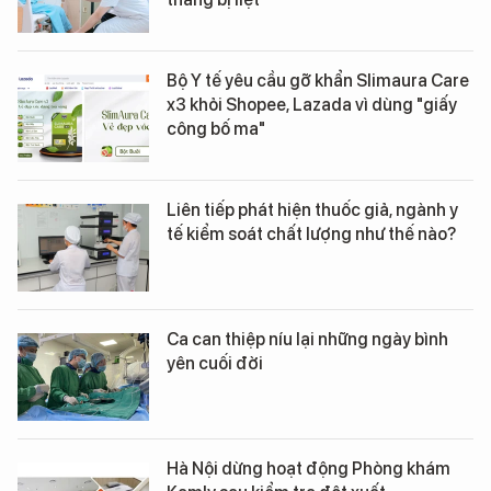
Bộ Y tế yêu cầu gỡ khẩn Slimaura Care
x3 khỏi Shopee, Lazada vì dùng "giấy
công bố ma"
Liên tiếp phát hiện thuốc giả, ngành y
tế kiểm soát chất lượng như thế nào?
Ca can thiệp níu lại những ngày bình
yên cuối đời
Hà Nội dừng hoạt động Phòng khám