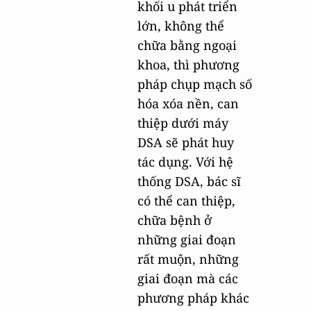
khối u phát triển
lớn, không thể
chữa bằng ngoại
khoa, thì phương
pháp chụp mạch số
hóa xóa nền, can
thiệp dưới máy
DSA sẽ phát huy
tác dụng. Với hệ
thống DSA, bác sĩ
có thể can thiệp,
chữa bệnh ở
những giai đoạn
rất muộn, những
giai đoạn mà các
phương pháp khác