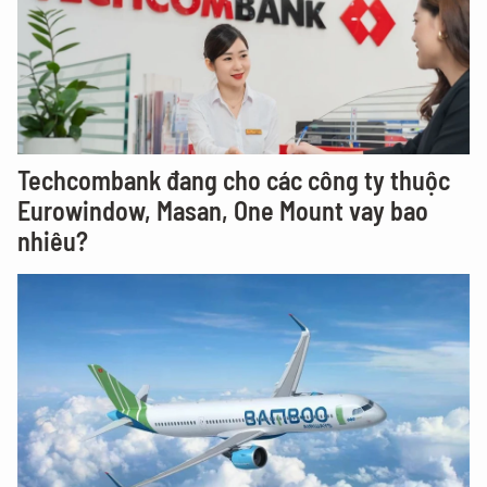
Techcombank đang cho các công ty thuộc
Eurowindow, Masan, One Mount vay bao
nhiêu?