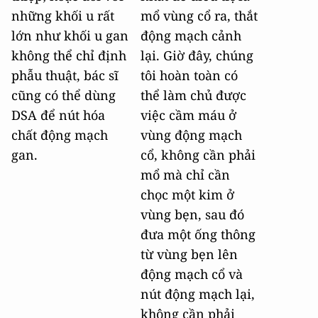
những khối u rất
mổ vùng cổ ra, thắt
lớn như khối u gan
động mạch cảnh
không thể chỉ định
lại. Giờ đây, chúng
phẫu thuật, bác sĩ
tôi hoàn toàn có
cũng có thể dùng
thể làm chủ được
DSA để nút hóa
việc cầm máu ở
chất động mạch
vùng động mạch
gan.
cổ, không cần phải
mổ mà chỉ cần
chọc một kim ở
vùng bẹn, sau đó
đưa một ống thông
từ vùng bẹn lên
động mạch cổ và
nút động mạch lại,
không cần phải