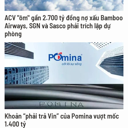
ACV "ôm" gần 2.700 tỷ đồng nợ xấu Bamboo
Airways, SGN và Sasco phải trích lập dự
phòng
Khoản “phải trả Vin” của Pomina vượt mốc
1.400 tỷ