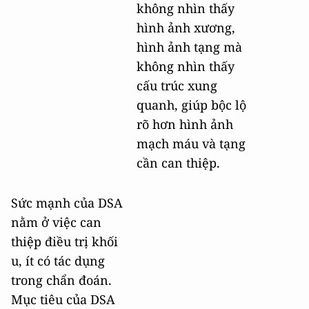
không nhìn thấy
hình ảnh xương,
hình ảnh tạng mà
không nhìn thấy
cấu trúc xung
quanh, giúp bộc lộ
rõ hơn hình ảnh
mạch máu và tạng
cần can thiệp.
Sức mạnh của DSA
nằm ở việc can
thiệp điều trị khối
u, ít có tác dụng
trong chẩn đoán.
Mục tiêu của DSA