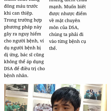
đông máu trước
mạnh. Muốn biết
khi can thiệp.
được nhược điểm
Trong trường hợp
về mặt chuyên
phương pháp này
môn của DSA,
gây ra nguy hiểm
chúng ta phải đi
cho người bệnh, ví
vào từng bệnh cụ
dụ người bệnh bị
thể.
dị ứng, bác sĩ cũng
không thể áp dụng
DSA để điều trị cho
bệnh nhân.