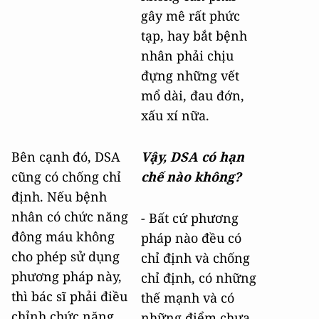
gây mê rất phức
tạp, hay bắt bệnh
nhân phải chịu
đựng những vết
mổ dài, đau đớn,
xấu xí nữa.
Bên cạnh đó, DSA
Vậy, DSA có hạn
cũng có chống chỉ
chế nào không?
định. Nếu bệnh
nhân có chức năng
- Bất cứ phương
đông máu không
pháp nào đều có
cho phép sử dụng
chỉ định và chống
phương pháp này,
chỉ định, có những
thì bác sĩ phải điều
thế mạnh và có
chỉnh chức năng
những điểm chưa