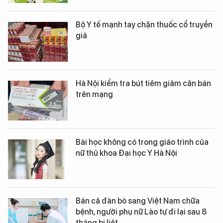
Bộ Y tế mạnh tay chặn thuốc cổ truyền
giả
Hà Nội kiểm tra bút tiêm giảm cân bán
trên mạng
Bài học không có trong giáo trình của
nữ thủ khoa Đại học Y Hà Nội
Bán cả đàn bò sang Việt Nam chữa
bệnh, người phụ nữ Lào tự đi lại sau 8
tháng bị liệt