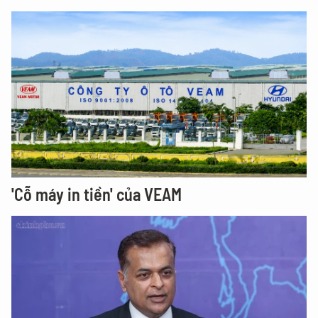
'Cỗ máy in tiền' của VEAM