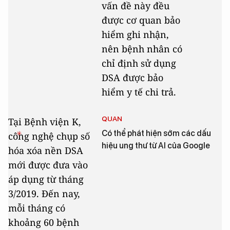
vấn đề này đều
được cơ quan bảo
hiểm ghi nhận,
nên bệnh nhân có
chỉ định sử dụng
DSA được bảo
hiểm y tế chi trả.
QUAN
Tại Bệnh viện K,
Có thể phát hiện sớm các dấu
công nghệ chụp số
hiệu ung thư từ AI của Google
hóa xóa nền DSA
mới được đưa vào
áp dụng từ tháng
3/2019. Đến nay,
mỗi tháng có
khoảng 60 bệnh