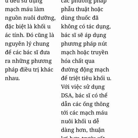
u đều sử dụng
các phương pháp
mạch máu làm
phẫu thuật hoặc
nguồn nuôi dưỡng,
dùng thuốc đã
đặc biệt là khối u
không có tác dụng,
ác tính. Đó cũng là
bác sĩ sẽ áp dụng
nguyên lý chung
phương pháp nút
để các bác sĩ đưa
mạch hoặc truyền
ra những phương
hóa chất qua
pháp điều trị khác
đường động mạch
nhau.
để triệt tiêu khối u.
Với việc sử dụng
DSA, bác sĩ có thể
dẫn các ống thông
tới các mạch máu
nuôi khối u dễ
dàng hơn, thuận