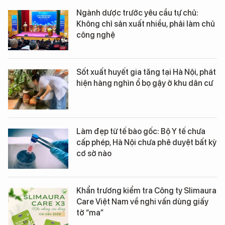
Ngành dược trước yêu cầu tự chủ:
Không chỉ sản xuất nhiều, phải làm chủ
công nghệ
Sốt xuất huyết gia tăng tại Hà Nội, phát
hiện hàng nghìn ổ bọ gậy ở khu dân cư
Làm đẹp từ tế bào gốc: Bộ Y tế chưa
cấp phép, Hà Nội chưa phê duyệt bất kỳ
cơ sở nào
Khẩn trương kiểm tra Công ty Slimaura
Care Việt Nam về nghi vấn dùng giấy
tờ “ma”