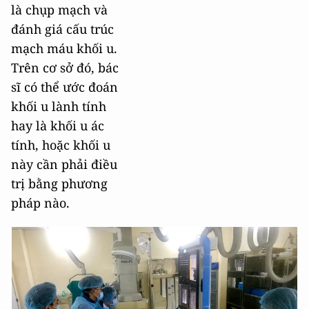
là chụp mạch và
đánh giá cấu trúc
mạch máu khối u.
Trên cơ sở đó, bác
sĩ có thể ước đoán
khối u lành tính
hay là khối u ác
tính, hoặc khối u
này cần phải điều
trị bằng phương
pháp nào.