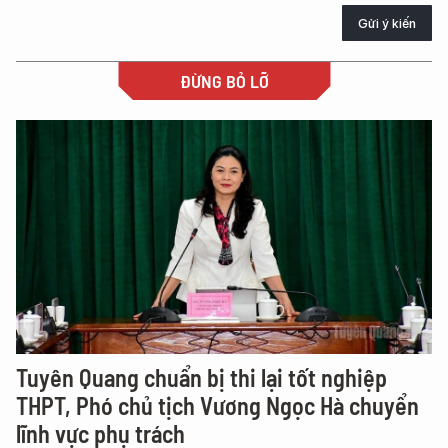
Gửi ý kiến
ĐỪNG BỎ LỠ
Tuyên Quang chuẩn bị thi lại tốt nghiệp
THPT, Phó chủ tịch Vương Ngọc Hà chuyển
lĩnh vực phụ trách