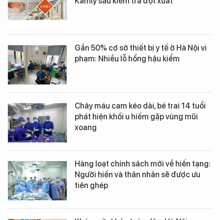
Kamly sau kiểm tra đột xuất
Gần 50% cơ sở thiết bị y tế ở Hà Nội vi
phạm: Nhiều lỗ hổng hậu kiểm
Chảy máu cam kéo dài, bé trai 14 tuổi
phát hiện khối u hiếm gặp vùng mũi
xoang
Hàng loạt chính sách mới về hiến tạng:
Người hiến và thân nhân sẽ được ưu
tiên ghép