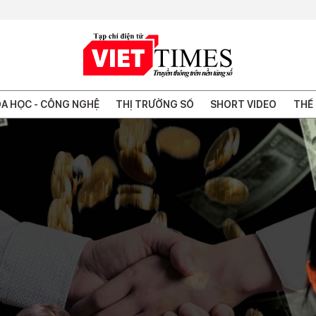
A HỌC - CÔNG NGHỆ
THỊ TRƯỜNG SỐ
SHORT VIDEO
THẾ 