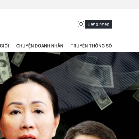
Đăng nhập
GIỚI
CHUYỆN DOANH NHÂN
TRUYỀN THÔNG SỐ