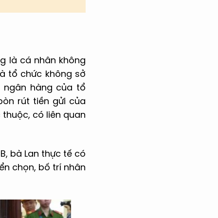
ng là cá nhân không
à tổ chức không sở
n ngân hàng của tổ
òn rút tiền gửi của
 thuộc, có liên quan
B, bà Lan thực tế có
ển chọn, bố trí nhân