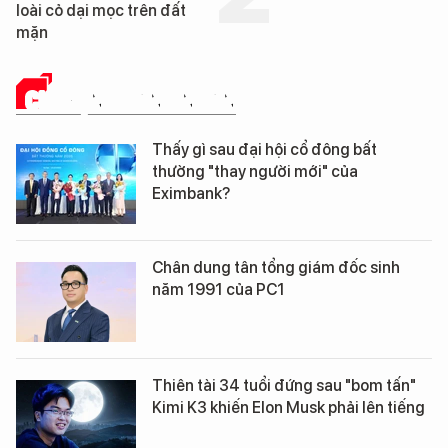
CHUYỆN DOANH NHÂN
Thấy gì sau đại hội cổ đông bất
thường "thay người mới" của
Eximbank?
Chân dung tân tổng giám đốc sinh
năm 1991 của PC1
Thiên tài 34 tuổi đứng sau "bom tấn"
Kimi K3 khiến Elon Musk phải lên tiếng