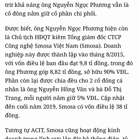
trừ khả năng ông Nguyễn Ngọc Phương vẫn là
cổ đông nắm giữ cổ phần chi phối.
Được biết, ông Nguyễn Ngọc Phương hiện còn
là Chủ tịch HĐQT kiêm Tổng giám đốc CTCP
Công nghệ Smosa Việt Nam (Smosa). Doanh
nghiệp này được thành lập vào tháng 8/2015,
với vốn điều lệ ban đầu đạt 9,8 tỉ đồng, trong đó
ông Phương góp 8,82 tỉ đồng, sở hữu 90% VĐL.
Phần còn lại được chia đều cho 2 cổ đông cá
nhân là ông Nguyễn Hồng Văn và bà Đỗ Thị
Trang, mỗi người nắm giữ 5% VĐL. Cập nhật
đến cuối năm 2019, Smosa có vốn điều lệ 38 tỉ
đồng.
Tương tự ACIT, Smosa cũng hoạt động kinh
doanh trong lĩnh vực lắp đặt hệ thống điện, tủ