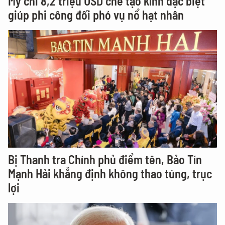
Mỹ chi 8,2 triệu USD chế tạo kính đặc biệt
giúp phi công đối phó vụ nổ hạt nhân
Bị Thanh tra Chính phủ điểm tên, Bảo Tín
Mạnh Hải khẳng định không thao túng, trục
lợi