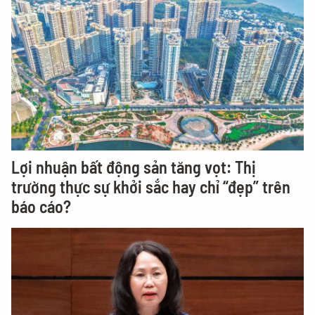
Lợi nhuận bất động sản tăng vọt: Thị
trường thực sự khởi sắc hay chỉ “đẹp” trên
báo cáo?