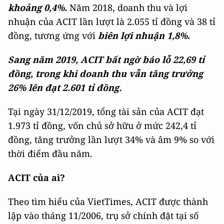
khoảng 0,4%
.
Năm 2018, doanh thu và lợi
nhuận của ACIT lần lượt là 2.055 tỉ đồng và 38 tỉ
đồng, tương ứng với
biên lợi nhuận 1,8%
.
Sang năm 2019, A
CIT bất ngờ báo lỗ 22,69 tỉ
đồng, trong khi doanh thu vẫn tăng trưởng
26% lên đạt 2.601 tỉ đồng.
Tại ngày 31/12/2019, tổng tài sản của ACIT đạt
1.973 tỉ đồng, vốn chủ sở hữu ở mức 242,4 tỉ
đồng, tăng trưởng lần lượt 34% và âm 9% so với
thời điểm đầu năm.
ACIT của ai?
Theo tìm hiểu của VietTimes, ACIT được thành
lập vào tháng 11/2006, trụ sở chính đặt tại số