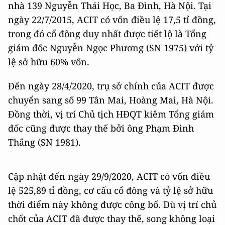
nhà 139 Nguyễn Thái Học, Ba Đình, Hà Nội. Tại
ngày 22/7/2015, ACIT có vốn điều lệ 17,5 tỉ đồng,
trong đó cổ đông duy nhất được tiết lộ là Tổng
giám đốc Nguyễn Ngọc Phương (SN 1975) với tỷ
lệ sở hữu 60% vốn.
Đến ngày 28/4/2020, trụ sở chính của ACIT được
chuyển sang số 99 Tân Mai, Hoàng Mai, Hà Nội.
Đồng thời, vị trí Chủ tịch HĐQT kiêm Tổng giám
đốc cũng được thay thế bởi ông Phạm Đình
Thắng (SN 1981).
Cập nhật đến ngày 29/9/2020, ACIT có vốn điều
lệ 525,89 tỉ đồng, cơ cấu cổ đông và tỷ lệ sở hữu
thời điểm này không được công bố. Dù vị trí chủ
chốt của ACIT đã được thay thế, song không loại