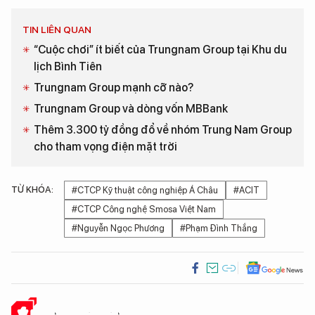
TIN LIÊN QUAN
“Cuộc chơi” ít biết của Trungnam Group tại Khu du
lịch Bình Tiên
Trungnam Group mạnh cỡ nào?
Trungnam Group và dòng vốn MBBank
Thêm 3.300 tỷ đồng đổ về nhóm Trung Nam Group
cho tham vọng điện mặt trời
TỪ KHÓA:
#CTCP Kỹ thuật công nghiệp Á Châu
#ACIT
#CTCP Công nghệ Smosa Việt Nam
#Nguyễn Ngọc Phương
#Phạm Đình Thắng