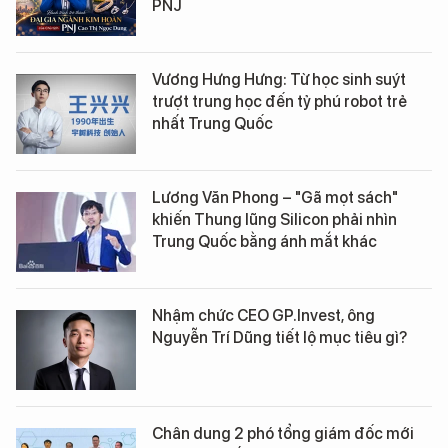
PNJ
Vương Hưng Hưng: Từ học sinh suýt
trượt trung học đến tỷ phú robot trẻ
nhất Trung Quốc
Lương Văn Phong – "Gã mọt sách"
khiến Thung lũng Silicon phải nhìn
Trung Quốc bằng ánh mắt khác
Nhậm chức CEO GP.Invest, ông
Nguyễn Trí Dũng tiết lộ mục tiêu gì?
Chân dung 2 phó tổng giám đốc mới