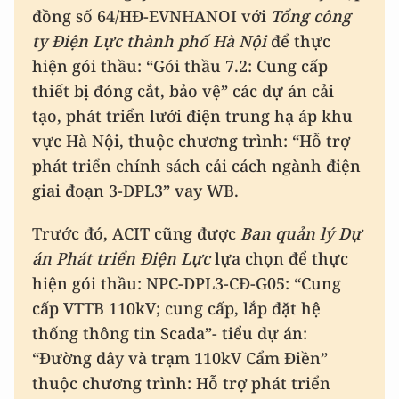
đồng số 64/HĐ-EVNHANOI với
Tổng công
ty Điện Lực thành phố Hà Nội
để thực
hiện gói thầu: “Gói thầu 7.2: Cung cấp
thiết bị đóng cắt, bảo vệ” các dự án cải
tạo, phát triển lưới điện trung hạ áp khu
vực Hà Nội, thuộc chương trình: “Hỗ trợ
phát triển chính sách cải cách ngành điện
giai đoạn 3-DPL3” vay WB.
Trước đó, ACIT cũng được
Ban quản lý Dự
án Phát triển Điện Lực
lựa chọn để thực
hiện gói thầu: NPC-DPL3-CĐ-G05: “Cung
cấp VTTB 110kV; cung cấp, lắp đặt hệ
thống thông tin Scada”- tiểu dự án:
“Đường dây và trạm 110kV Cẩm Điền”
thuộc chương trình: Hỗ trợ phát triển