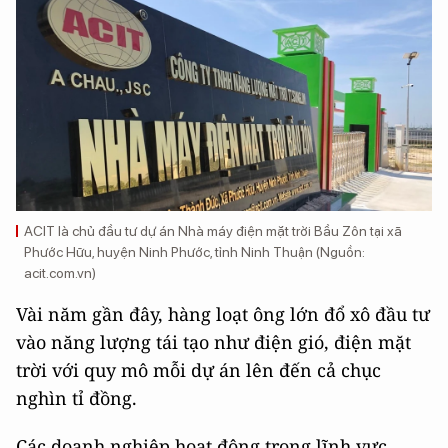
ACIT là chủ đầu tư dự án Nhà máy điện mặt trời Bầu Zôn tại xã
Phước Hữu, huyện Ninh Phước, tỉnh Ninh Thuận (Nguồn:
acit.com.vn)
Vài năm gần đây, hàng loạt ông lớn đổ xô đầu tư
vào năng lượng tái tạo như điện gió, điện mặt
trời với quy mô mỗi dự án lên đến cả chục
nghìn tỉ đồng.
Các doanh nghiệp hoạt động trong lĩnh vực