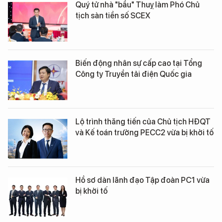
Quý tử nhà "bầu" Thuỵ làm Phó Chủ
tịch sàn tiền số SCEX
Biến động nhân sự cấp cao tại Tổng
Công ty Truyền tải điện Quốc gia
Lộ trình thăng tiến của Chủ tịch HĐQT
và Kế toán trưởng PECC2 vừa bị khởi tố
Hồ sơ dàn lãnh đạo Tập đoàn PC1 vừa
bị khởi tố