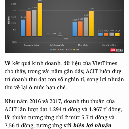
Về kết quả kinh doanh, dữ liệu của VietTimes
cho thấy, trong vài năm gần đây, ACIT luôn duy
trì doanh thu đạt con số nghìn tỉ, song lợi nhuận
thu về lại ở mức hạn chế.
Như năm 2016 và 2017, doanh thu thuần của
ACIT lần lượt đạt 1.294 tỉ đồng và 1.967 tỉ đồng,
lãi thuần tương ứng chỉ ở mức 5,7 tỉ đồng và
7,56 tỉ đồng, tương ứng với
biên lợi nhuận