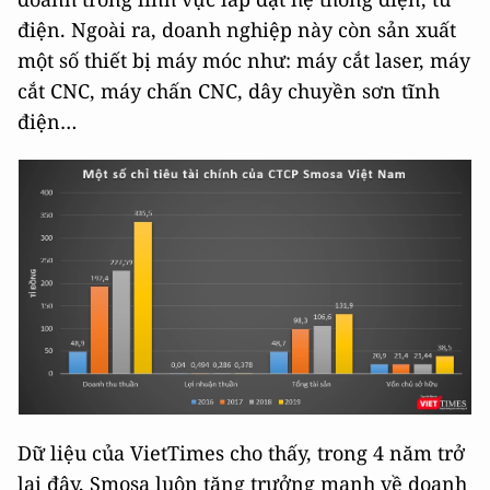
điện. Ngoài ra, doanh nghiệp này còn sản xuất
một số thiết bị máy móc như: máy cắt laser, máy
cắt CNC, máy chấn CNC, dây chuyền sơn tĩnh
điện…
Dữ liệu của VietTimes cho thấy, trong 4 năm trở
lại đây, Smosa luôn tăng trưởng mạnh về doanh