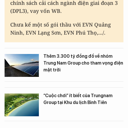
chính sách cải cách ngành điện giai đoạn 3
(DPL3), vay vốn WB.
Chưa kể một số gói thầu với EVN Quảng
Ninh, EVN Lạng Sơn, EVN Phú Thọ,.../.
Thêm 3.300 tỷ đồng đổ về nhóm
Trung Nam Group cho tham vọng điện
mặt trời
“Cuộc chơi” ít biết của Trungnam
Group tại Khu du lịch Bình Tiên