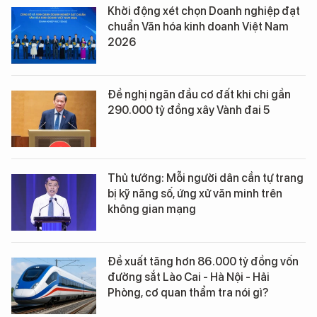
Khởi động xét chọn Doanh nghiệp đạt
chuẩn Văn hóa kinh doanh Việt Nam
2026
Đề nghị ngăn đầu cơ đất khi chi gần
290.000 tỷ đồng xây Vành đai 5
Thủ tướng: Mỗi người dân cần tự trang
bị kỹ năng số, ứng xử văn minh trên
không gian mạng
Đề xuất tăng hơn 86.000 tỷ đồng vốn
đường sắt Lào Cai - Hà Nội - Hải
Phòng, cơ quan thẩm tra nói gì?