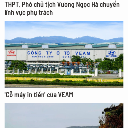
THPT, Phó chủ tịch Vương Ngọc Hà chuyển
lĩnh vực phụ trách
'Cỗ máy in tiền' của VEAM