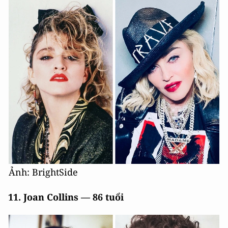
Ảnh: BrightSide
11. Joan Collins — 86 tuổi