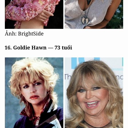
Ảnh: BrightSide
16. Goldie Hawn — 73 tuổi