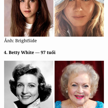
Ảnh: BrightSide
4. Betty White — 97 tuổi