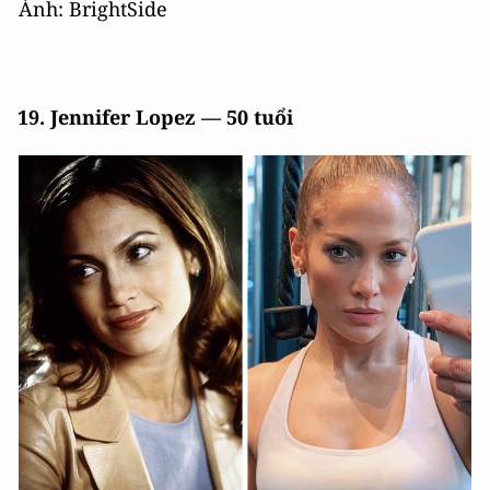
Ảnh: BrightSide
19. Jennifer Lopez — 50 tuổi