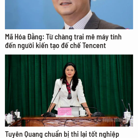
Mã Hóa Đằng: Từ chàng trai mê máy tính
đến người kiến tạo đế chế Tencent
Tuyên Quang chuẩn bị thi lại tốt nghiệp