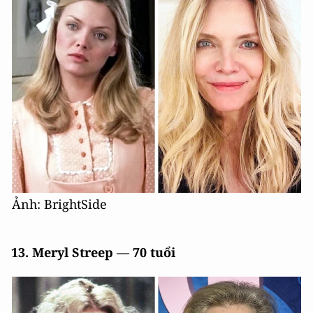
Ảnh: BrightSide
13. Meryl Streep — 70 tuổi