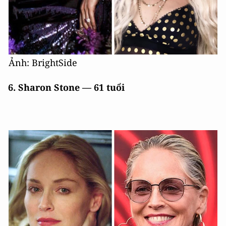
Ảnh: BrightSide
6. Sharon Stone — 61 tuổi