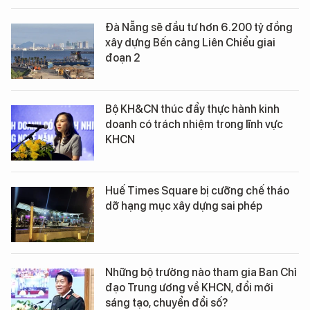
Đà Nẵng sẽ đầu tư hơn 6.200 tỷ đồng
xây dựng Bến cảng Liên Chiểu giai
đoạn 2
Bộ KH&CN thúc đẩy thực hành kinh
doanh có trách nhiệm trong lĩnh vực
KHCN
Huế Times Square bị cưỡng chế tháo
dỡ hạng mục xây dựng sai phép
Những bộ trưởng nào tham gia Ban Chỉ
đạo Trung ương về KHCN, đổi mới
sáng tạo, chuyển đổi số?