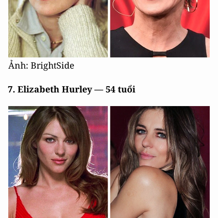
Ảnh: BrightSide
7. Elizabeth Hurley — 54 tuổi