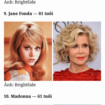
Ảnh: BrightSide
9. Jane Fonda — 81 tuổi
Ảnh: BrightSide
10. Madonna — 61 tuổi