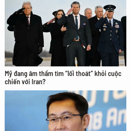
Mỹ đang âm thầm tìm “lối thoát” khỏi cuộc
chiến với Iran?