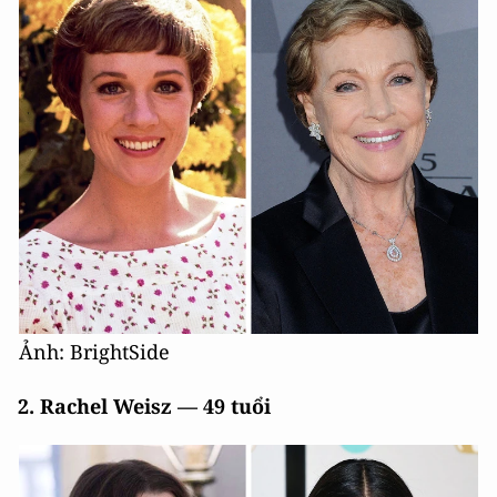
Ảnh: BrightSide
2.
Rachel Weisz — 49 tuổi