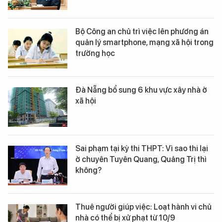
Bộ Công an chủ trì việc lên phương án
quản lý smartphone, mạng xã hội trong
trường học
Đà Nẵng bổ sung 6 khu vực xây nhà ở
xã hội
Sai phạm tại kỳ thi THPT: Vì sao thi lại
ở chuyên Tuyên Quang, Quảng Trị thì
không?
Thuê người giúp việc: Loạt hành vi chủ
nhà có thể bị xử phạt từ 10/9