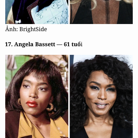
Ảnh: BrightSide
17. Angela Bassett — 61 tuổ
i