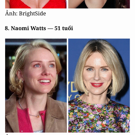
Ảnh: BrightSide
8. Naomi Watts — 51 tuổi