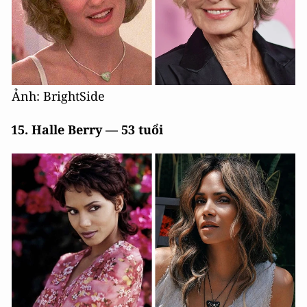
Ảnh: BrightSide
15. Halle Berry — 53 tuổi