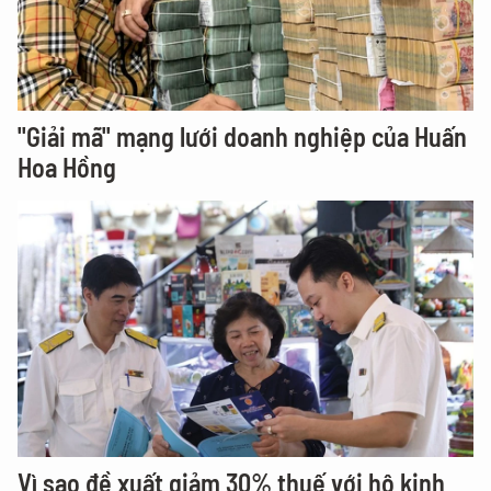
"Giải mã" mạng lưới doanh nghiệp của Huấn
Hoa Hồng
Vì sao đề xuất giảm 30% thuế với hộ kinh