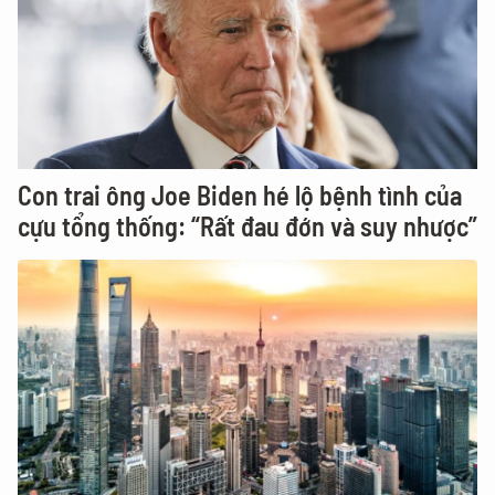
Con trai ông Joe Biden hé lộ bệnh tình của
cựu tổng thống: “Rất đau đớn và suy nhược”