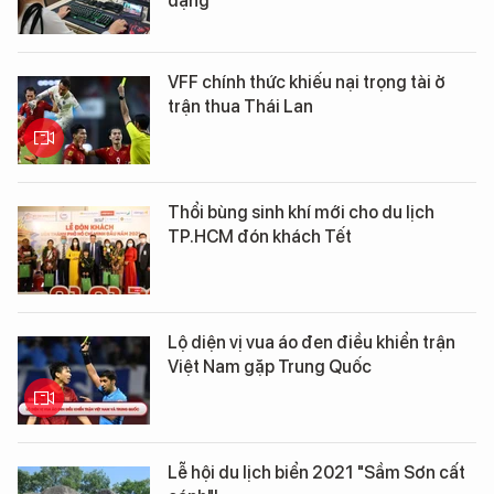
dạng
VFF chính thức khiếu nại trọng tài ở
trận thua Thái Lan
Thổi bùng sinh khí mới cho du lịch
TP.HCM đón khách Tết
Lộ diện vị vua áo đen điều khiển trận
Việt Nam gặp Trung Quốc
Lễ hội du lịch biển 2021 "Sầm Sơn cất