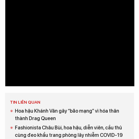
TIN LIÊN QUAN
Hoa hậu Khánh Vân gây “bão mạng” vì hóa thân
thành Drag Queen
Fashionista Châu Bùi, hoa hậu, diễn viên, cầu thủ
cùng đeo khẩu trang phòng lây nhiễm COVID-19