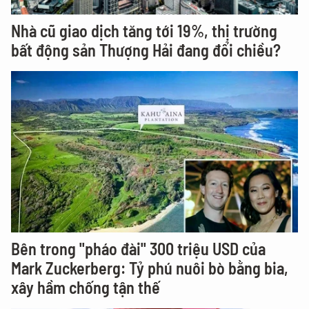
Nhà cũ giao dịch tăng tới 19%, thị trường
bất động sản Thượng Hải đang đổi chiều?
Bên trong "pháo đài" 300 triệu USD của
Mark Zuckerberg: Tỷ phú nuôi bò bằng bia,
xây hầm chống tận thế