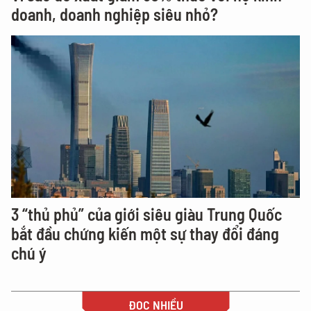
doanh, doanh nghiệp siêu nhỏ?
3 “thủ phủ” của giới siêu giàu Trung Quốc
bắt đầu chứng kiến một sự thay đổi đáng
chú ý
ĐỌC NHIỀU