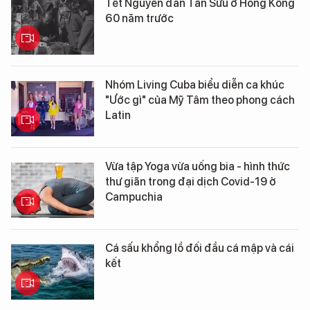
Tết Nguyên đán Tân Sửu ở Hồng Kông
60 năm trước
Nhóm Living Cuba biểu diễn ca khúc
"Ước gì" của Mỹ Tâm theo phong cách
Latin
Vừa tập Yoga vừa uống bia - hình thức
thư giãn trong đại dịch Covid-19 ở
Campuchia
Cá sấu khổng lồ đối đầu cá mập và cái
kết