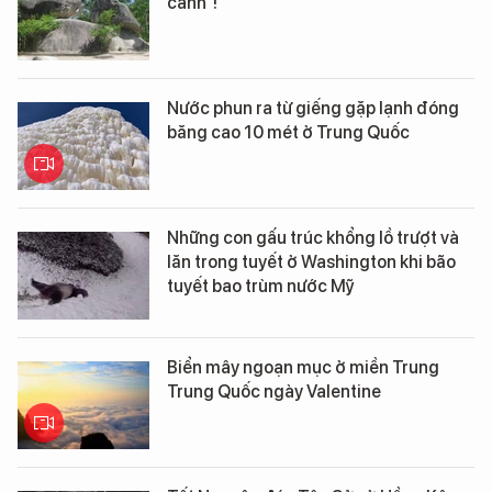
cánh"!
Nước phun ra từ giếng gặp lạnh đóng
băng cao 10 mét ở Trung Quốc
Những con gấu trúc khổng lồ trượt và
lăn trong tuyết ở Washington khi bão
tuyết bao trùm nước Mỹ
Biển mây ngoạn mục ở miền Trung
Trung Quốc ngày Valentine