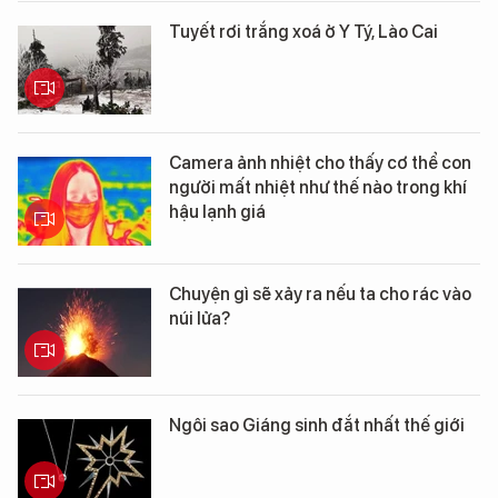
Tuyết rơi trắng xoá ở Y Tý, Lào Cai
Camera ảnh nhiệt cho thấy cơ thể con
người mất nhiệt như thế nào trong khí
hậu lạnh giá
Chuyện gì sẽ xảy ra nếu ta cho rác vào
núi lửa?
Ngôi sao Giáng sinh đắt nhất thế giới