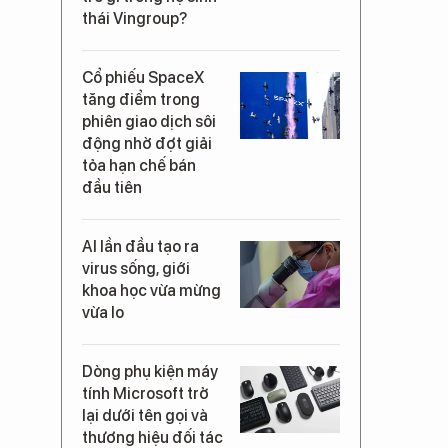
thái Vingroup?
Cổ phiếu SpaceX
tăng điểm trong
phiên giao dịch sôi
động nhờ đợt giải
tỏa hạn chế bán
đầu tiên
AI lần đầu tạo ra
virus sống, giới
khoa học vừa mừng
vừa lo
Dòng phụ kiện máy
tính Microsoft trở
lại dưới tên gọi và
thương hiệu đối tác