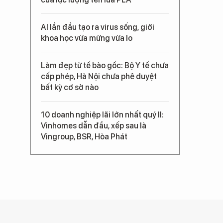
AI lần đầu tạo ra virus sống, giới
khoa học vừa mừng vừa lo
Làm đẹp từ tế bào gốc: Bộ Y tế chưa
cấp phép, Hà Nội chưa phê duyệt
bất kỳ cơ sở nào
10 doanh nghiệp lãi lớn nhất quý II:
Vinhomes dẫn đầu, xếp sau là
Vingroup, BSR, Hòa Phát