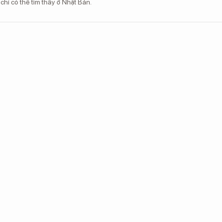
 chỉ có thể tìm thấy ở Nhật Bản.