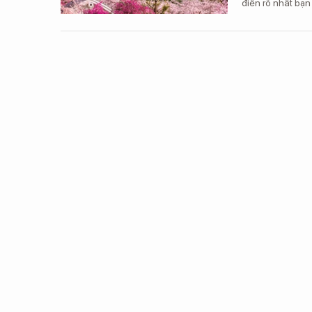
điên rồ nhất bạn