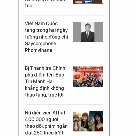
tộc
Việt Nam Quốc
tang trong hai ngày
tưởng nhớ đồng chí
Saysomphone
Phomvihane
Bị Thanh tra Chính
phủ điểm tên, Bảo
Tín Mạnh Hải
khẳng định không
thao túng, trục lợi
Nữ diễn viên AI hút
400.000 người
theo dõi, phim ngắn
đạt 250 triệu lượt