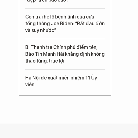
Con trai hé lộ bệnh tình của cựu
tổng thống Joe Biden: “Rất đau đớn
và suy nhược”
Bị Thanh tra Chính phủ điểm tên,
Bảo Tín Mạnh Hải khẳng định không
thao túng, trục lợi
Hà Nội đề xuất miễn nhiệm 11 Ủy
viên