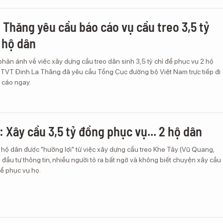
 Thăng yêu cầu báo cáo vụ cầu treo 3,5 tỷ
 hộ dân
phản ánh về việc xây dựng cầu treo dân sinh 3,5 tỷ chỉ để phục vụ 2 hộ
GTVT Đinh La Thăng đã yêu cầu Tổng Cục đường bộ Việt Nam trực tiếp đi
 cáo ngay.
: Xây cầu 3,5 tỷ đồng phục vụ... 2 hộ dân
 hộ dân được "hưởng lợi" từ việc xây dựng cầu treo Khe Tây (Vũ Quang,
đầu tư thông tin, nhiều người tỏ ra bất ngờ và không biết chuyện xây cầu
để phục vụ họ.