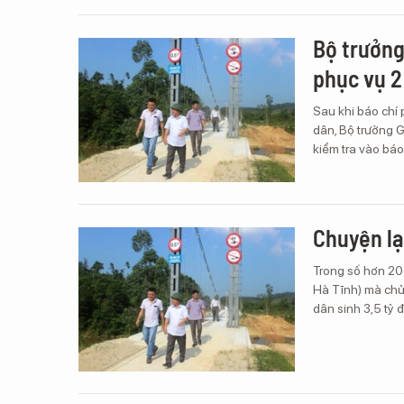
Bộ trưởng
phục vụ 2
Sau khi báo chí 
dân, Bộ trưởng 
kiểm tra vào báo
Chuyện lạ
Trong số hơn 20
Hà Tĩnh) mà chủ 
dân sinh 3,5 tỷ 