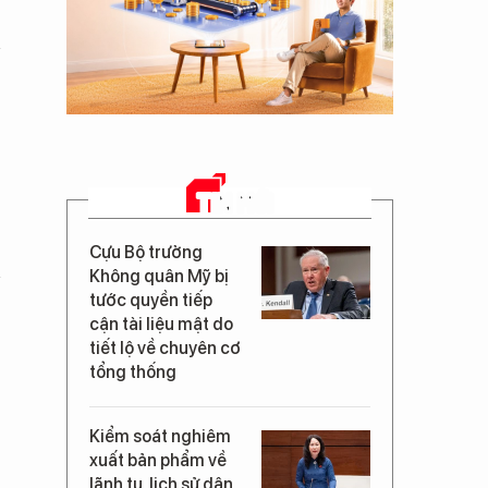
TIN MỚI
Cựu Bộ trưởng
Không quân Mỹ bị
tước quyền tiếp
cận tài liệu mật do
tiết lộ về chuyên cơ
tổng thống
Kiểm soát nghiêm
xuất bản phẩm về
lãnh tụ, lịch sử dân