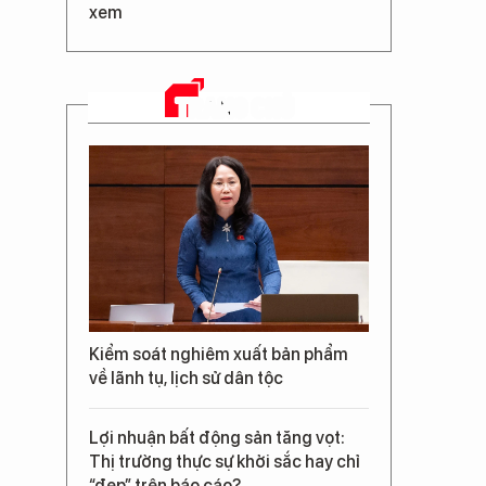
xem
TRANG CHỦ
Kiểm soát nghiêm xuất bản phẩm
về lãnh tụ, lịch sử dân tộc
Lợi nhuận bất động sản tăng vọt:
Thị trường thực sự khởi sắc hay chỉ
“đẹp” trên báo cáo?