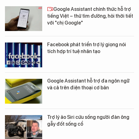
Google Assistant chính thức hỗ trợ
tiếng Việt – thử tìm đường, hỏi thời tiết
với "chị Google"
Facebook phát triển trợ lý giọng nói
tích hợp trí tuệ nhân tạo
Google Assistant hỗ trợ đa ngôn ngữ
và cả trên điện thoại cơ bản
Trợ lý ảo Siri cứu sống người đàn ông
gẫy đốt sống cổ