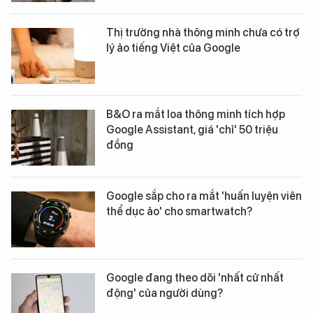
Thị trường nhà thông minh chưa có trợ
lý ảo tiếng Việt của Google
B&O ra mắt loa thông minh tích hợp
Google Assistant, giá 'chỉ' 50 triệu
đồng
Google sắp cho ra mắt 'huấn luyện viên
thể dục ảo' cho smartwatch?
Google đang theo dõi 'nhất cử nhất
động' của người dùng?