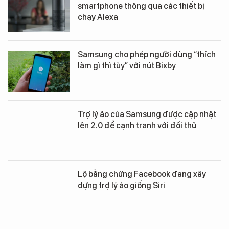
smartphone thông qua các thiết bị
chạy Alexa
Samsung cho phép người dùng “thích
làm gì thì tùy” với nút Bixby
Trợ lý ảo của Samsung được cập nhật
lên 2.0 để cạnh tranh với đối thủ
Lộ bằng chứng Facebook đang xây
dựng trợ lý ảo giống Siri