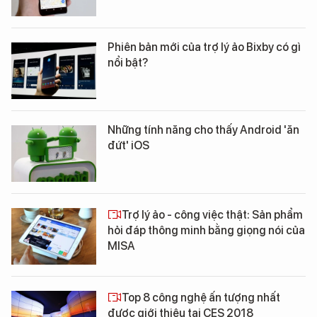
Phiên bản mới của trợ lý ảo Bixby có gì
nổi bật?
Những tính năng cho thấy Android 'ăn
đứt' iOS
Trợ lý ảo - công việc thật: Sản phẩm
hỏi đáp thông minh bằng giọng nói của
MISA
Top 8 công nghệ ấn tượng nhất
được giới thiệu tại CES 2018