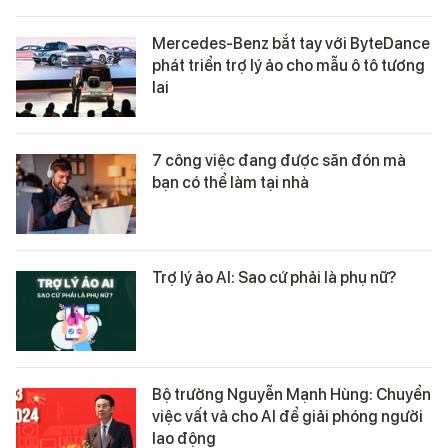
Mercedes-Benz bắt tay với ByteDance
phát triển trợ lý ảo cho mẫu ô tô tương
lai
7 công việc đang được săn đón mà
bạn có thể làm tại nhà
Trợ lý ảo AI: Sao cứ phải là phụ nữ?
Bộ trưởng Nguyễn Mạnh Hùng: Chuyển
việc vất vả cho AI để giải phóng người
lao động