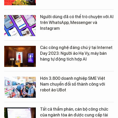
Người dùng đã có thể trò chuyện với AI
trên WhatsApp, Messenger và
Instagram
Các công nghệ đáng chú ý tại Internet
Day 2023: Người ảo Hạ Vy, máy bán
hàng tự động tích hợp AI
Hơn 3.800 doanh nghiệp SME Việt
Nam chuyển đổi số thành công với
robot ảo UBot
Tất cả thẩm phán, cán bộ công chức
của ngành tòa án được cung cấp tài