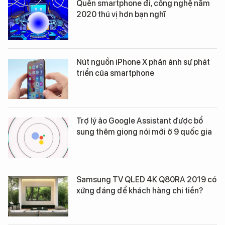
Quên smartphone đi, công nghệ năm
2020 thú vị hơn bạn nghĩ
Nút nguồn iPhone X phản ánh sự phát
triển của smartphone
Trợ lý ảo Google Assistant được bổ
sung thêm giọng nói mới ở 9 quốc gia
Samsung TV QLED 4K Q80RA 2019 có
xứng đáng để khách hàng chi tiền?