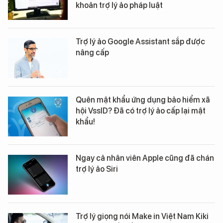
khoản trợ lý ảo pháp luật
Trợ lý ảo Google Assistant sắp được
nâng cấp
Quên mật khẩu ứng dụng bảo hiểm xã
hội VssID? Đã có trợ lý ảo cấp lại mật
khẩu!
Ngay cả nhân viên Apple cũng đã chán
trợ lý ảo Siri
Trợ lý giọng nói Make in Việt Nam Kiki