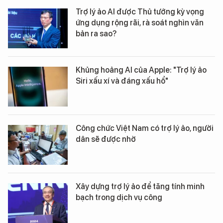
Trợ lý ảo AI được Thủ tướng kỳ vọng
ứng dụng rộng rãi, rà soát nghìn văn
bản ra sao?
Khủng hoảng AI của Apple: "Trợ lý ảo
Siri xấu xí và đáng xấu hổ"
Công chức Việt Nam có trợ lý ảo, người
dân sẽ được nhờ
Xây dựng trợ lý ảo để tăng tính minh
bạch trong dịch vụ công