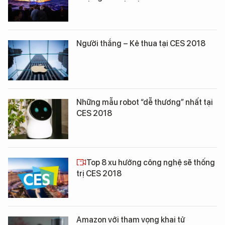
Người thắng – Kẻ thua tại CES 2018
Những mẫu robot “dễ thương” nhất tại
CES 2018
Top 8 xu hướng công nghệ sẽ thống
trị CES 2018
Amazon với tham vọng khai tử