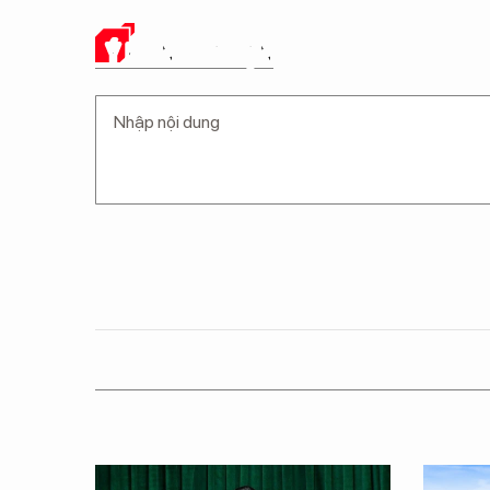
Ý KIẾN CỦA BẠN