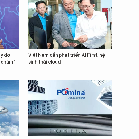
lý do
Việt Nam cần phát triển AI First, hệ
m châm"
sinh thái cloud