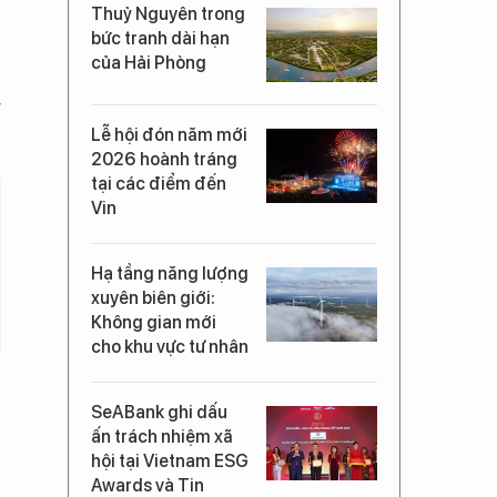
Thuỷ Nguyên trong
bức tranh dài hạn
của Hải Phòng
n
g
Lễ hội đón năm mới
2026 hoành tráng
tại các điểm đến
Vin
Hạ tầng năng lượng
xuyên biên giới:
Không gian mới
cho khu vực tư nhân
SeABank ghi dấu
ấn trách nhiệm xã
hội tại Vietnam ESG
Awards và Tin