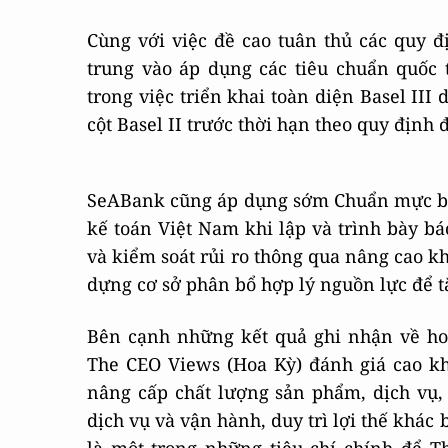
Cùng với việc đề cao tuân thủ các quy đ
trung vào áp dụng các tiêu chuẩn quốc 
trong việc triển khai toàn diện Basel III
cột Basel II trước thời hạn theo quy định 
SeABank cũng áp dụng sớm Chuẩn mực báo
kế toán Việt Nam khi lập và trình bày bá
và kiểm soát rủi ro thông qua nâng cao k
dựng cơ sở phân bổ hợp lý nguồn lực để t
Bên cạnh những kết quả ghi nhận về hoạ
The CEO Views (Hoa Kỳ) đánh giá cao kh
nâng cấp chất lượng sản phẩm, dịch vụ,
dịch vụ và vận hành, duy trì lợi thế khác