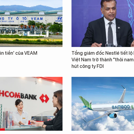
in tiền' của VEAM
Tổng giám đốc Nestlé tiết lộ 
Việt Nam trở thành "thỏi na
hút công ty FDI