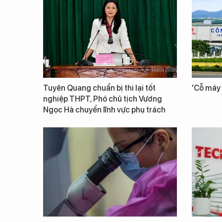
Tuyên Quang chuẩn bị thi lại tốt
'Cỗ máy 
nghiệp THPT, Phó chủ tịch Vương
Ngọc Hà chuyển lĩnh vực phụ trách