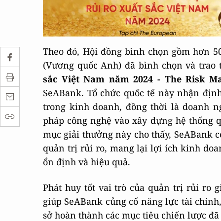
Theo đó, Hội đồng bình chọn gồm hơn 5
(Vương quốc Anh) đã bình chọn và trao 
sắc Việt Nam năm 2024 - The Risk M
SeABank. Tổ chức quốc tế này nhận định,
trong kinh doanh, đồng thời là doanh n
pháp công nghệ vào xây dựng hệ thống quả
mục giải thưởng này cho thấy, SeABank có
quản trị rủi ro, mang lại lợi ích kinh do
ổn định và hiệu quả.
Phát huy tốt vai trò của quản trị rủi r
giúp SeABank củng cố năng lực tài chính, 
sở hoàn thành các mục tiêu chiến lược đã 