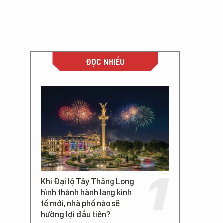
ĐỌC NHIỀU
Khi Đại lộ Tây Thăng Long
hình thành hành lang kinh
tế mới, nhà phố nào sẽ
hưởng lợi đầu tiên?