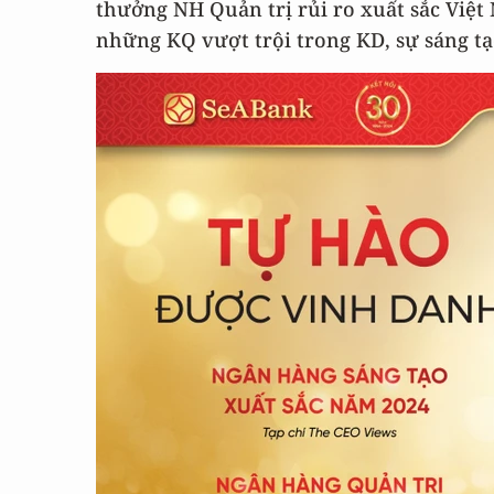
thưởng NH Quản trị rủi ro xuất sắc Việt
những KQ vượt trội trong KD, sự sáng tạ