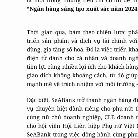
là một trong những tiêu chí chính để
“Ngân hàng sáng tạo xuất sắc năm 2024 
Thời gian qua, bám theo chiến lược phá
triển sản phẩm và dịch vụ tài chính vớ
dùng, gia tăng số hoá. Đó là việc triển 
điện tử dành cho cá nhân và doanh ngh
tiện lợi cùng nhiều lợi ích cho khách hàn
giao dịch không khoảng cách, từ đó giúp
mạnh mẽ về trách nhiệm với môi trường - 
Đặc biệt, SeABank trở thành ngân hàng đi 
vụ chuyên biệt dành riêng cho phụ nữ: 
cùng nữ chủ doanh nghiệp, CLB doanh 
cho hội viên Hội Liên hiệp Phụ nữ Việ
SeABank trong việc đồng hành cùng phụ 