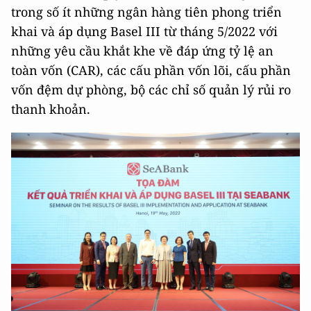
trong số ít những ngân hàng tiên phong triển
khai và áp dụng Basel III từ tháng 5/2022 với
những yêu cầu khắt khe về đáp ứng tỷ lệ an
toàn vốn (CAR), các cấu phần vốn lõi, cấu phần
vốn đệm dự phòng, bộ các chỉ số quản lý rủi ro
thanh khoản.