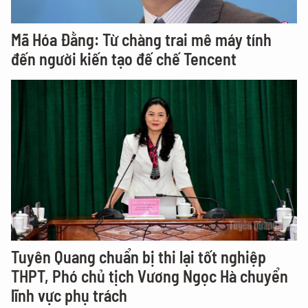
Mã Hóa Đằng: Từ chàng trai mê máy tính
đến người kiến tạo đế chế Tencent
Tuyên Quang chuẩn bị thi lại tốt nghiệp
THPT, Phó chủ tịch Vương Ngọc Hà chuyển
lĩnh vực phụ trách