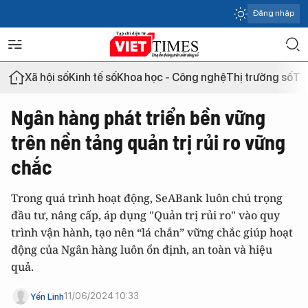
Đăng nhập
Xã hội số
Kinh tế số
Khoa học - Công nghệ
Thị trường số
Th
Ngân hàng phát triển bền vững
trên nền tảng quản trị rủi ro vững
chắc
Trong quá trình hoạt động, SeABank luôn chú trọng
đầu tư, nâng cấp, áp dụng "Quản trị rủi ro" vào quy
trình vận hành, tạo nên “lá chắn” vững chắc giúp hoạt
động của Ngân hàng luôn ổn định, an toàn và hiệu
quả.
11/06/2024 10:33
Yến Linh