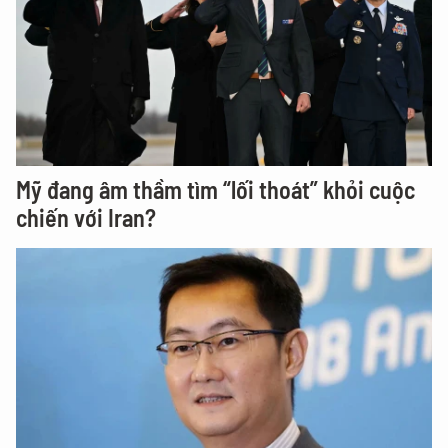
Mỹ đang âm thầm tìm “lối thoát” khỏi cuộc
chiến với Iran?