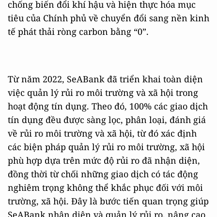
chống biến đổi khí hậu và hiện thực hóa mục
tiêu của Chính phủ về chuyển đổi sang nền kinh
tế phát thải ròng carbon bằng “0”.
Từ năm 2022, SeABank đã triển khai toàn diện
việc quản lý rủi ro môi trường và xã hội trong
hoạt động tín dụng. Theo đó, 100% các giao dịch
tín dụng đều được sàng lọc, phân loại, đánh giá
về rủi ro môi trường và xã hội, từ đó xác định
các biện pháp quản lý rủi ro môi trường, xã hội
phù hợp dựa trên mức độ rủi ro đã nhận diện,
đồng thời từ chối những giao dịch có tác động
nghiêm trọng không thể khắc phục đối với môi
trường, xã hội. Đây là bước tiến quan trọng giúp
SeABank nhận diện và quản lý rủi ro, nâng cao