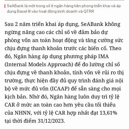
SeABank là một trong số ít ngân hàng tiên phong triển khai và áp
dụng Basel III vào hoạt động kinh doanh và QTRR
Sau 2 năm triển khai áp dụng, SeABank không
ngừng nâng cao các chỉ số về đảm bảo dự
phòng vốn an toàn hoạt động và tăng cường sức
chịu đựng thanh khoản trước các biến cố. Theo
đó, Ngân hàng áp dụng phương pháp IMA
(Internal Models Approach) để đo lường chỉ số
chịu đựng về thanh khoản, tính vốn về rủi ro thị
trường, thực hiện đầy đủ quy trình đánh giá nội
bộ về mức đủ vốn (ICAAP) để sẵn sàng cho mọi
kịch bản. Nhờ đó, Ngân hàng luôn duy trì tỷ lệ
CAR ở mức an toàn cao hơn yêu cầu tối thiểu
của NHNN, với tỷ lệ CAR hợp nhất đạt 13,61%
tại thời điểm 31/12/2023.