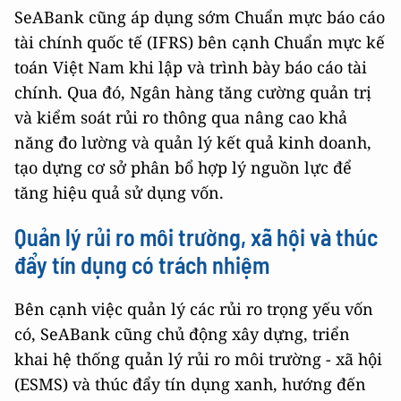
SeABank cũng áp dụng sớm Chuẩn mực báo cáo
tài chính quốc tế (IFRS) bên cạnh Chuẩn mực kế
toán Việt Nam khi lập và trình bày báo cáo tài
chính. Qua đó, Ngân hàng tăng cường quản trị
và kiểm soát rủi ro thông qua nâng cao khả
năng đo lường và quản lý kết quả kinh doanh,
tạo dựng cơ sở phân bổ hợp lý nguồn lực để
tăng hiệu quả sử dụng vốn.
Quản lý rủi ro môi trường, xã hội và thúc
đẩy tín dụng có trách nhiệm
Bên cạnh việc quản lý các rủi ro trọng yếu vốn
có, SeABank cũng chủ động xây dựng, triển
khai hệ thống quản lý rủi ro môi trường - xã hội
(ESMS) và thúc đẩy tín dụng xanh, hướng đến