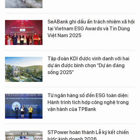
SeABank ghi dấu ấn trách nhiệm xã hội
tại Vietnam ESG Awards và Tin Dùng
Việt Nam 2025
Tập đoàn KDI được vinh danh với hai
dự án được bình chọn “Dự án đáng
sống 2025”
Từ ngân hàng số đến ESG toàn diện:
Hành trình tích hợp công nghệ trong
vận hành của TPBank
STPower hoàn thành Lễ ký kết chiến
lược kinh doanh 2026