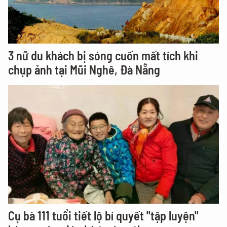
3 nữ du khách bị sóng cuốn mất tích khi
chụp ảnh tại Mũi Nghê, Đà Nẵng
Cụ bà 111 tuổi tiết lộ bí quyết "tập luyện"