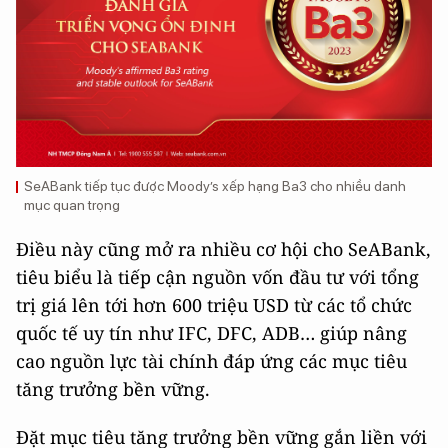
SeABank tiếp tục được Moody’s xếp hạng Ba3 cho nhiều danh
mục quan trọng
Điều này cũng mở ra nhiều cơ hội cho SeABank,
tiêu biểu là tiếp cận nguồn vốn đầu tư với tổng
trị giá lên tới hơn 600 triệu USD từ các tổ chức
quốc tế uy tín như IFC, DFC, ADB… giúp nâng
cao nguồn lực tài chính đáp ứng các mục tiêu
tăng trưởng bền vững.
Đặt mục tiêu tăng trưởng bền vững gắn liền với