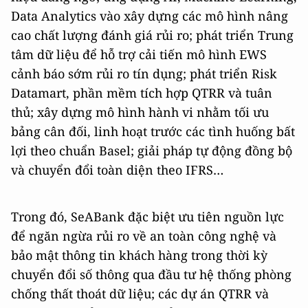
Data Analytics vào xây dựng các mô hình nâng
cao chất lượng đánh giá rủi ro; phát triển Trung
tâm dữ liệu để hỗ trợ cải tiến mô hình EWS
cảnh báo sớm rủi ro tín dụng; phát triển Risk
Datamart, phần mềm tích hợp QTRR và tuân
thủ; xây dựng mô hình hành vi nhằm tối ưu
bảng cân đối, linh hoạt trước các tình huống bất
lợi theo chuẩn Basel; giải pháp tự động đồng bộ
và chuyển đổi toàn diện theo IFRS…
Trong đó, SeABank đặc biệt ưu tiên nguồn lực
để ngăn ngừa rủi ro về an toàn công nghệ và
bảo mật thông tin khách hàng trong thời kỳ
chuyển đổi số thông qua đầu tư hệ thống phòng
chống thất thoát dữ liệu; các dự án QTRR và