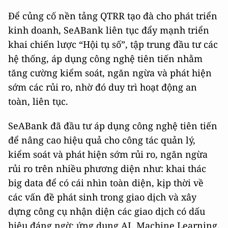
Để củng cố nền tảng QTRR tạo đà cho phát triển
kinh doanh, SeABank liên tục đẩy mạnh triển
khai chiến lược “Hội tụ số”, tập trung đầu tư các
hệ thống, áp dụng công nghệ tiên tiến nhằm
tăng cường kiểm soát, ngăn ngừa và phát hiện
sớm các rủi ro, nhờ đó duy trì hoạt động an
toàn, liên tục.
SeABank đã đầu tư áp dụng công nghệ tiên tiến
để nâng cao hiệu quả cho công tác quản lý,
kiểm soát và phát hiện sớm rủi ro, ngăn ngừa
rủi ro trên nhiều phương diện như: khai thác
big data để có cái nhìn toàn diện, kịp thời về
các vấn đề phát sinh trong giao dịch và xây
dựng công cụ nhận diện các giao dịch có dấu
hiệu đáng ngờ; ứng dụng AI, Machine Learning,