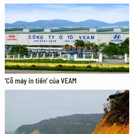
'Cỗ máy in tiền' của VEAM