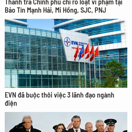
Thanh tra Chính phủ chỉ rõ loạt vi phạm tại
Bảo Tín Mạnh Hải, Mi Hồng, SJC, PNJ
EVN đã buộc thôi việc 3 lãnh đạo ngành
điện