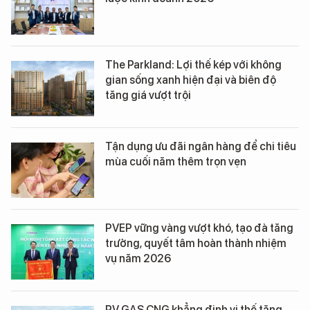
The Parkland: Lợi thế kép với không
gian sống xanh hiện đại và biên độ
tăng giá vượt trội
Tận dụng ưu đãi ngân hàng để chi tiêu
mùa cuối năm thêm trọn vẹn
PVEP vững vàng vượt khó, tạo đà tăng
trưởng, quyết tâm hoàn thành nhiệm
vụ năm 2026
PV GAS CNG khẳng định vị thế tăng