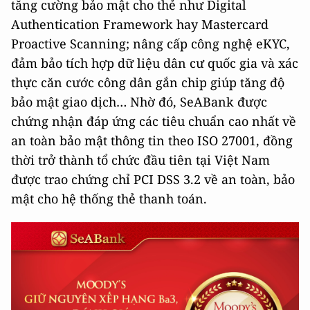
tăng cường bảo mật cho thẻ như Digital
Authentication Framework hay Mastercard
Proactive Scanning; nâng cấp công nghệ eKYC,
đảm bảo tích hợp dữ liệu dân cư quốc gia và xác
thực căn cước công dân gắn chip giúp tăng độ
bảo mật giao dịch… Nhờ đó, SeABank được
chứng nhận đáp ứng các tiêu chuẩn cao nhất về
an toàn bảo mật thông tin theo ISO 27001, đồng
thời trở thành tổ chức đầu tiên tại Việt Nam
được trao chứng chỉ PCI DSS 3.2 về an toàn, bảo
mật cho hệ thống thẻ thanh toán.