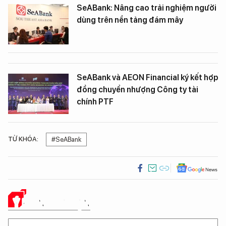
SeABank: Nâng cao trải nghiệm người
dùng trên nền tảng đám mây
SeABank và AEON Financial ký kết hợp
đồng chuyển nhượng Công ty tài
chính PTF
TỪ KHÓA:
#SeABank
Ý KIẾN CỦA BẠN